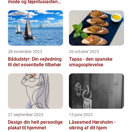
mode og tøjentusiastens
passion for lingeri
28 november 2023
26 october 2023
Bådudstyr: Din vejledning
Tapas - den spanske
til det essentielle tilbehør
smagsoplevelse
27 september 2023
13 june 2023
Design din helt personlige
Låsesmed Hørsholm -
plakat til hjemmet
sikring af dit hjem