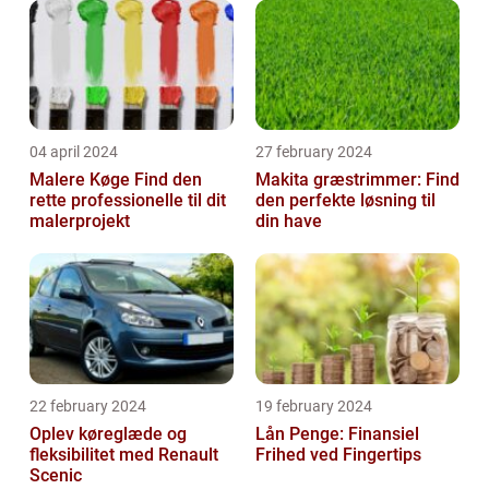
04 april 2024
27 february 2024
Malere Køge Find den
Makita græstrimmer: Find
rette professionelle til dit
den perfekte løsning til
malerprojekt
din have
22 february 2024
19 february 2024
Oplev køreglæde og
Lån Penge: Finansiel
fleksibilitet med Renault
Frihed ved Fingertips
Scenic