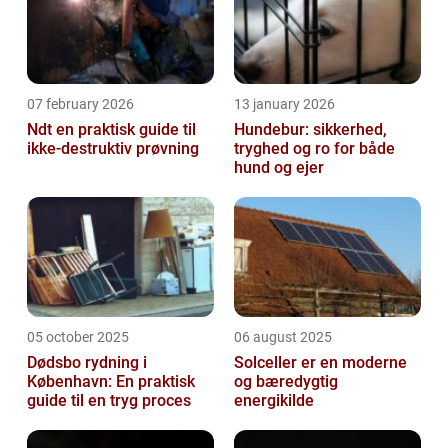
07 february 2026
13 january 2026
Ndt en praktisk guide til
Hundebur: sikkerhed,
ikke-destruktiv prøvning
tryghed og ro for både
hund og ejer
05 october 2025
06 august 2025
Dødsbo rydning i
Solceller er en moderne
København: En praktisk
og bæredygtig
guide til en tryg proces
energikilde