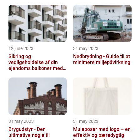
12 june 2023
31 may 2023
Sikring og
Nedbrydning - Guide til at
vedligeholdelse af din
minimere miljøpåvirkning
ejendoms balkoner med
altaneftersyn
31 may 2023
31 may 2023
Brygudstyr - Den
Muleposer med logo – en
ultimative nøgle til
effektiv og bæredygtig