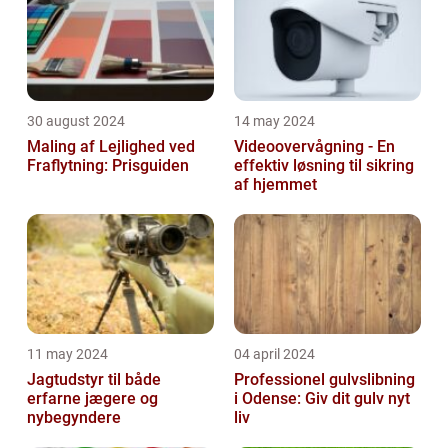
30 august 2024
14 may 2024
Maling af Lejlighed ved
Videoovervågning - En
Fraflytning: Prisguiden
effektiv løsning til sikring
af hjemmet
11 may 2024
04 april 2024
Jagtudstyr til både
Professionel gulvslibning
erfarne jægere og
i Odense: Giv dit gulv nyt
nybegyndere
liv