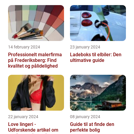
14 february 2024
23 january 2024
Professionelt malerfirma
Ladeboks til elbiler: Den
på Frederiksberg: Find
ultimative guide
kvalitet og pålidelighed
22 january 2024
08 january 2024
Love lingeri -
Guide til at finde den
Udforskende artikel om
perfekte bolig