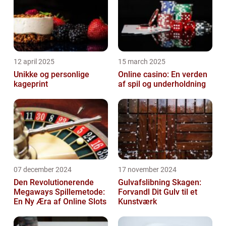
12 april 2025
15 march 2025
Unikke og personlige
Online casino: En verden
kageprint
af spil og underholdning
07 december 2024
17 november 2024
Den Revolutionerende
Gulvafslibning Skagen:
Megaways Spillemetode:
Forvandl Dit Gulv til et
En Ny Æra af Online Slots
Kunstværk