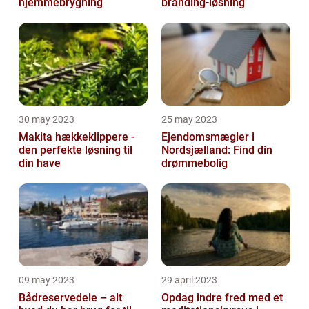
hjemmebrygning
branding-løsning
30 may 2023
25 may 2023
Makita hækkeklippere -
Ejendomsmægler i
den perfekte løsning til
Nordsjælland: Find din
din have
drømmebolig
09 may 2023
29 april 2023
Bådreservedele – alt
Opdag indre fred med et