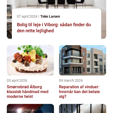
07 april 2026
Toke Larsen
Bolig til leje i Viborg: sådan finder du
den rette lejlighed
05 april 2026
09 march 2026
Smørrebrød Ålborg
Reparation af vinduer:
klassisk håndmad med
hvornår kan det betale
moderne twist
sig?