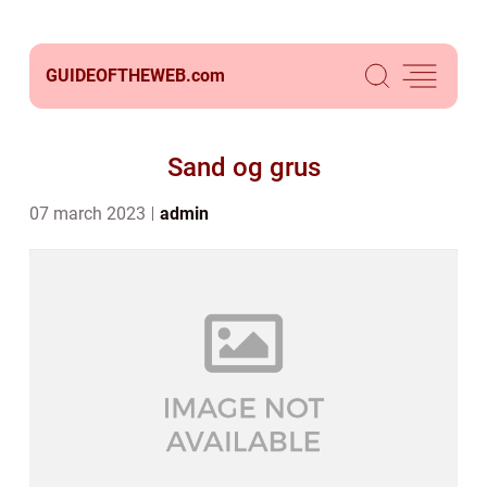
GUIDEOFTHEWEB.
com
Sand og grus
07 march 2023
admin