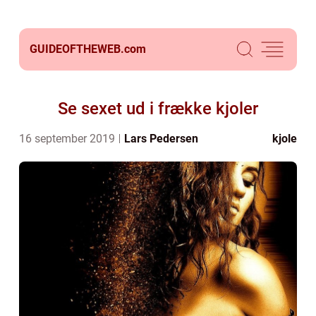
GUIDEOFTHEWEB.
com
Se sexet ud i frække kjoler
16 september 2019
Lars Pedersen
kjole