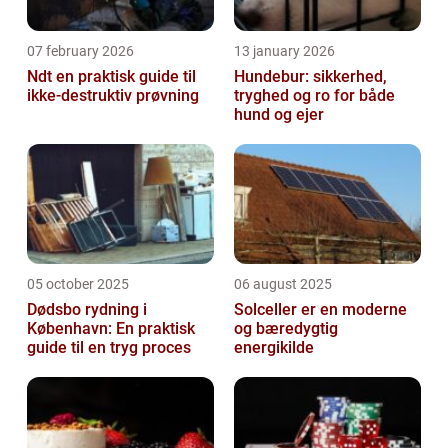
07 february 2026
13 january 2026
Ndt en praktisk guide til
Hundebur: sikkerhed,
ikke-destruktiv prøvning
tryghed og ro for både
hund og ejer
05 october 2025
06 august 2025
Dødsbo rydning i
Solceller er en moderne
København: En praktisk
og bæredygtig
guide til en tryg proces
energikilde