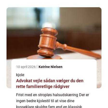
hals og fremhæve...
10 april 2026
Katrine Nielsen
kjole
Advokat vejle sådan vælger du den
rette familieretlige rådgiver
Frist med en stropløs halsudskæring Der er
ingen bedre kjolestil til at vise dine
kysseklare skuldre fem end en klassisk