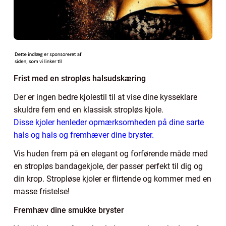
Frist med en stropløs halsudskæring
Der er ingen bedre kjolestil til at vise dine kysseklare
skuldre fem end en klassisk stropløs kjole.
Disse kjoler henleder opmærksomheden på dine sarte
hals og hals og fremhæver dine bryster.
Vis huden frem på en elegant og forførende måde med
en stropløs bandagekjole, der passer perfekt til dig og
din krop. Stropløse kjoler er flirtende og kommer med en
masse fristelse!
Fremhæv dine smukke bryster