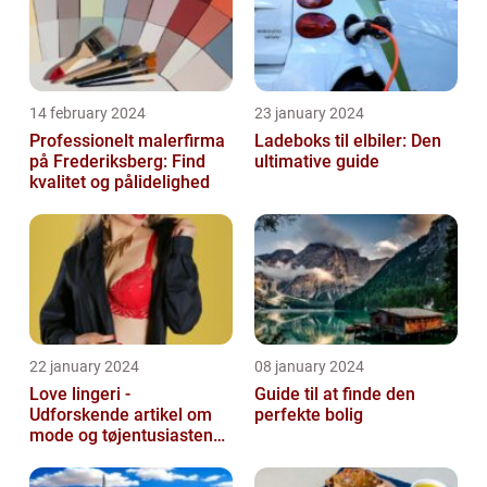
14 february 2024
23 january 2024
Professionelt malerfirma
Ladeboks til elbiler: Den
på Frederiksberg: Find
ultimative guide
kvalitet og pålidelighed
22 january 2024
08 january 2024
Love lingeri -
Guide til at finde den
Udforskende artikel om
perfekte bolig
mode og tøjentusiastens
passion for lingeri