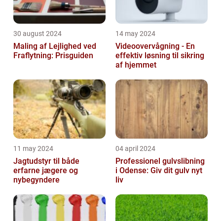
30 august 2024
14 may 2024
Maling af Lejlighed ved
Videoovervågning - En
Fraflytning: Prisguiden
effektiv løsning til sikring
af hjemmet
11 may 2024
04 april 2024
Jagtudstyr til både
Professionel gulvslibning
erfarne jægere og
i Odense: Giv dit gulv nyt
nybegyndere
liv