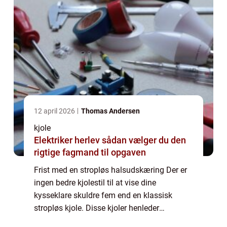
12 april 2026
Thomas Andersen
kjole
Elektriker herlev sådan vælger du den
rigtige fagmand til opgaven
Frist med en stropløs halsudskæring Der er
ingen bedre kjolestil til at vise dine
kysseklare skuldre fem end en klassisk
stropløs kjole. Disse kjoler henleder
opmærksomheden på dine sarte hals og