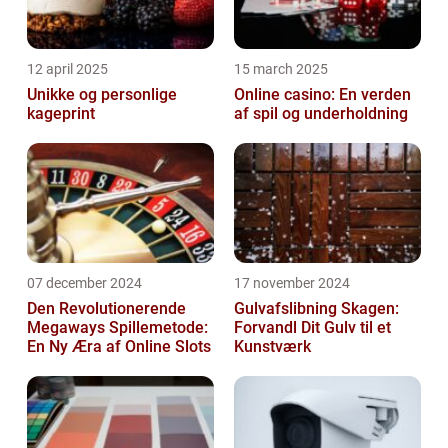
12 april 2025
15 march 2025
Unikke og personlige
Online casino: En verden
kageprint
af spil og underholdning
07 december 2024
17 november 2024
Den Revolutionerende
Gulvafslibning Skagen:
Megaways Spillemetode:
Forvandl Dit Gulv til et
En Ny Æra af Online Slots
Kunstværk