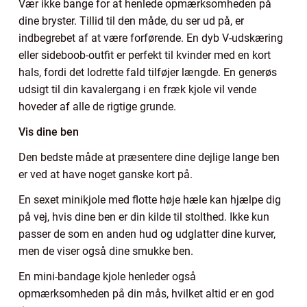
Vær ikke bange for at henlede opmærksomheden på
dine bryster. Tillid til den måde, du ser ud på, er
indbegrebet af at være forførende. En dyb V-udskæring
eller sideboob-outfit er perfekt til kvinder med en kort
hals, fordi det lodrette fald tilføjer længde. En generøs
udsigt til din kavalergang i en fræk kjole vil vende
hoveder af alle de rigtige grunde.
Vis dine ben
Den bedste måde at præsentere dine dejlige lange ben
er ved at have noget ganske kort på.
En sexet minikjole med flotte høje hæle kan hjælpe dig
på vej, hvis dine ben er din kilde til stolthed. Ikke kun
passer de som en anden hud og udglatter dine kurver,
men de viser også dine smukke ben.
En mini-bandage kjole henleder også
opmærksomheden på din mås, hvilket altid er en god