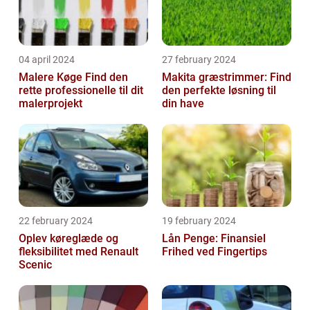
04 april 2024
27 february 2024
Malere Køge Find den
Makita græstrimmer: Find
rette professionelle til dit
den perfekte løsning til
malerprojekt
din have
22 february 2024
19 february 2024
Oplev køreglæde og
Lån Penge: Finansiel
fleksibilitet med Renault
Frihed ved Fingertips
Scenic