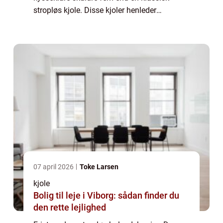
stropløs kjole. Disse kjoler henleder
opmærksomheden på dine sarte hals og
hals og fremhæve...
07 april 2026
Toke Larsen
kjole
Bolig til leje i Viborg: sådan finder du
den rette lejlighed