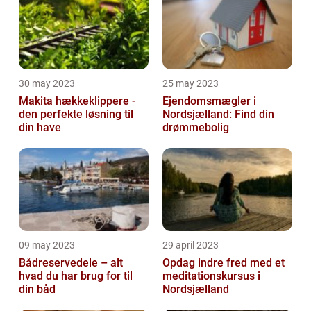
30 may 2023
25 may 2023
Makita hækkeklippere -
Ejendomsmægler i
den perfekte løsning til
Nordsjælland: Find din
din have
drømmebolig
09 may 2023
29 april 2023
Bådreservedele – alt
Opdag indre fred med et
hvad du har brug for til
meditationskursus i
din båd
Nordsjælland