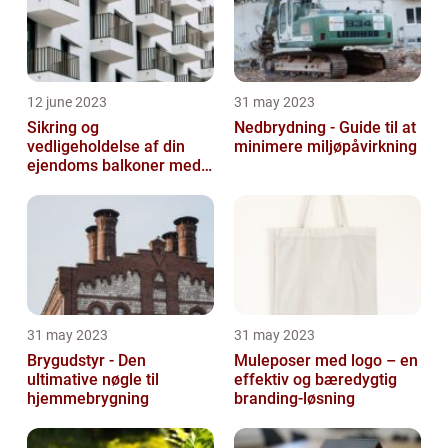
12 june 2023
31 may 2023
Sikring og
Nedbrydning - Guide til at
vedligeholdelse af din
minimere miljøpåvirkning
ejendoms balkoner med
altaneftersyn
31 may 2023
31 may 2023
Brygudstyr - Den
Muleposer med logo – en
ultimative nøgle til
effektiv og bæredygtig
hjemmebrygning
branding-løsning