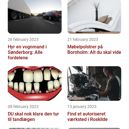
26 february 2023
21 february 2023
Hyr en vognmand i
Møbelpolstrer på
Sønderborg: Alle
Bornholm: Alt du skal vide
fordelene
08 february 2023
13 january 2023
DU skal nok klare den tur
Find et autoriseret
til tandlægen
værksted i Roskilde