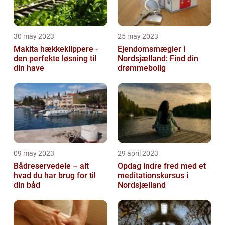
30 may 2023
25 may 2023
Makita hækkeklippere -
Ejendomsmægler i
den perfekte løsning til
Nordsjælland: Find din
din have
drømmebolig
09 may 2023
29 april 2023
Bådreservedele – alt
Opdag indre fred med et
hvad du har brug for til
meditationskursus i
din båd
Nordsjælland