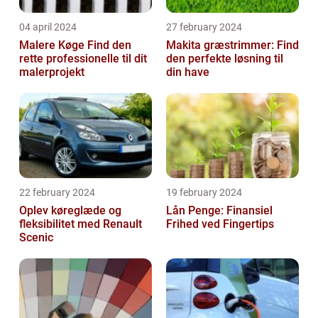
04 april 2024
27 february 2024
Malere Køge Find den
Makita græstrimmer: Find
rette professionelle til dit
den perfekte løsning til
malerprojekt
din have
22 february 2024
19 february 2024
Oplev køreglæde og
Lån Penge: Finansiel
fleksibilitet med Renault
Frihed ved Fingertips
Scenic