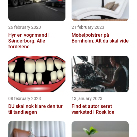
26 february 2023
21 february 2023
Hyr en vognmand i
Møbelpolstrer på
Sønderborg: Alle
Bornholm: Alt du skal vide
fordelene
08 february 2023
13 january 2023
DU skal nok klare den tur
Find et autoriseret
til tandlægen
værksted i Roskilde