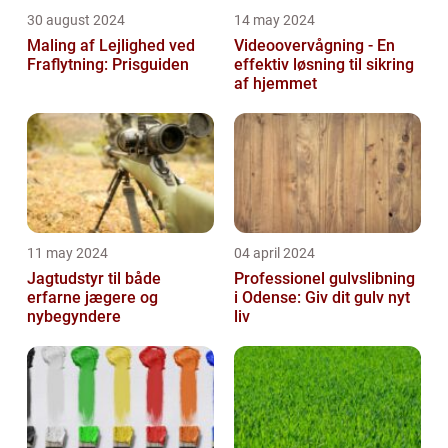
30 august 2024
14 may 2024
Maling af Lejlighed ved
Videoovervågning - En
Fraflytning: Prisguiden
effektiv løsning til sikring
af hjemmet
11 may 2024
04 april 2024
Jagtudstyr til både
Professionel gulvslibning
erfarne jægere og
i Odense: Giv dit gulv nyt
nybegyndere
liv