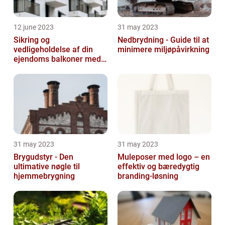
12 june 2023
31 may 2023
Sikring og
Nedbrydning - Guide til at
vedligeholdelse af din
minimere miljøpåvirkning
ejendoms balkoner med
altaneftersyn
31 may 2023
31 may 2023
Brygudstyr - Den
Muleposer med logo – en
ultimative nøgle til
effektiv og bæredygtig
hjemmebrygning
branding-løsning