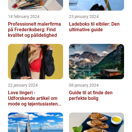
14 february 2024
23 january 2024
Professionelt malerfirma
Ladeboks til elbiler: Den
på Frederiksberg: Find
ultimative guide
kvalitet og pålidelighed
22 january 2024
08 january 2024
Love lingeri -
Guide til at finde den
Udforskende artikel om
perfekte bolig
mode og tøjentusiastens
passion for lingeri