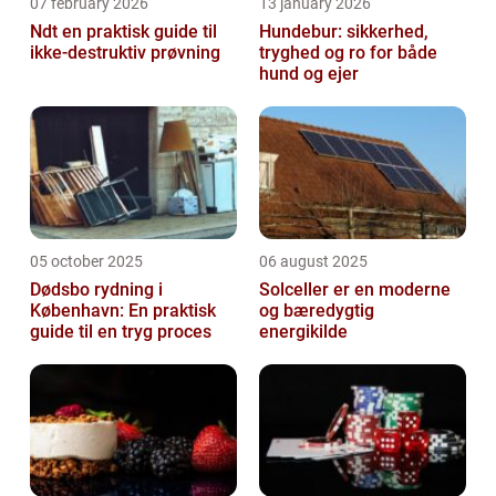
07 february 2026
13 january 2026
Ndt en praktisk guide til
Hundebur: sikkerhed,
ikke-destruktiv prøvning
tryghed og ro for både
hund og ejer
05 october 2025
06 august 2025
Dødsbo rydning i
Solceller er en moderne
København: En praktisk
og bæredygtig
guide til en tryg proces
energikilde