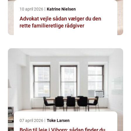
10 april 2026
Katrine Nielsen
Advokat vejle sådan vælger du den
rette familieretlige rådgiver
07 april 2026
Toke Larsen
Bolig til leje i Viborg: sådan finder du