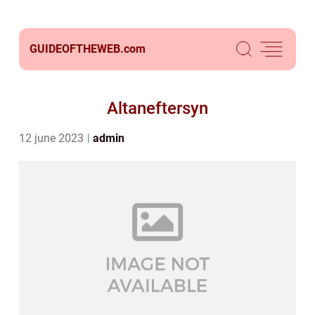
GUIDEOFTHEWEB.
com
Altaneftersyn
12 june 2023
admin