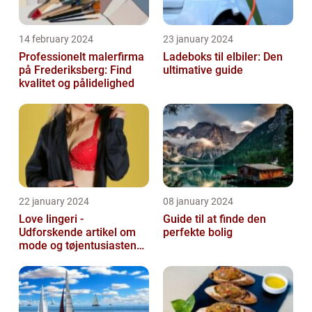
14 february 2024
23 january 2024
Professionelt malerfirma
Ladeboks til elbiler: Den
på Frederiksberg: Find
ultimative guide
kvalitet og pålidelighed
22 january 2024
08 january 2024
Love lingeri -
Guide til at finde den
Udforskende artikel om
perfekte bolig
mode og tøjentusiastens
passion for lingeri