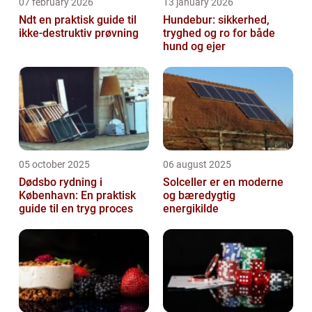
07 february 2026
13 january 2026
Ndt en praktisk guide til
Hundebur: sikkerhed,
ikke-destruktiv prøvning
tryghed og ro for både
hund og ejer
05 october 2025
06 august 2025
Dødsbo rydning i
Solceller er en moderne
København: En praktisk
og bæredygtig
guide til en tryg proces
energikilde