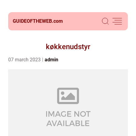
GUIDEOFTHEWEB.
com
køkkenudstyr
07 march 2023
admin