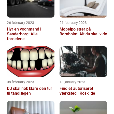
26 february 2023
21 february 2023
Hyr en vognmand i
Møbelpolstrer på
Sønderborg: Alle
Bornholm: Alt du skal vide
fordelene
08 february 2023
13 january 2023
DU skal nok klare den tur
Find et autoriseret
til tandlægen
værksted i Roskilde