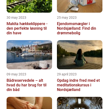
30 may 2023
25 may 2023
Makita hækkeklippere -
Ejendomsmægler i
den perfekte løsning til
Nordsjælland: Find din
din have
drømmebolig
09 may 2023
29 april 2023
Bådreservedele – alt
Opdag indre fred med et
hvad du har brug for til
meditationskursus i
din båd
Nordsjælland