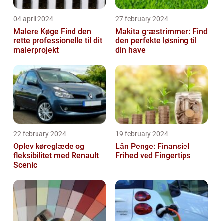
04 april 2024
27 february 2024
Malere Køge Find den
Makita græstrimmer: Find
rette professionelle til dit
den perfekte løsning til
malerprojekt
din have
22 february 2024
19 february 2024
Oplev køreglæde og
Lån Penge: Finansiel
fleksibilitet med Renault
Frihed ved Fingertips
Scenic