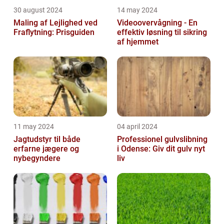
30 august 2024
14 may 2024
Maling af Lejlighed ved
Videoovervågning - En
Fraflytning: Prisguiden
effektiv løsning til sikring
af hjemmet
11 may 2024
04 april 2024
Jagtudstyr til både
Professionel gulvslibning
erfarne jægere og
i Odense: Giv dit gulv nyt
nybegyndere
liv