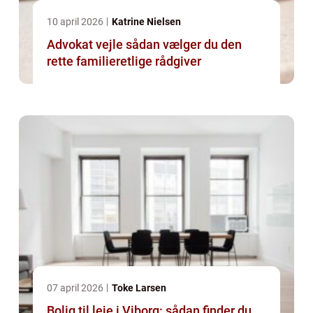
10 april 2026
Katrine Nielsen
Advokat vejle sådan vælger du den
rette familieretlige rådgiver
07 april 2026
Toke Larsen
Bolig til leje i Viborg: sådan finder du