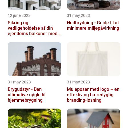
12 june 2023
31 may 2023
Sikring og
Nedbrydning - Guide til at
vedligeholdelse af din
minimere miljøpåvirkning
ejendoms balkoner med
altaneftersyn
31 may 2023
31 may 2023
Brygudstyr - Den
Muleposer med logo – en
ultimative nøgle til
effektiv og bæredygtig
hjemmebrygning
branding-løsning