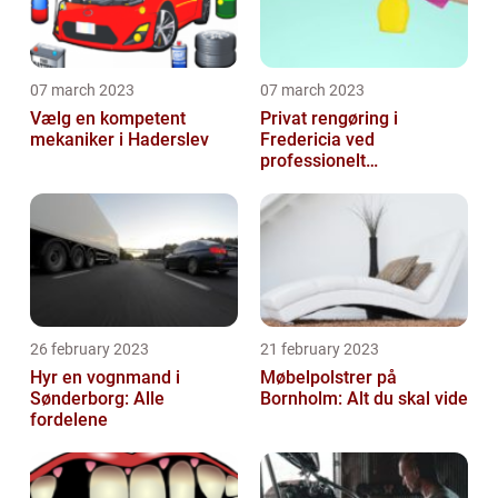
07 march 2023
07 march 2023
Vælg en kompetent
Privat rengøring i
mekaniker i Haderslev
Fredericia ved
professionelt
rengøringsfirma
26 february 2023
21 february 2023
Hyr en vognmand i
Møbelpolstrer på
Sønderborg: Alle
Bornholm: Alt du skal vide
fordelene