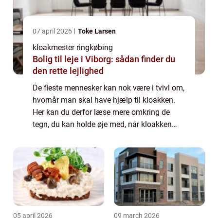
07 april 2026
Toke Larsen
kloakmester ringkøbing
Bolig til leje i Viborg: sådan finder du
den rette lejlighed
De fleste mennesker kan nok være i tvivl om,
hvornår man skal have hjælp til kloakken.
Her kan du derfor læse mere omkring de
tegn, du kan holde øje med, når kloakken
kan have brug for ekstra hjælp. Der er i...
05 april 2026
09 march 2026