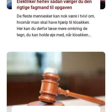
Elektriker herlev sådan vælger du den
rigtige fagmand til opgaven
De fleste mennesker kan nok være i tvivl om,
hvornår man skal have hjælp til kloakken.
Her kan du derfor læse mere omkring de
tegn, du kan holde øje med, når kloakken
kan have brug for ekstra hjælp. Der er i...