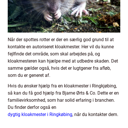
Når der spottes rotter er der en særlig god grund til at
kontakte en autoriseret kloakmester. Her vil du kunne
fejlfinde det område, som skal arbejdes på, og
kloakmesteren kan hjælpe med at udbedre skaden. Det
samme gælder også, hvis det er lugtgener fra afløb,
som du er generet af.
Hvis du ønsker hjælp fra en kloakmester i Ringkjøbing,
så kan du få god hjælp fra Bjarne Ørts & Co. Dette er en
familievirksomhed, som har solid erfaring i branchen.
Du finder derfor også en
dygtig kloakmester i Ringkøbing
, når du kontakter dem.