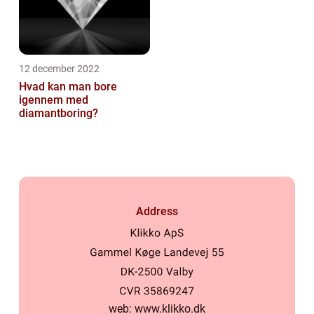
12 december 2022
Hvad kan man bore
igennem med
diamantboring?
Address
web:
www.klikko.dk