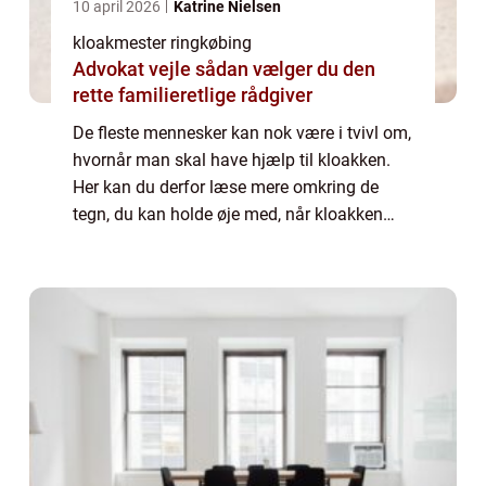
10 april 2026
Katrine Nielsen
kloakmester ringkøbing
Advokat vejle sådan vælger du den
rette familieretlige rådgiver
De fleste mennesker kan nok være i tvivl om,
hvornår man skal have hjælp til kloakken.
Her kan du derfor læse mere omkring de
tegn, du kan holde øje med, når kloakken
kan have brug for ekstra hjælp. Der er i...