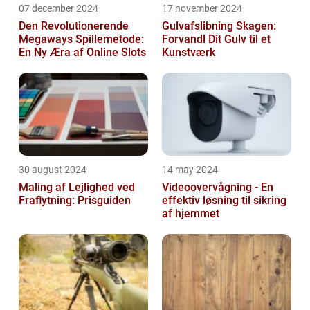
07 december 2024
17 november 2024
Den Revolutionerende
Gulvafslibning Skagen:
Megaways Spillemetode:
Forvandl Dit Gulv til et
En Ny Æra af Online Slots
Kunstværk
30 august 2024
14 may 2024
Maling af Lejlighed ved
Videoovervågning - En
Fraflytning: Prisguiden
effektiv løsning til sikring
af hjemmet