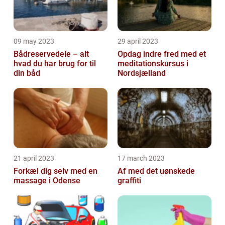
09 may 2023
29 april 2023
Bådreservedele – alt
Opdag indre fred med et
hvad du har brug for til
meditationskursus i
din båd
Nordsjælland
21 april 2023
17 march 2023
Forkæl dig selv med en
Af med det uønskede
massage i Odense
graffiti