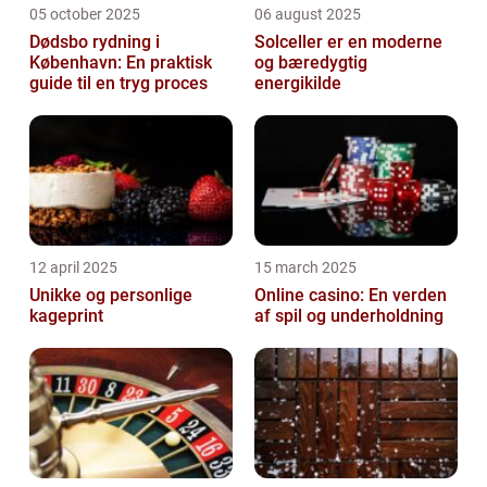
05 october 2025
06 august 2025
Dødsbo rydning i
Solceller er en moderne
København: En praktisk
og bæredygtig
guide til en tryg proces
energikilde
12 april 2025
15 march 2025
Unikke og personlige
Online casino: En verden
kageprint
af spil og underholdning