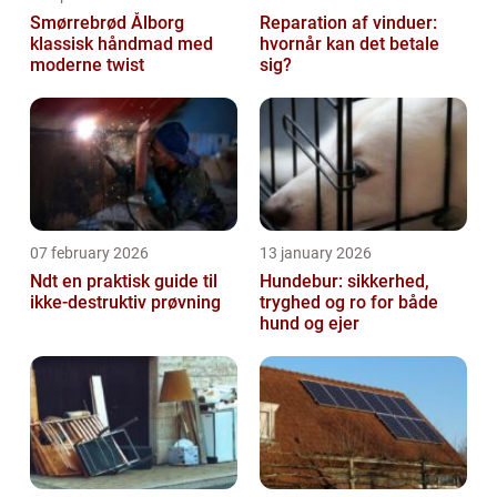
Smørrebrød Ålborg
Reparation af vinduer:
klassisk håndmad med
hvornår kan det betale
moderne twist
sig?
07 february 2026
13 january 2026
Ndt en praktisk guide til
Hundebur: sikkerhed,
ikke-destruktiv prøvning
tryghed og ro for både
hund og ejer