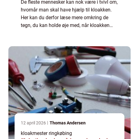
De fleste mennesker kan nok være i tvivl om,
hvornår man skal have hjælp til kloakken.
Her kan du derfor læse mere omkring de
tegn, du kan holde øje med, når kloakken
kan have brug for ekstra hjælp. Der er i...
12 april 2026
Thomas Andersen
kloakmester ringkøbing