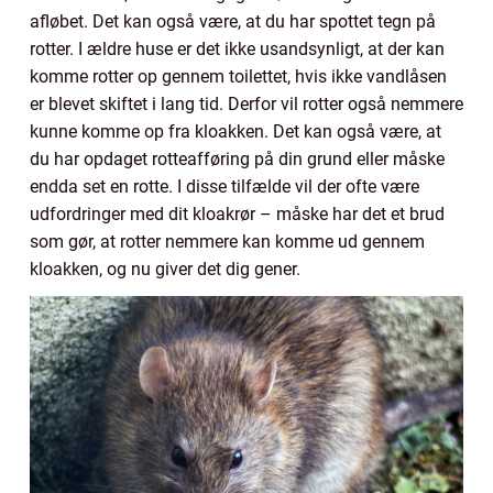
afløbet. Det kan også være, at du har spottet tegn på
rotter. I ældre huse er det ikke usandsynligt, at der kan
komme rotter op gennem toilettet, hvis ikke vandlåsen
er blevet skiftet i lang tid. Derfor vil rotter også nemmere
kunne komme op fra kloakken. Det kan også være, at
du har opdaget rotteafføring på din grund eller måske
endda set en rotte. I disse tilfælde vil der ofte være
udfordringer med dit kloakrør – måske har det et brud
som gør, at rotter nemmere kan komme ud gennem
kloakken, og nu giver det dig gener.