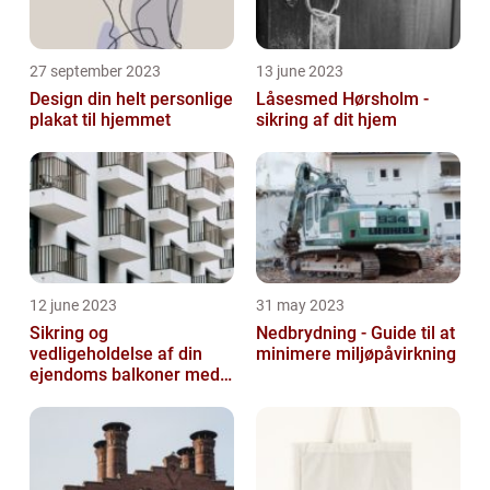
27 september 2023
13 june 2023
Design din helt personlige
Låsesmed Hørsholm -
plakat til hjemmet
sikring af dit hjem
12 june 2023
31 may 2023
Sikring og
Nedbrydning - Guide til at
vedligeholdelse af din
minimere miljøpåvirkning
ejendoms balkoner med
altaneftersyn