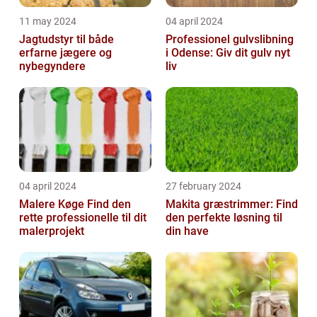
11 may 2024
04 april 2024
Jagtudstyr til både
Professionel gulvslibning
erfarne jægere og
i Odense: Giv dit gulv nyt
nybegyndere
liv
04 april 2024
27 february 2024
Malere Køge Find den
Makita græstrimmer: Find
rette professionelle til dit
den perfekte løsning til
malerprojekt
din have