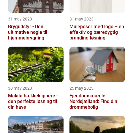
31 may 2023
31 may 2023
Brygudstyr - Den
Muleposer med logo – en
ultimative nøgle til
effektiv og bæredygtig
hjemmebrygning
branding-løsning
30 may 2023
25 may 2023
Makita hækkeklippere -
Ejendomsmægler i
den perfekte løsning til
Nordsjælland: Find din
din have
drømmebolig