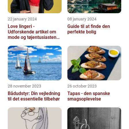
22 january 2024
08 january 2024
Love lingeri -
Guide til at finde den
Udforskende artikel om
perfekte bolig
mode og tøjentusiastens
passion for lingeri
28 november 2023
26 october 2023
Bådudstyr: Din vejledning
Tapas - den spanske
til det essentielle tilbehør
smagsoplevelse