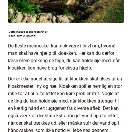
De fleste mennesker kan nok være i tvivl om, hvornår
man skal have hjælp til kloakken. Her kan du derfor
læse mere omkring de tegn, du kan holde øje med, når
kloakken kan have brug for ekstra hjælp.
Der er ikke noget at sige til, at kloakken skal tilses af en
kloakmester i ny og næ. Kloakken spiller nemlig en stor
rolle for at bl.a. toilettet kan køre problemfrit. Nogle af
de ting du kan holde øje med, når kloakken trænger til
en kærlig hånd er: lugtgener fra diverse afløb. Det kan
også være, at der står ekstra meget vand op i toilettet,
når der skal trækkes ud, eller måske står der vand op i
håndvasken, som ikke rigtig vil løbe ned gennem