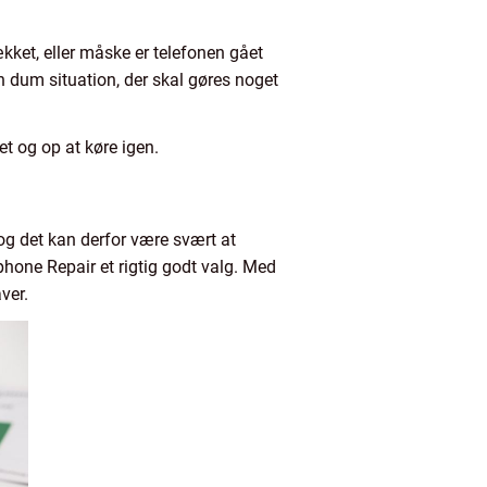
kket, eller måske er telefonen gået
en dum situation, der skal gøres noget
et og op at køre igen.
og det kan derfor være svært at
phone Repair et rigtig godt valg. Med
aver.