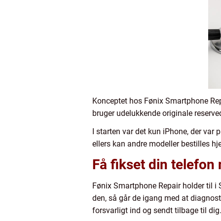
Konceptet hos Fønix Smartphone Repai
bruger udelukkende originale reserved
I starten var det kun iPhone, der v
ellers kan andre modeller bestilles h
Få fikset din telefon
Fønix Smartphone Repair holder til i
den, så går de igang med at diagnosti
forsvarligt ind og sendt tilbage til dig