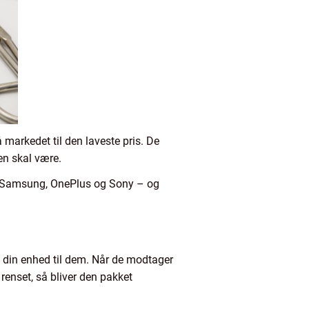
markedet til den laveste pris. De
den skal være.
i, Samsung, OnePlus og Sony – og
e din enhed til dem. Når de modtager
renset, så bliver den pakket