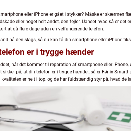
n smartphone eller iPhone er gået i stykker? Måske er skærmen flæ
dskade eller noget helt andet, den fejler. Uanset hvad så er det 
vært at gå flere dage uden en velfungerende telefon.
stand på den slags, så du kan få din smartphone eller iPhone fiks
telefon er i trygge hænder
et, når det kommer til reparation af smartphone eller iPhone, 
t sikker på, at din telefon er i trygge hænder, så er Fønix Smarth
valiteten er helt i top, og de har fuldstændig styr på, hvad de l