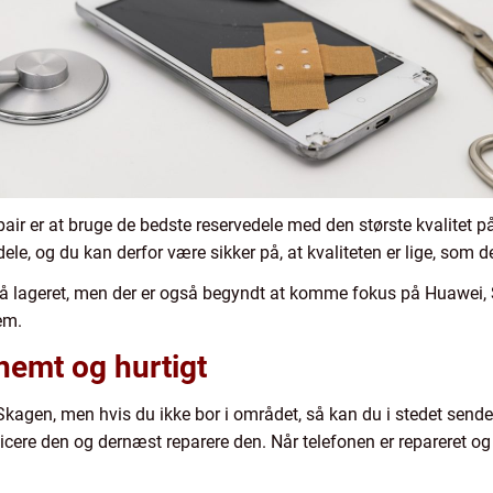
r er at bruge de bedste reservedele med den største kvalitet på 
ele, og du kan derfor være sikker på, at kvaliteten er lige, som 
ar på lageret, men der er også begyndt at komme fokus på Huawe
jem.
 nemt og hurtigt
 Skagen, men hvis du ikke bor i området, så kan du i stedet send
cere den og dernæst reparere den. Når telefonen er repareret og 
.