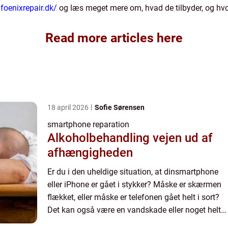
/foenixrepair.dk/
og læs meget mere om, hvad de tilbyder, og hvo
Read more articles here
18 april 2026
Sofie Sørensen
smartphone reparation
Alkoholbehandling vejen ud af
afhængigheden
Er du i den uheldige situation, at dinsmartphone
eller iPhone er gået i stykker? Måske er skærmen
flækket, eller måske er telefonen gået helt i sort?
Det kan også være en vandskade eller noget helt
ande...