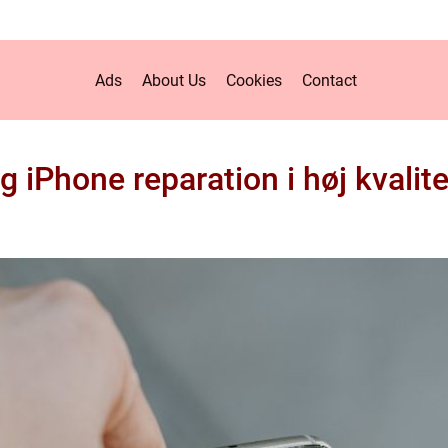
Ads
About Us
Cookies
Contact
iPhone reparation i høj kvalitet 