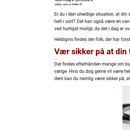
Er du i den uheldige situation, at di
helt i sort? Det kan også være en van
ved hurtigst muligt, da det i dag er s
Heldigvis findes der folk, der har for
Vær sikker på at din 
Der findes efterhånden mange om budd
vælge. Hvis du dog gerne vil være hel
dem kan du nemlig være sikker på, at k