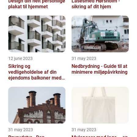
Design din helt personlige
Låsesmed Hørsholm -
plakat til hjemmet
sikring af dit hjem
12 june 2023
31 may 2023
Sikring og
Nedbrydning - Guide til at
vedligeholdelse af din
minimere miljøpåvirkning
ejendoms balkoner med
altaneftersyn
31 may 2023
31 may 2023