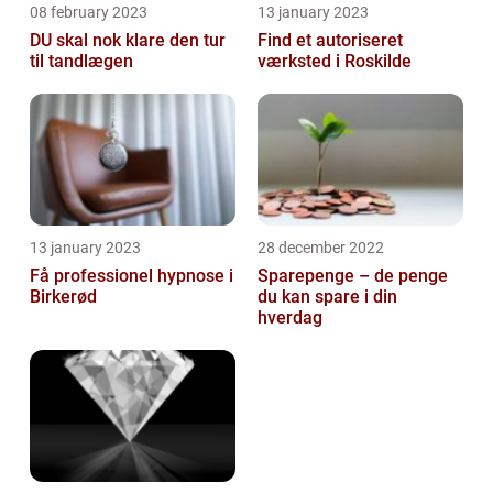
08 february 2023
13 january 2023
DU skal nok klare den tur
Find et autoriseret
til tandlægen
værksted i Roskilde
13 january 2023
28 december 2022
Få professionel hypnose i
Sparepenge – de penge
Birkerød
du kan spare i din
hverdag