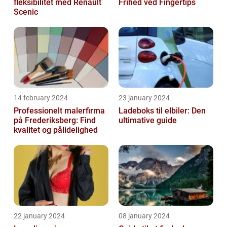
fleksibilitet med Renault
Frihed ved Fingertips
Scenic
14 february 2024
23 january 2024
Professionelt malerfirma
Ladeboks til elbiler: Den
på Frederiksberg: Find
ultimative guide
kvalitet og pålidelighed
22 january 2024
08 january 2024