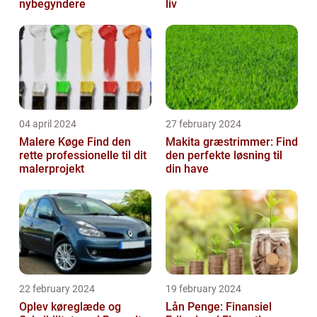
nybegyndere
liv
04 april 2024
27 february 2024
Malere Køge Find den
Makita græstrimmer: Find
rette professionelle til dit
den perfekte løsning til
malerprojekt
din have
22 february 2024
19 february 2024
Oplev køreglæde og
Lån Penge: Finansiel