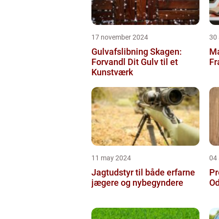
17 november 2024
30
Gulvafslibning Skagen:
Ma
Forvandl Dit Gulv til et
Fr
Kunstværk
11 may 2024
04 
Jagtudstyr til både erfarne
Pr
jægere og nybegyndere