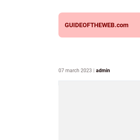
GUIDEOFTHEWEB.
com
07 march 2023
admin