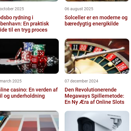
 october 2025
06 august 2025
dsbo rydning i
Solceller er en moderne og
benhavn: En praktisk
bæredygtig energikilde
ide til en tryg proces
 march 2025
07 december 2024
line casino: En verden af
Den Revolutionerende
il og underholdning
Megaways Spillemetode:
En Ny Æra af Online Slots