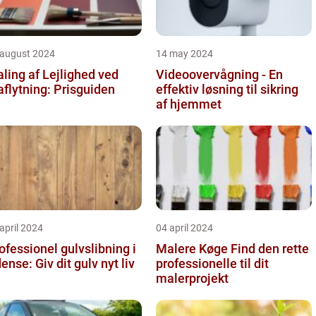
 august 2024
14 may 2024
ling af Lejlighed ved
Videoovervågning - En
aflytning: Prisguiden
effektiv løsning til sikring
af hjemmet
april 2024
04 april 2024
ofessionel gulvslibning i
Malere Køge Find den rette
Odense: Giv dit gulv nyt liv
professionelle til dit
malerprojekt