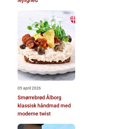
lejlighed
05 april 2026
Smørrebrød Ålborg
klassisk håndmad med
moderne twist