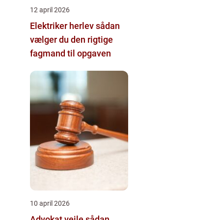
12 april 2026
Elektriker herlev sådan
vælger du den rigtige
fagmand til opgaven
10 april 2026
Advokat vejle sådan