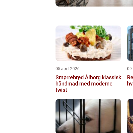
05 april 2026
09
Smørrebrød Ålborg klassisk
Re
håndmad med moderne
hv
twist