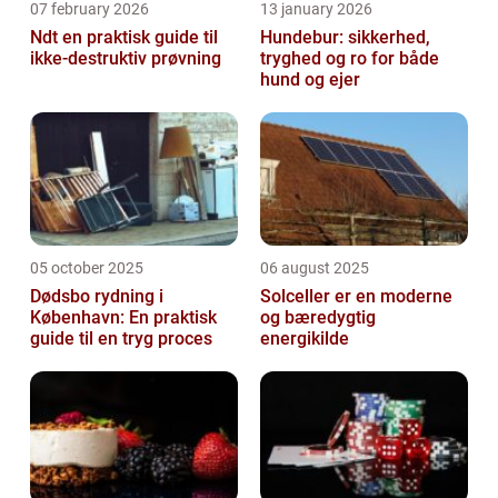
07 february 2026
13 january 2026
Ndt en praktisk guide til
Hundebur: sikkerhed,
ikke-destruktiv prøvning
tryghed og ro for både
hund og ejer
05 october 2025
06 august 2025
Dødsbo rydning i
Solceller er en moderne
København: En praktisk
og bæredygtig
guide til en tryg proces
energikilde