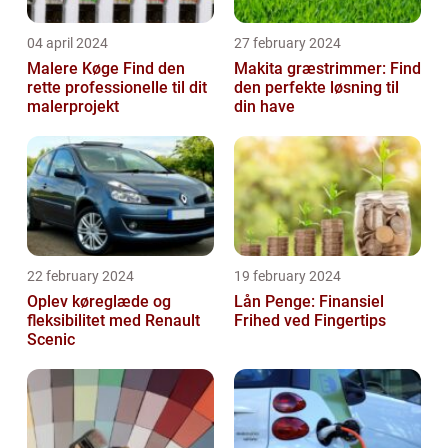
04 april 2024
27 february 2024
Malere Køge Find den
Makita græstrimmer: Find
rette professionelle til dit
den perfekte løsning til
malerprojekt
din have
22 february 2024
19 february 2024
Oplev køreglæde og
Lån Penge: Finansiel
fleksibilitet med Renault
Frihed ved Fingertips
Scenic