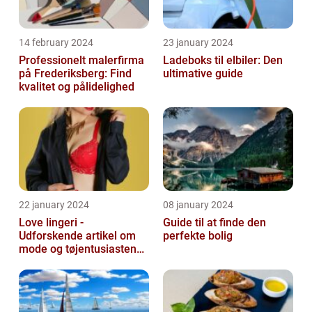
14 february 2024
23 january 2024
Professionelt malerfirma
Ladeboks til elbiler: Den
på Frederiksberg: Find
ultimative guide
kvalitet og pålidelighed
22 january 2024
08 january 2024
Love lingeri -
Guide til at finde den
Udforskende artikel om
perfekte bolig
mode og tøjentusiastens
passion for lingeri