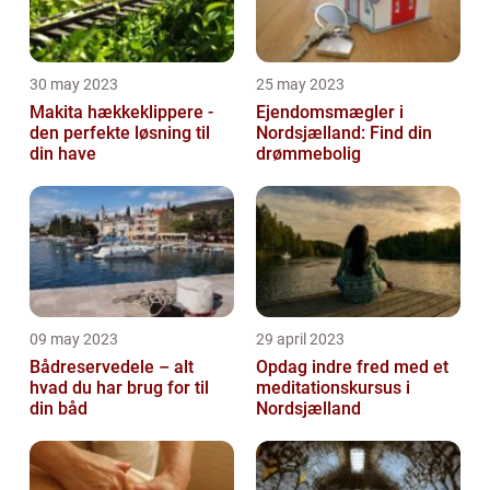
30 may 2023
25 may 2023
Makita hækkeklippere -
Ejendomsmægler i
den perfekte løsning til
Nordsjælland: Find din
din have
drømmebolig
09 may 2023
29 april 2023
Bådreservedele – alt
Opdag indre fred med et
hvad du har brug for til
meditationskursus i
din båd
Nordsjælland