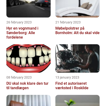
26 february 2023
21 february 2023
Hyr en vognmand i
Møbelpolstrer på
Sønderborg: Alle
Bornholm: Alt du skal vide
fordelene
08 february 2023
13 january 2023
DU skal nok klare den tur
Find et autoriseret
til tandlægen
værksted i Roskilde