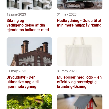
12 june 2023
31 may 2023
Sikring og
Nedbrydning - Guide til at
vedligeholdelse af din
minimere miljøpåvirkning
ejendoms balkoner med
altaneftersyn
31 may 2023
31 may 2023
Brygudstyr - Den
Muleposer med logo – en
ultimative nøgle til
effektiv og bæredygtig
hjemmebrygning
branding-løsning