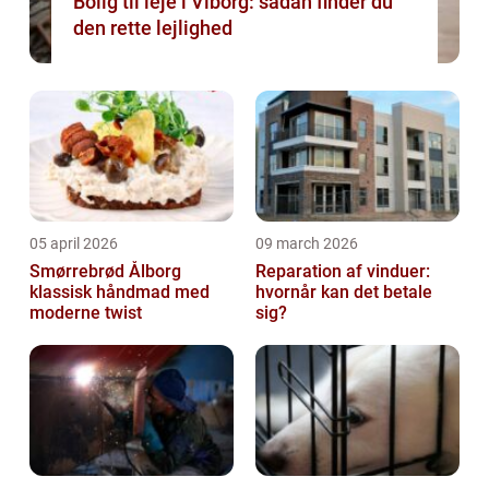
Bolig til leje i Viborg: sådan finder du
den rette lejlighed
05 april 2026
09 march 2026
Smørrebrød Ålborg
Reparation af vinduer:
klassisk håndmad med
hvornår kan det betale
moderne twist
sig?