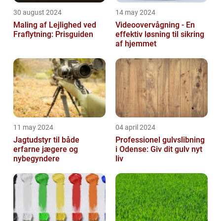
30 august 2024
14 may 2024
Maling af Lejlighed ved
Videoovervågning - En
Fraflytning: Prisguiden
effektiv løsning til sikring
af hjemmet
11 may 2024
04 april 2024
Jagtudstyr til både
Professionel gulvslibning
erfarne jægere og
i Odense: Giv dit gulv nyt
nybegyndere
liv