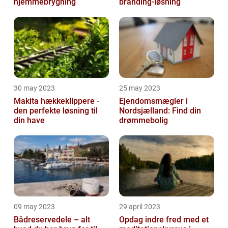
hjemmebrygning
branding-løsning
30 may 2023
25 may 2023
Makita hækkeklippere -
Ejendomsmægler i
den perfekte løsning til
Nordsjælland: Find din
din have
drømmebolig
09 may 2023
29 april 2023
Bådreservedele – alt
Opdag indre fred med et