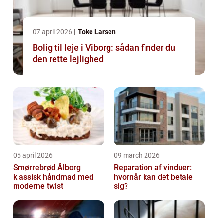
07 april 2026
Toke Larsen
Bolig til leje i Viborg: sådan finder du
den rette lejlighed
05 april 2026
09 march 2026
Smørrebrød Ålborg
Reparation af vinduer:
klassisk håndmad med
hvornår kan det betale
moderne twist
sig?