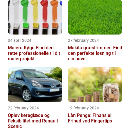
04 april 2024
27 february 2024
Malere Køge Find den
Makita græstrimmer: Find
rette professionelle til dit
den perfekte løsning til
malerprojekt
din have
22 february 2024
19 february 2024
Oplev køreglæde og
Lån Penge: Finansiel
fleksibilitet med Renault
Frihed ved Fingertips
Scenic