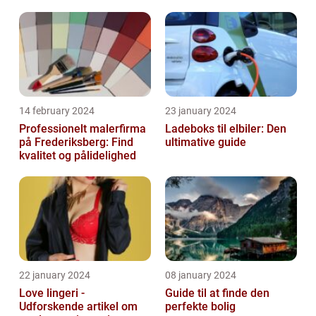
14 february 2024
23 january 2024
Professionelt malerfirma
Ladeboks til elbiler: Den
på Frederiksberg: Find
ultimative guide
kvalitet og pålidelighed
22 january 2024
08 january 2024
Love lingeri -
Guide til at finde den
Udforskende artikel om
perfekte bolig