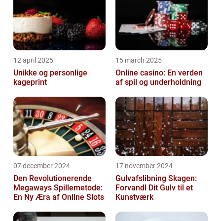
12 april 2025
15 march 2025
Unikke og personlige
Online casino: En verden
kageprint
af spil og underholdning
07 december 2024
17 november 2024
Den Revolutionerende
Gulvafslibning Skagen:
Megaways Spillemetode:
Forvandl Dit Gulv til et
En Ny Æra af Online Slots
Kunstværk