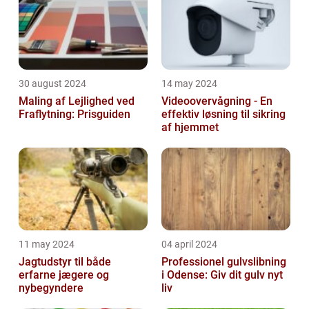
30 august 2024
14 may 2024
Maling af Lejlighed ved
Videoovervågning - En
Fraflytning: Prisguiden
effektiv løsning til sikring
af hjemmet
11 may 2024
04 april 2024
Jagtudstyr til både
Professionel gulvslibning
erfarne jægere og
i Odense: Giv dit gulv nyt
nybegyndere
liv