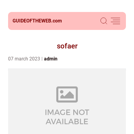
GUIDEOFTHEWEB.
com
sofaer
07 march 2023
admin