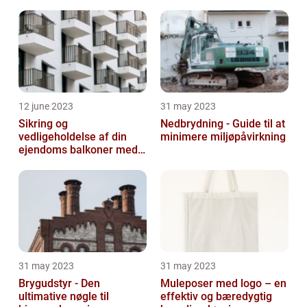
12 june 2023
31 may 2023
Sikring og
Nedbrydning - Guide til at
vedligeholdelse af din
minimere miljøpåvirkning
ejendoms balkoner med
altaneftersyn
31 may 2023
31 may 2023
Brygudstyr - Den
Muleposer med logo – en
ultimative nøgle til
effektiv og bæredygtig