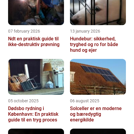
07 february 2026
13 january 2026
Ndt en praktisk guide til
Hundebur: sikkerhed,
ikke-destruktiv prøvning
tryghed og ro for både
hund og ejer
05 october 2025
06 august 2025
Dødsbo rydning i
Solceller er en moderne
København: En praktisk
og bæredygtig
guide til en tryg proces
energikilde