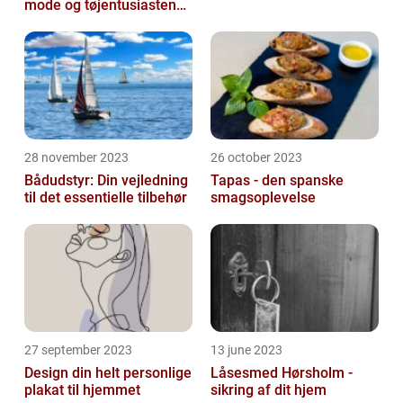
mode og tøjentusiastens
passion for lingeri
28 november 2023
26 october 2023
Bådudstyr: Din vejledning
Tapas - den spanske
til det essentielle tilbehør
smagsoplevelse
27 september 2023
13 june 2023
Design din helt personlige
Låsesmed Hørsholm -
plakat til hjemmet
sikring af dit hjem