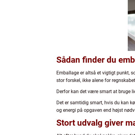
Sådan finder du emba
Emballage er altså et vigtigt punkt, s
stor forskel, ikke alene for regnskab
Derfor kan det være smart at bruge lid
Det er samtidig smart, hvis du kan k
og energi på opgaven end højst nødv
Stort udvalg giver 