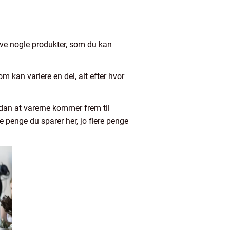
have nogle produkter, som du kan
om kan variere en del, alt efter hvor
ådan at varerne kommer frem til
e penge du sparer her, jo flere penge