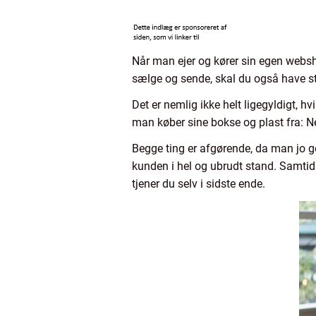
Når man ejer og kører sin egen websho
sælge og sende, skal du også have st
Det er nemlig ikke helt ligegyldigt, hv
man køber sine bokse og plast fra: Ne
Begge ting er afgørende, da man jo g
kunden i hel og ubrudt stand. Samtidig
tjener du selv i sidste ende.