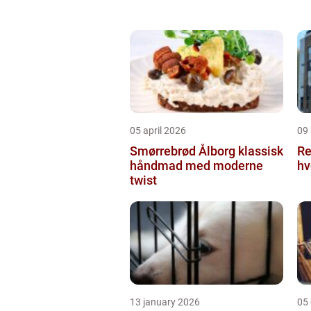
05 april 2026
09
Smørrebrød Ålborg klassisk
Re
håndmad med moderne
hv
twist
13 january 2026
05