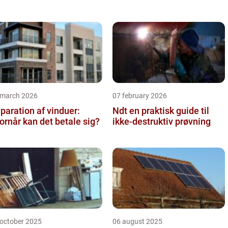
ligegyl...
 march 2026
07 february 2026
paration af vinduer:
Ndt en praktisk guide til
ornår kan det betale sig?
ikke-destruktiv prøvning
 october 2025
06 august 2025