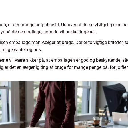
p, er der mange ting at se til. Ud over at du selvfølgelig skal 
yr på den emballage, som du vil pakke tingene i.
ilken emballage man vælger at bruge. Der er to vigtige kriterier, s
mlig kvalitet og pris.
erne vil være sikker på, at emballagen er god og beskyttende, s
 er det en ærgerlig ting at bruge for mange penge på, for jo fler