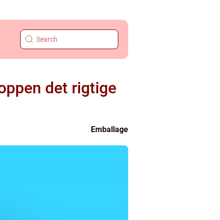
oppen det rigtige
Emballage