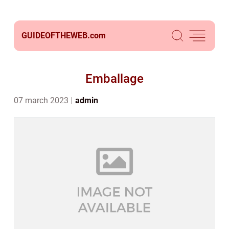
GUIDEOFTHEWEB.
com
Emballage
07 march 2023
admin