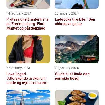
14 february 2024
23 january 2024
Professionelt malerfirma
Ladeboks til elbiler: Den
på Frederiksberg: Find
ultimative guide
kvalitet og pålidelighed
22 january 2024
08 january 2024
Love lingeri -
Guide til at finde den
Udforskende artikel om
perfekte bolig
mode og tøjentusiastens
passion for lingeri