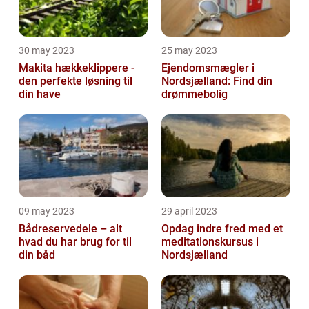
30 may 2023
25 may 2023
Makita hækkeklippere -
Ejendomsmægler i
den perfekte løsning til
Nordsjælland: Find din
din have
drømmebolig
09 may 2023
29 april 2023
Bådreservedele – alt
Opdag indre fred med et
hvad du har brug for til
meditationskursus i
din båd
Nordsjælland