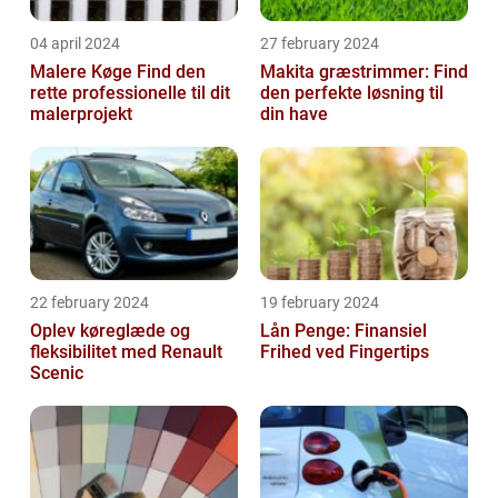
04 april 2024
27 february 2024
Malere Køge Find den
Makita græstrimmer: Find
rette professionelle til dit
den perfekte løsning til
malerprojekt
din have
22 february 2024
19 february 2024
Oplev køreglæde og
Lån Penge: Finansiel
fleksibilitet med Renault
Frihed ved Fingertips
Scenic