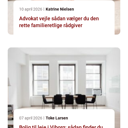
10 april 2026
Katrine Nielsen
Advokat vejle sådan vælger du den
rette familieretlige rådgiver
07 april 2026
Toke Larsen
Bolig til leje i Viborg: sådan finder du