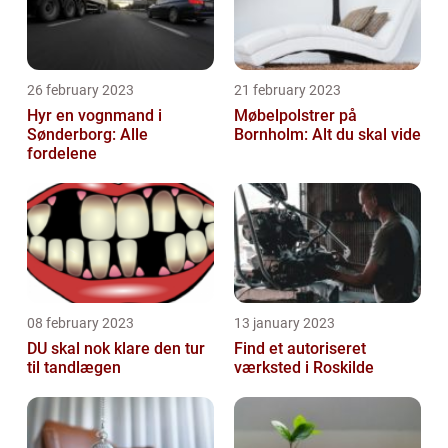
26 february 2023
21 february 2023
Hyr en vognmand i
Møbelpolstrer på
Sønderborg: Alle
Bornholm: Alt du skal vide
fordelene
08 february 2023
13 january 2023
DU skal nok klare den tur
Find et autoriseret
til tandlægen
værksted i Roskilde