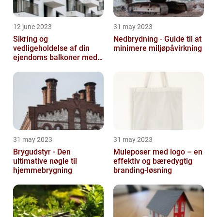
12 june 2023
31 may 2023
Sikring og
Nedbrydning - Guide til at
vedligeholdelse af din
minimere miljøpåvirkning
ejendoms balkoner med
altaneftersyn
31 may 2023
31 may 2023
Brygudstyr - Den
Muleposer med logo – en
ultimative nøgle til
effektiv og bæredygtig
hjemmebrygning
branding-løsning