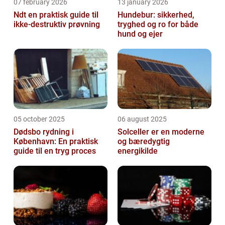
07 february 2026
13 january 2026
Ndt en praktisk guide til
Hundebur: sikkerhed,
ikke-destruktiv prøvning
tryghed og ro for både
hund og ejer
05 october 2025
06 august 2025
Dødsbo rydning i
Solceller er en moderne
København: En praktisk
og bæredygtig
guide til en tryg proces
energikilde