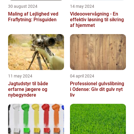
30 august 2024
14 may 2024
Maling af Lejlighed ved
Videoovervågning - En
Fraflytning: Prisguiden
effektiv løsning til sikring
af hjemmet
11 may 2024
04 april 2024
Jagtudstyr til både
Professionel gulvslibning
erfarne jægere og
i Odense: Giv dit gulv nyt
nybegyndere
liv