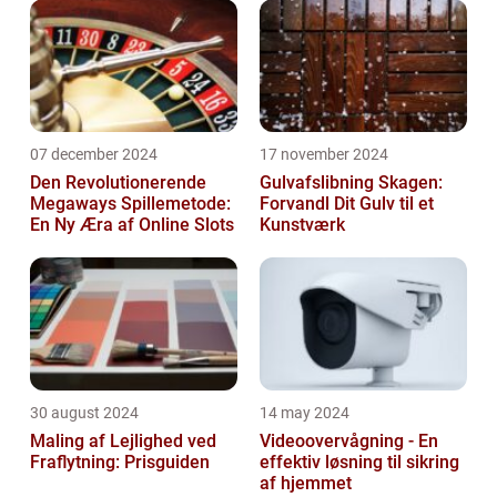
07 december 2024
17 november 2024
Den Revolutionerende
Gulvafslibning Skagen:
Megaways Spillemetode:
Forvandl Dit Gulv til et
En Ny Æra af Online Slots
Kunstværk
30 august 2024
14 may 2024
Maling af Lejlighed ved
Videoovervågning - En
Fraflytning: Prisguiden
effektiv løsning til sikring
af hjemmet