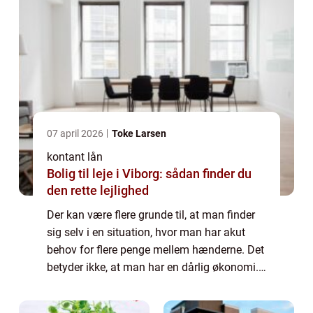
07 april 2026
Toke Larsen
kontant lån
Bolig til leje i Viborg: sådan finder du
den rette lejlighed
Der kan være flere grunde til, at man finder
sig selv i en situation, hvor man har akut
behov for flere penge mellem hænderne. Det
betyder ikke, at man har en dårlig økonomi.
Det er blot et tegn på, at livet er uforudsi...