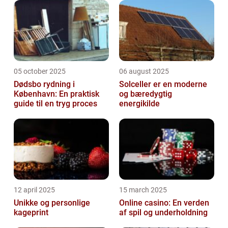
05 october 2025
06 august 2025
Dødsbo rydning i
Solceller er en moderne
København: En praktisk
og bæredygtig
guide til en tryg proces
energikilde
12 april 2025
15 march 2025
Unikke og personlige
Online casino: En verden
kageprint
af spil og underholdning