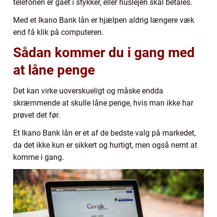
telefonen er gået i stykker, eller huslejen skal betales.
Med et Ikano Bank lån er hjælpen aldrig længere væk
end få klik på computeren.
Sådan kommer du i gang med
at låne penge
Det kan virke uoverskueligt og måske endda
skræmmende at skulle låne penge, hvis man ikke har
prøvet det før.
Et Ikano Bank lån er et af de bedste valg på markedet,
da det ikke kun er sikkert og hurtigt, men også nemt at
komme i gang.