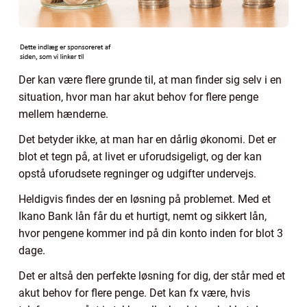
Der kan være flere grunde til, at man finder sig selv i en
situation, hvor man har akut behov for flere penge
mellem hænderne.
Det betyder ikke, at man har en dårlig økonomi. Det er
blot et tegn på, at livet er uforudsigeligt, og der kan
opstå uforudsete regninger og udgifter undervejs.
Heldigvis findes der en løsning på problemet. Med et
Ikano Bank lån får du et hurtigt, nemt og sikkert lån,
hvor pengene kommer ind på din konto inden for blot 3
dage.
Det er altså den perfekte løsning for dig, der står med et
akut behov for flere penge. Det kan fx være, hvis