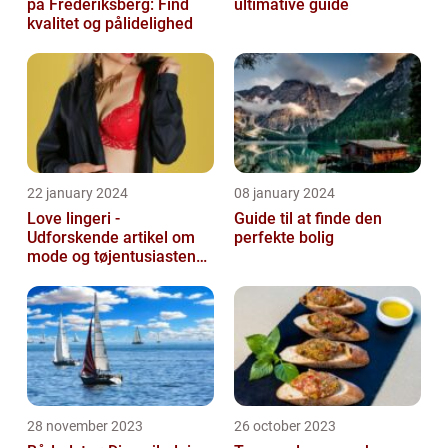
på Frederiksberg: Find
ultimative guide
kvalitet og pålidelighed
22 january 2024
08 january 2024
Love lingeri -
Guide til at finde den
Udforskende artikel om
perfekte bolig
mode og tøjentusiastens
passion for lingeri
28 november 2023
26 october 2023