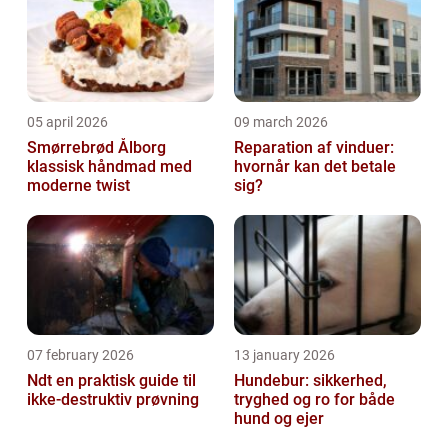
05 april 2026
09 march 2026
Smørrebrød Ålborg
Reparation af vinduer:
klassisk håndmad med
hvornår kan det betale
moderne twist
sig?
07 february 2026
13 january 2026
Ndt en praktisk guide til
Hundebur: sikkerhed,
ikke-destruktiv prøvning
tryghed og ro for både
hund og ejer