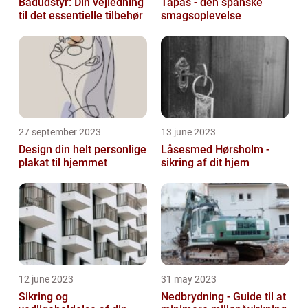
Bådudstyr: Din vejledning
Tapas - den spanske
til det essentielle tilbehør
smagsoplevelse
27 september 2023
13 june 2023
Design din helt personlige
Låsesmed Hørsholm -
plakat til hjemmet
sikring af dit hjem
12 june 2023
31 may 2023
Sikring og
Nedbrydning - Guide til at