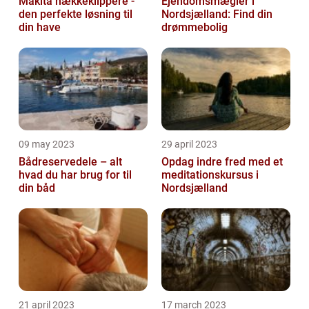
Makita hækkeklippere -
Ejendomsmægler i
den perfekte løsning til
Nordsjælland: Find din
din have
drømmebolig
09 may 2023
29 april 2023
Bådreservedele – alt
Opdag indre fred med et
hvad du har brug for til
meditationskursus i
din båd
Nordsjælland
21 april 2023
17 march 2023