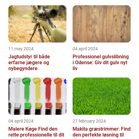
11 may 2024
04 april 2024
Jagtudstyr til både
Professionel gulvslibning
erfarne jægere og
i Odense: Giv dit gulv nyt
nybegyndere
liv
04 april 2024
27 february 2024
Malere Køge Find den
Makita græstrimmer: Find
rette professionelle til dit
den perfekte løsning til