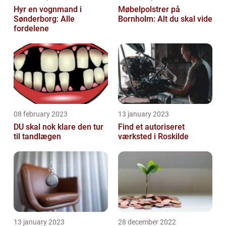
Hyr en vognmand i
Møbelpolstrer på
Sønderborg: Alle
Bornholm: Alt du skal vide
fordelene
08 february 2023
13 january 2023
DU skal nok klare den tur
Find et autoriseret
til tandlægen
værksted i Roskilde
13 january 2023
28 december 2022