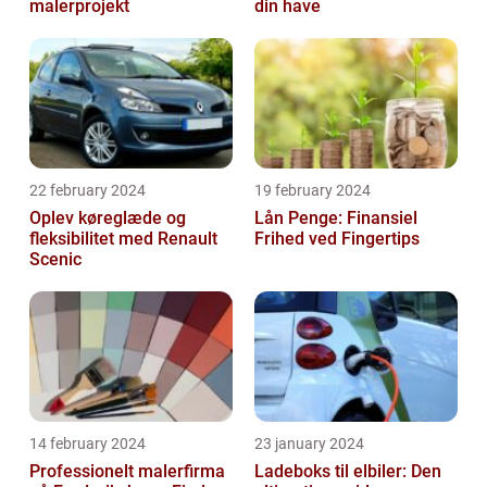
malerprojekt
din have
22 february 2024
19 february 2024
Oplev køreglæde og
Lån Penge: Finansiel
fleksibilitet med Renault
Frihed ved Fingertips
Scenic
14 february 2024
23 january 2024
Professionelt malerfirma
Ladeboks til elbiler: Den