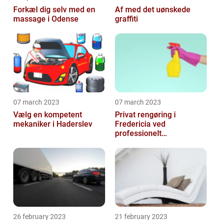
Forkæl dig selv med en
Af med det uønskede
massage i Odense
graffiti
07 march 2023
07 march 2023
Vælg en kompetent
Privat rengøring i
mekaniker i Haderslev
Fredericia ved
professionelt
rengøringsfirma
26 february 2023
21 february 2023