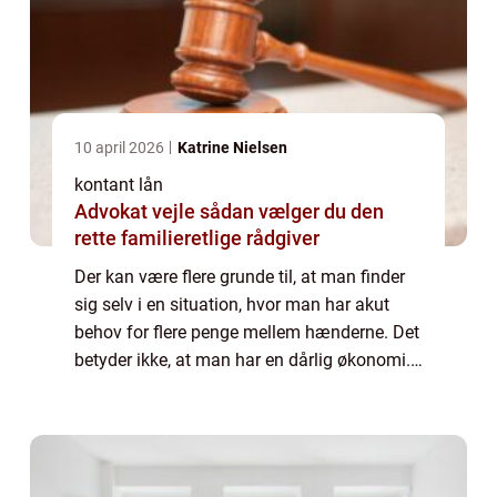
10 april 2026
Katrine Nielsen
kontant lån
Advokat vejle sådan vælger du den
rette familieretlige rådgiver
Der kan være flere grunde til, at man finder
sig selv i en situation, hvor man har akut
behov for flere penge mellem hænderne. Det
betyder ikke, at man har en dårlig økonomi.
Det er blot et tegn på, at livet er uforudsi...