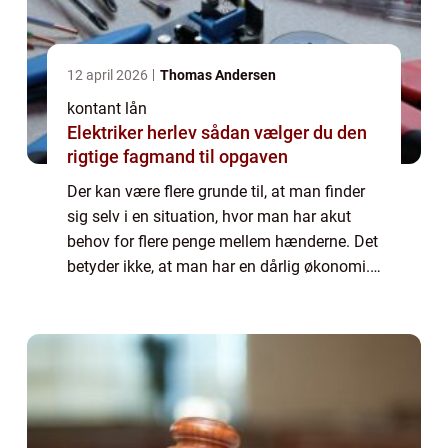
12 april 2026
Thomas Andersen
kontant lån
Elektriker herlev sådan vælger du den
rigtige fagmand til opgaven
Der kan være flere grunde til, at man finder
sig selv i en situation, hvor man har akut
behov for flere penge mellem hænderne. Det
betyder ikke, at man har en dårlig økonomi.
Det er blot et tegn på, at livet er uforudsi...