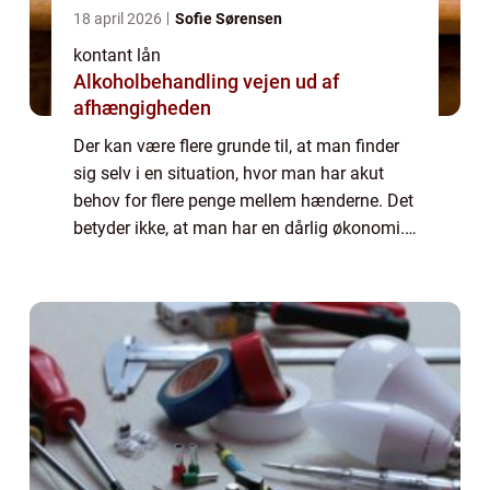
18 april 2026
Sofie Sørensen
kontant lån
Alkoholbehandling vejen ud af
afhængigheden
Der kan være flere grunde til, at man finder
sig selv i en situation, hvor man har akut
behov for flere penge mellem hænderne. Det
betyder ikke, at man har en dårlig økonomi.
Det er blot et tegn på, at livet er uforudsi...