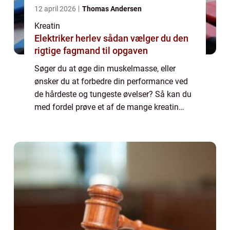
12 april 2026
Thomas Andersen
Kreatin
Elektriker herlev sådan vælger du den
rigtige fagmand til opgaven
Søger du at øge din muskelmasse, eller
ønsker du at forbedre din performance ved
de hårdeste og tungeste øvelser? Så kan du
med fordel prøve et af de mange kreatin
produkter som findes på markedet....