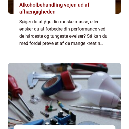
Alkoholbehandling vejen ud af
afhængigheden
Søger du at øge din muskelmasse, eller
ønsker du at forbedre din performance ved
de hårdeste og tungeste øvelser? Så kan du
med fordel prøve et af de mange kreatin
produkter som findes på markedet....