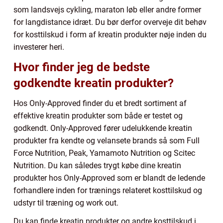
som landsvejs cykling, maraton løb eller andre former
for langdistance idræt. Du bør derfor overveje dit behøv
for kosttilskud i form af kreatin produkter nøje inden du
investerer heri.
Hvor finder jeg de bedste
godkendte kreatin produkter?
Hos Only-Approved finder du et bredt sortiment af
effektive kreatin produkter som både er testet og
godkendt. Only-Approved fører udelukkende kreatin
produkter fra kendte og velansete brands så som Full
Force Nutrition, Peak, Yamamoto Nutrition og Scitec
Nutrition. Du kan således trygt købe dine kreatin
produkter hos Only-Approved som er blandt de ledende
forhandlere inden for trænings relateret kosttilskud og
udstyr til træning og work out.
Du kan finde kreatin produkter og andre kosttilskud i