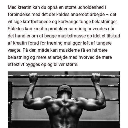
Med kreatin kan du opnå en større udholdenhed i
forbindelse med det der kaldes anaerobt arbejde – det
vil sige kraftbetonede og kortvarige tunge belastninger.
Således kan kreatin produkter samtidig anvendes når
det handler om at bygge muskelmasse op idet et tilskud
af kreatin forud for træning muliggør løft af tungere
vægte. På den måde kan musklerne få en hårdere
belastning og mere at arbejde med hvorved de mere
effektivt bygges op og bliver større.