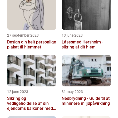
27 september 2023
13 june 2023
Design din helt personlige
Låsesmed Hørsholm -
plakat til hjemmet
sikring af dit hjem
12 june 2023
31 may 2023
Sikring og
Nedbrydning - Guide til at
vedligeholdelse af din
minimere miljøpåvirkning
ejendoms balkoner med
altaneftersyn