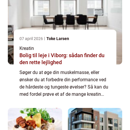
07 april 2026
Toke Larsen
Kreatin
Bolig til leje i Viborg: sådan finder du
den rette lejlighed
Søger du at øge din muskelmasse, eller
ønsker du at forbedre din performance ved
de hårdeste og tungeste øvelser? Så kan du
med fordel prøve et af de mange kreatin
produkter som findes på markedet....