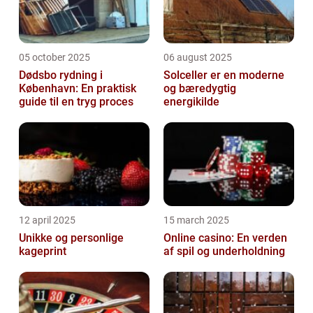
05 october 2025
06 august 2025
Dødsbo rydning i
Solceller er en moderne
København: En praktisk
og bæredygtig
guide til en tryg proces
energikilde
12 april 2025
15 march 2025
Unikke og personlige
Online casino: En verden
kageprint
af spil og underholdning