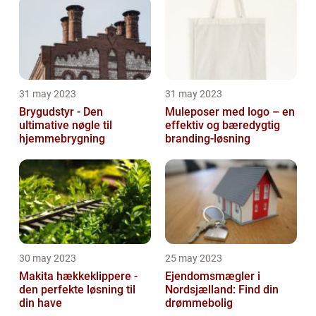
31 may 2023
31 may 2023
Brygudstyr - Den
Muleposer med logo – en
ultimative nøgle til
effektiv og bæredygtig
hjemmebrygning
branding-løsning
30 may 2023
25 may 2023
Makita hækkeklippere -
Ejendomsmægler i
den perfekte løsning til
Nordsjælland: Find din
din have
drømmebolig