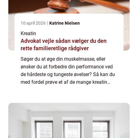
10 april 2026
Katrine Nielsen
Kreatin
Advokat vejle sådan vælger du den
rette familieretlige rådgiver
Søger du at øge din muskelmasse, eller
ønsker du at forbedre din performance ved
de hårdeste og tungeste øvelser? Så kan du
med fordel prøve et af de mange kreatin
produkter som findes på markedet....