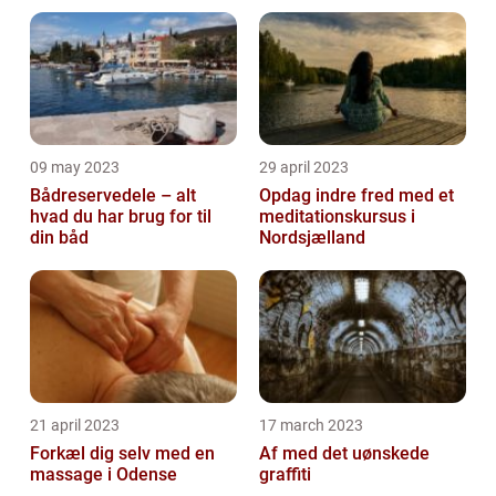
09 may 2023
29 april 2023
Bådreservedele – alt
Opdag indre fred med et
hvad du har brug for til
meditationskursus i
din båd
Nordsjælland
21 april 2023
17 march 2023
Forkæl dig selv med en
Af med det uønskede
massage i Odense
graffiti