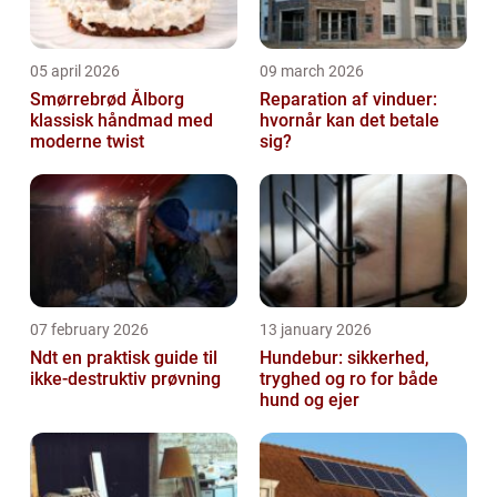
05 april 2026
09 march 2026
Smørrebrød Ålborg
Reparation af vinduer:
klassisk håndmad med
hvornår kan det betale
moderne twist
sig?
07 february 2026
13 january 2026
Ndt en praktisk guide til
Hundebur: sikkerhed,
ikke-destruktiv prøvning
tryghed og ro for både
hund og ejer