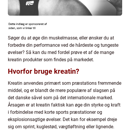
Søger du at øge din muskelmasse, eller ønsker du at
forbedre din performance ved de hårdeste og tungeste
øvelser? Så kan du med fordel prøve et af de mange
kreatin produkter som findes på markedet.
Hvorfor bruge kreatin?
Kreatin anvendes primært som præstations fremmende
middel, og er blandt de mere populære af slagsen på
det danske såvel som på det internationale marked.
Årsagen er at kreatin faktisk kan øge din styrke og kraft
i forbindelse med korte sports præstationer og
eksplosionsagtige øvelser. Det kan for eksempel dreje
sig om sprint, kuglestød, vægtløftning eller lignende.