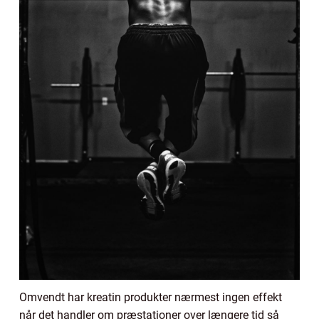
Omvendt har kreatin produkter nærmest ingen effekt
når det handler om præstationer over længere tid så