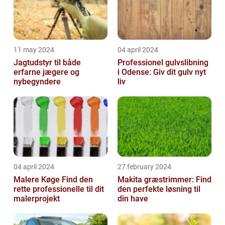
11 may 2024
04 april 2024
Jagtudstyr til både
Professionel gulvslibning
erfarne jægere og
i Odense: Giv dit gulv nyt
nybegyndere
liv
04 april 2024
27 february 2024
Malere Køge Find den
Makita græstrimmer: Find
rette professionelle til dit
den perfekte løsning til
malerprojekt
din have