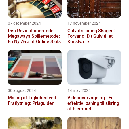
07 december 2024
17 november 2024
Den Revolutionerende
Gulvafslibning Skagen:
Megaways Spillemetode:
Forvandl Dit Gulv til et
En Ny Æra af Online Slots
Kunstværk
30 august 2024
14 may 2024
Maling af Lejlighed ved
Videoovervågning - En
Fraflytning: Prisguiden
effektiv løsning til sikring
af hjemmet