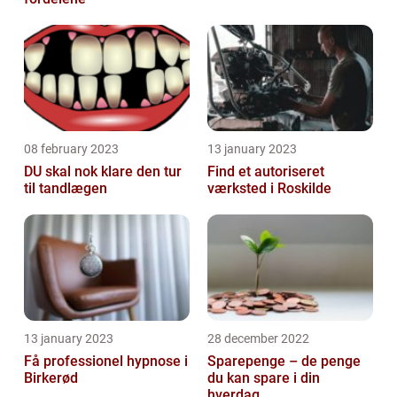
08 february 2023
13 january 2023
DU skal nok klare den tur
Find et autoriseret
til tandlægen
værksted i Roskilde
13 january 2023
28 december 2022
Få professionel hypnose i
Sparepenge – de penge
Birkerød
du kan spare i din
hverdag