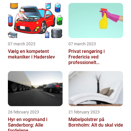
07 march 2023
07 march 2023
Vælg en kompetent
Privat rengøring i
mekaniker i Haderslev
Fredericia ved
professionelt
rengøringsfirma
26 february 2023
21 february 2023
Hyr en vognmand i
Møbelpolstrer på
Sønderborg: Alle
Bornholm: Alt du skal vide
fordelene