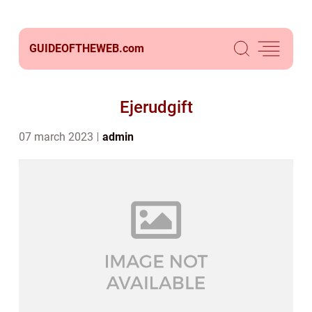
GUIDEOFTHEWEB.
com
Ejerudgift
07 march 2023
admin