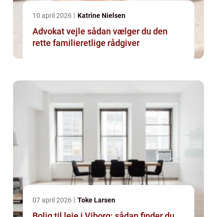
10 april 2026
Katrine Nielsen
Advokat vejle sådan vælger du den
rette familieretlige rådgiver
07 april 2026
Toke Larsen
Bolig til leje i Viborg: sådan finder du