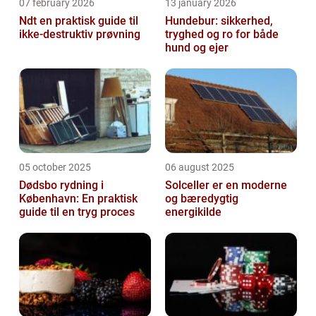
07 february 2026
13 january 2026
Ndt en praktisk guide til
Hundebur: sikkerhed,
ikke-destruktiv prøvning
tryghed og ro for både
hund og ejer
05 october 2025
06 august 2025
Dødsbo rydning i
Solceller er en moderne
København: En praktisk
og bæredygtig
guide til en tryg proces
energikilde