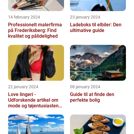
14 february 2024
23 january 2024
Professionelt malerfirma
Ladeboks til elbiler: Den
på Frederiksberg: Find
ultimative guide
kvalitet og pålidelighed
22 january 2024
08 january 2024
Love lingeri -
Guide til at finde den
Udforskende artikel om
perfekte bolig
mode og tøjentusiastens
passion for lingeri