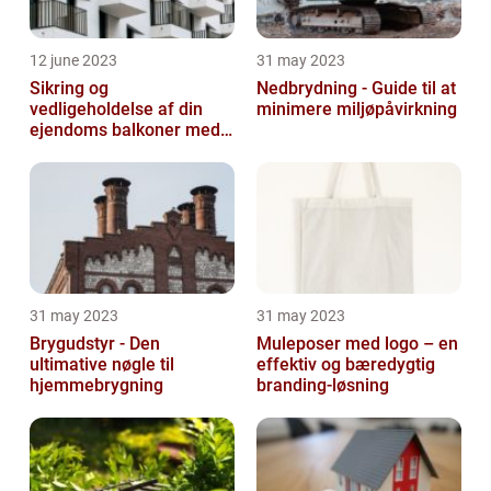
12 june 2023
31 may 2023
Sikring og
Nedbrydning - Guide til at
vedligeholdelse af din
minimere miljøpåvirkning
ejendoms balkoner med
altaneftersyn
31 may 2023
31 may 2023
Brygudstyr - Den
Muleposer med logo – en
ultimative nøgle til
effektiv og bæredygtig
hjemmebrygning
branding-løsning