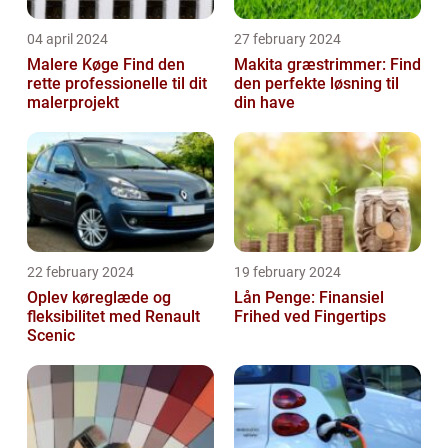
04 april 2024
27 february 2024
Malere Køge Find den
Makita græstrimmer: Find
rette professionelle til dit
den perfekte løsning til
malerprojekt
din have
22 february 2024
19 february 2024
Oplev køreglæde og
Lån Penge: Finansiel
fleksibilitet med Renault
Frihed ved Fingertips
Scenic