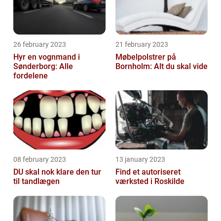
26 february 2023
21 february 2023
Hyr en vognmand i
Møbelpolstrer på
Sønderborg: Alle
Bornholm: Alt du skal vide
fordelene
08 february 2023
13 january 2023
DU skal nok klare den tur
Find et autoriseret
til tandlægen
værksted i Roskilde