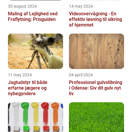
30 august 2024
14 may 2024
Maling af Lejlighed ved
Videoovervågning - En
Fraflytning: Prisguiden
effektiv løsning til sikring
af hjemmet
11 may 2024
04 april 2024
Jagtudstyr til både
Professionel gulvslibning
erfarne jægere og
i Odense: Giv dit gulv nyt
nybegyndere
liv