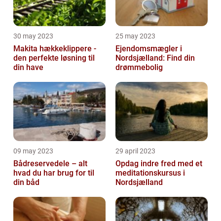
30 may 2023
25 may 2023
Makita hækkeklippere -
Ejendomsmægler i
den perfekte løsning til
Nordsjælland: Find din
din have
drømmebolig
09 may 2023
29 april 2023
Bådreservedele – alt
Opdag indre fred med et
hvad du har brug for til
meditationskursus i
din båd
Nordsjælland