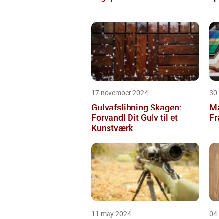
17 november 2024
30
Gulvafslibning Skagen:
Ma
Forvandl Dit Gulv til et
Fr
Kunstværk
11 may 2024
04 