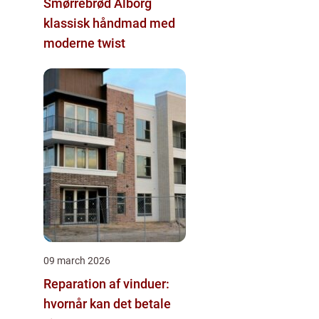
Smørrebrød Ålborg
klassisk håndmad med
moderne twist
09 march 2026
Reparation af vinduer:
hvornår kan det betale