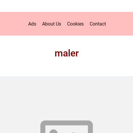
Ads
About Us
Cookies
Contact
maler