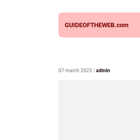
GUIDEOFTHEWEB.
com
07 march 2023
admin