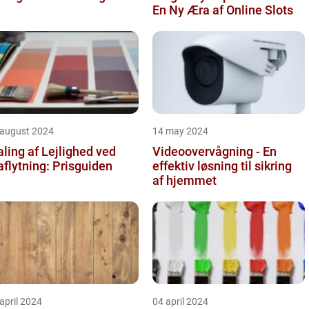
En Ny Æra af Online Slots
 august 2024
14 may 2024
ling af Lejlighed ved
Videoovervågning - En
aflytning: Prisguiden
effektiv løsning til sikring
af hjemmet
april 2024
04 april 2024