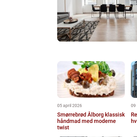
05 april 2026
09
Smørrebrød Ålborg klassisk
Re
håndmad med moderne
hv
twist