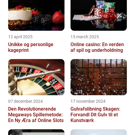
12 april 2025
15 march 2025
Unikke og personlige
Online casino: En verden
kageprint
af spil og underholdning
07 december 2024
17 november 2024
Den Revolutionerende
Gulvafslibning Skagen:
Megaways Spillemetode:
Forvandl Dit Gulv til et
En Ny Æra af Online Slots
Kunstværk