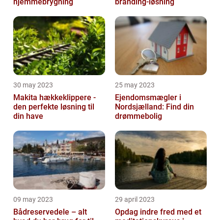
hjemmebrygning
branding-løsning
30 may 2023
25 may 2023
Makita hækkeklippere -
Ejendomsmægler i
den perfekte løsning til
Nordsjælland: Find din
din have
drømmebolig
09 may 2023
29 april 2023
Bådreservedele – alt
Opdag indre fred med et