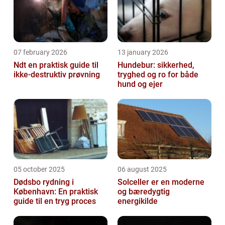
07 february 2026
13 january 2026
Ndt en praktisk guide til
Hundebur: sikkerhed,
ikke-destruktiv prøvning
tryghed og ro for både
hund og ejer
05 october 2025
06 august 2025
Dødsbo rydning i
Solceller er en moderne
København: En praktisk
og bæredygtig
guide til en tryg proces
energikilde