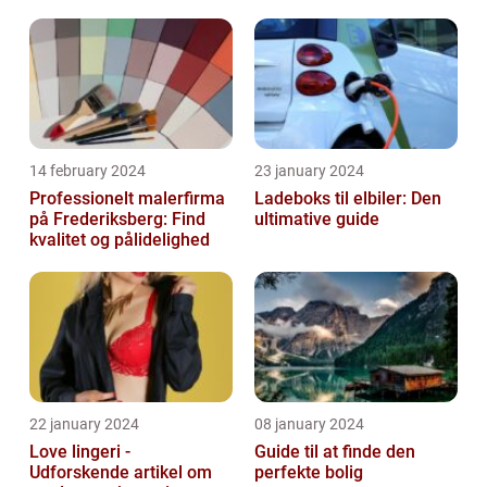
14 february 2024
23 january 2024
Professionelt malerfirma
Ladeboks til elbiler: Den
på Frederiksberg: Find
ultimative guide
kvalitet og pålidelighed
22 january 2024
08 january 2024
Love lingeri -
Guide til at finde den
Udforskende artikel om
perfekte bolig