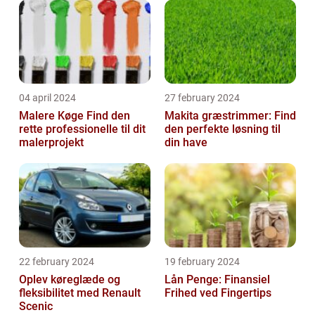
04 april 2024
27 february 2024
Malere Køge Find den
Makita græstrimmer: Find
rette professionelle til dit
den perfekte løsning til
malerprojekt
din have
22 february 2024
19 february 2024
Oplev køreglæde og
Lån Penge: Finansiel
fleksibilitet med Renault
Frihed ved Fingertips
Scenic