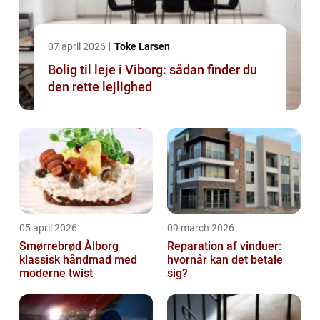
07 april 2026
Toke Larsen
Bolig til leje i Viborg: sådan finder du
den rette lejlighed
05 april 2026
09 march 2026
Smørrebrød Ålborg
Reparation af vinduer:
klassisk håndmad med
hvornår kan det betale
moderne twist
sig?