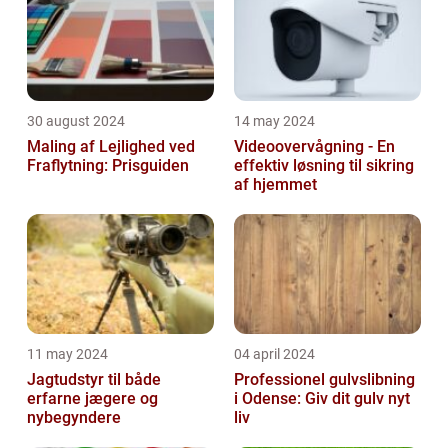
30 august 2024
14 may 2024
Maling af Lejlighed ved
Videoovervågning - En
Fraflytning: Prisguiden
effektiv løsning til sikring
af hjemmet
11 may 2024
04 april 2024
Jagtudstyr til både
Professionel gulvslibning
erfarne jægere og
i Odense: Giv dit gulv nyt
nybegyndere
liv