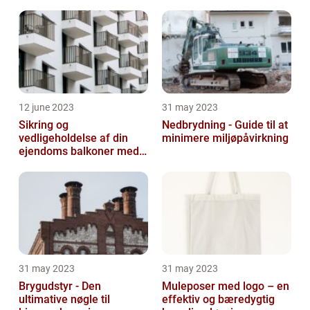
12 june 2023
31 may 2023
Sikring og
Nedbrydning - Guide til at
vedligeholdelse af din
minimere miljøpåvirkning
ejendoms balkoner med
altaneftersyn
31 may 2023
31 may 2023
Brygudstyr - Den
Muleposer med logo – en
ultimative nøgle til
effektiv og bæredygtig