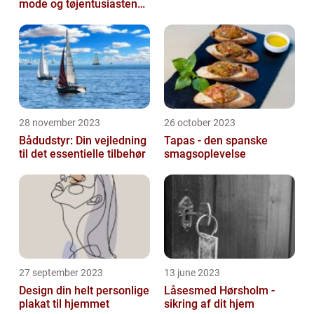
mode og tøjentusiastens
passion for lingeri
28 november 2023
26 october 2023
Bådudstyr: Din vejledning
Tapas - den spanske
til det essentielle tilbehør
smagsoplevelse
27 september 2023
13 june 2023
Design din helt personlige
Låsesmed Hørsholm -
plakat til hjemmet
sikring af dit hjem