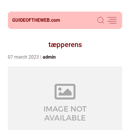
GUIDEOFTHEWEB.
com
tæpperens
07 march 2023
admin