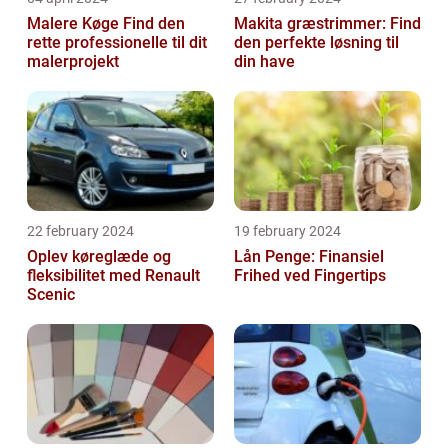
Malere Køge Find den
Makita græstrimmer: Find
rette professionelle til dit
den perfekte løsning til
malerprojekt
din have
22 february 2024
19 february 2024
Oplev køreglæde og
Lån Penge: Finansiel
fleksibilitet med Renault
Frihed ved Fingertips
Scenic