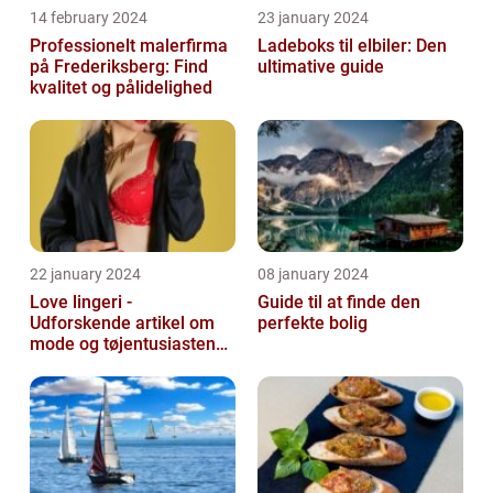
14 february 2024
23 january 2024
Professionelt malerfirma
Ladeboks til elbiler: Den
på Frederiksberg: Find
ultimative guide
kvalitet og pålidelighed
22 january 2024
08 january 2024
Love lingeri -
Guide til at finde den
Udforskende artikel om
perfekte bolig
mode og tøjentusiastens
passion for lingeri