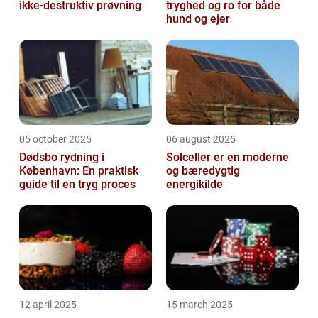
ikke-destruktiv prøvning
tryghed og ro for både
hund og ejer
05 october 2025
06 august 2025
Dødsbo rydning i
Solceller er en moderne
København: En praktisk
og bæredygtig
guide til en tryg proces
energikilde
12 april 2025
15 march 2025