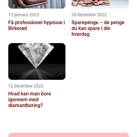
13 january 2023
28 december 2022
Få professionel hypnose i
Sparepenge – de penge
Birkerød
du kan spare i din
hverdag
12 december 2022
Hvad kan man bore
igennem med
diamantboring?