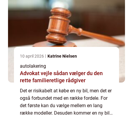
10 april 2026
Katrine Nielsen
autolakering
Advokat vejle sådan vælger du den
rette familieretlige rådgiver
Det er risikabelt at købe en ny bil, men det er
også forbundet med en række fordele. For
det første kan du vælge mellem en lang
række modeller. Desuden kommer en ny bil
ikke med nogen af de tidligere ejeres
historie, den har kun været din! På den and...