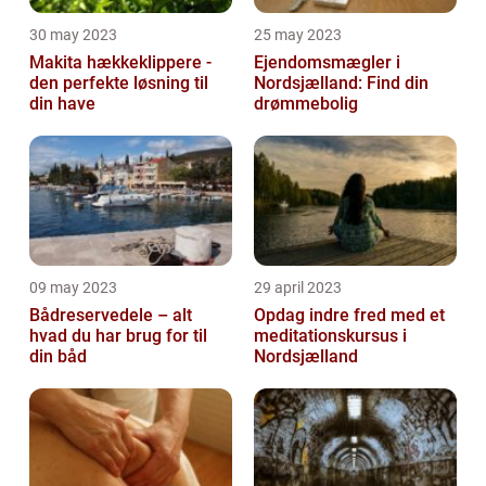
30 may 2023
25 may 2023
Makita hækkeklippere -
Ejendomsmægler i
den perfekte løsning til
Nordsjælland: Find din
din have
drømmebolig
09 may 2023
29 april 2023
Bådreservedele – alt
Opdag indre fred med et
hvad du har brug for til
meditationskursus i
din båd
Nordsjælland