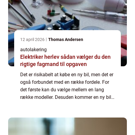
12 april 2026
Thomas Andersen
autolakering
Elektriker herlev sådan vælger du den
rigtige fagmand til opgaven
Det er risikabelt at købe en ny bil, men det er
også forbundet med en række fordele. For
det første kan du vælge mellem en lang
række modeller. Desuden kommer en ny bil
ikke med nogen af de tidligere ejeres
historie, den har kun været din! På den and...