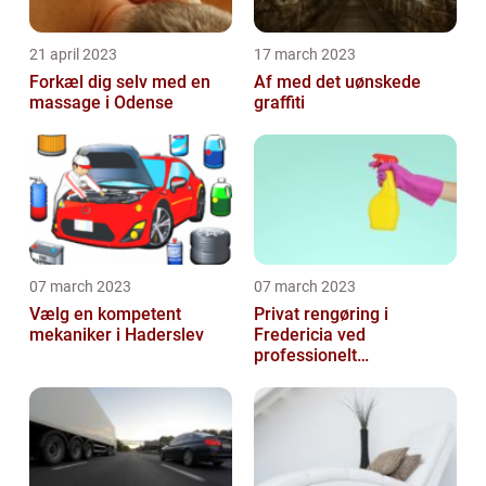
21 april 2023
17 march 2023
Forkæl dig selv med en
Af med det uønskede
massage i Odense
graffiti
07 march 2023
07 march 2023
Vælg en kompetent
Privat rengøring i
mekaniker i Haderslev
Fredericia ved
professionelt
rengøringsfirma