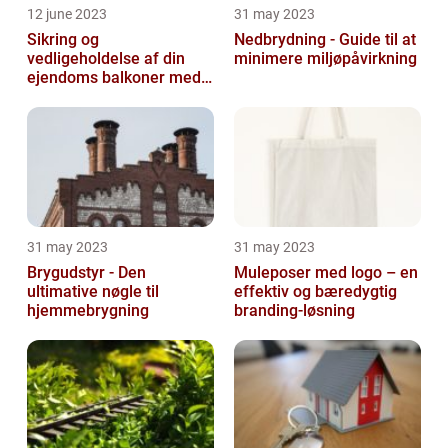
12 june 2023
31 may 2023
Sikring og
Nedbrydning - Guide til at
vedligeholdelse af din
minimere miljøpåvirkning
ejendoms balkoner med
altaneftersyn
31 may 2023
31 may 2023
Brygudstyr - Den
Muleposer med logo – en
ultimative nøgle til
effektiv og bæredygtig
hjemmebrygning
branding-løsning