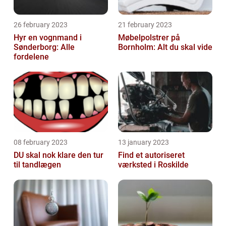
26 february 2023
21 february 2023
Hyr en vognmand i
Møbelpolstrer på
Sønderborg: Alle
Bornholm: Alt du skal vide
fordelene
08 february 2023
13 january 2023
DU skal nok klare den tur
Find et autoriseret
til tandlægen
værksted i Roskilde