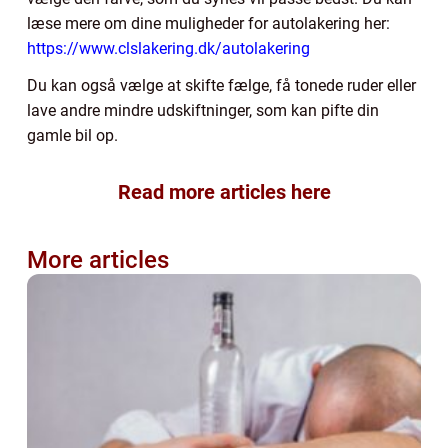
læse mere om dine muligheder for autolakering her:
https://www.clslakering.dk/autolakering
Du kan også vælge at skifte fælge, få tonede ruder eller
lave andre mindre udskiftninger, som kan pifte din
gamle bil op.
Read more articles here
More articles