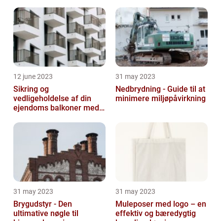
12 june 2023
31 may 2023
Sikring og
Nedbrydning - Guide til at
vedligeholdelse af din
minimere miljøpåvirkning
ejendoms balkoner med
altaneftersyn
31 may 2023
31 may 2023
Brygudstyr - Den
Muleposer med logo – en
ultimative nøgle til
effektiv og bæredygtig