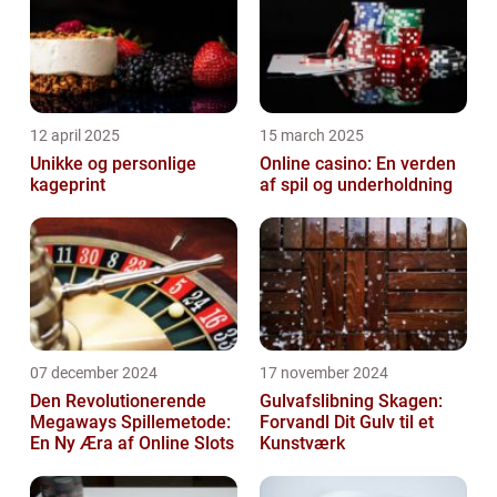
12 april 2025
15 march 2025
Unikke og personlige
Online casino: En verden
kageprint
af spil og underholdning
07 december 2024
17 november 2024
Den Revolutionerende
Gulvafslibning Skagen:
Megaways Spillemetode:
Forvandl Dit Gulv til et
En Ny Æra af Online Slots
Kunstværk