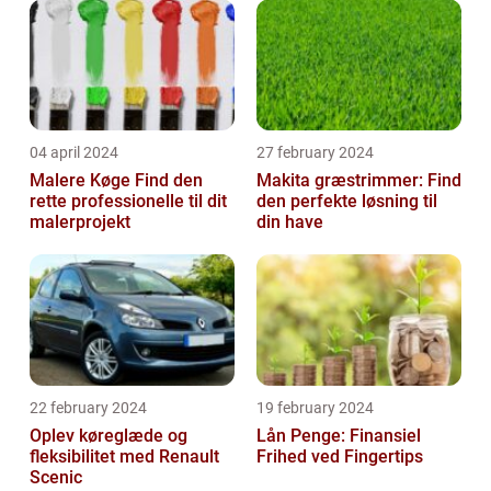
04 april 2024
27 february 2024
Malere Køge Find den
Makita græstrimmer: Find
rette professionelle til dit
den perfekte løsning til
malerprojekt
din have
22 february 2024
19 february 2024
Oplev køreglæde og
Lån Penge: Finansiel
fleksibilitet med Renault
Frihed ved Fingertips
Scenic