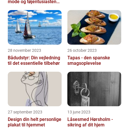
mode og tøjentusiastens
passion for lingeri
28 november 2023
26 october 2023
Bådudstyr: Din vejledning
Tapas - den spanske
til det essentielle tilbehør
smagsoplevelse
27 september 2023
13 june 2023
Design din helt personlige
Låsesmed Hørsholm -
plakat til hjemmet
sikring af dit hjem