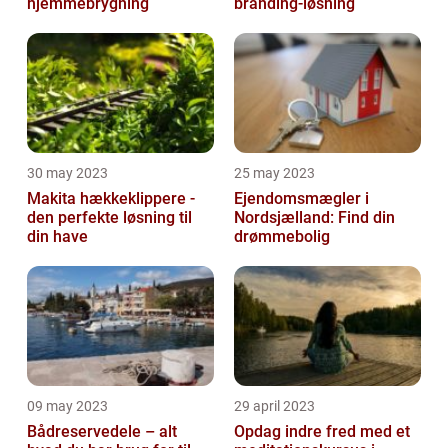
hjemmebrygning
branding-løsning
30 may 2023
25 may 2023
Makita hækkeklippere -
Ejendomsmægler i
den perfekte løsning til
Nordsjælland: Find din
din have
drømmebolig
09 may 2023
29 april 2023
Bådreservedele – alt
Opdag indre fred med et