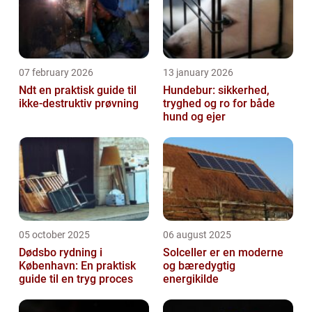
07 february 2026
13 january 2026
Ndt en praktisk guide til
Hundebur: sikkerhed,
ikke-destruktiv prøvning
tryghed og ro for både
hund og ejer
05 october 2025
06 august 2025
Dødsbo rydning i
Solceller er en moderne
København: En praktisk
og bæredygtig
guide til en tryg proces
energikilde