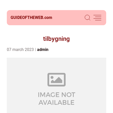
GUIDEOFTHEWEB.
com
tilbygning
07 march 2023
admin