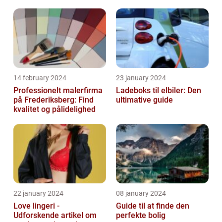
14 february 2024
23 january 2024
Professionelt malerfirma
Ladeboks til elbiler: Den
på Frederiksberg: Find
ultimative guide
kvalitet og pålidelighed
22 january 2024
08 january 2024
Love lingeri -
Guide til at finde den
Udforskende artikel om
perfekte bolig