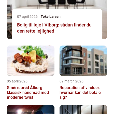
07 april 2026
Toke Larsen
Bolig til leje i Viborg: sådan finder du
den rette lejlighed
05 april 2026
09 march 2026
Smørrebrød Ålborg
Reparation af vinduer:
klassisk håndmad med
hvornår kan det betale
moderne twist
sig?