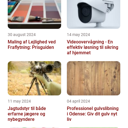
30 august 2024
14 may 2024
Maling af Lejlighed ved
Videoovervågning - En
Fraflytning: Prisguiden
effektiv løsning til sikring
af hjemmet
11 may 2024
04 april 2024
Jagtudstyr til både
Professionel gulvslibning
erfarne jægere og
i Odense: Giv dit gulv nyt
nybegyndere
liv