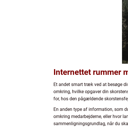
Internettet rummer m
Et andet smart træk ved at besøge di
omkring, hvilke opgaver din skorstens
for, hos den pågældende skorstensfeje
En anden type af information, som du
omkring medarbejderne, eller hvor lan
sammenligningsgrundlag, når du skal v