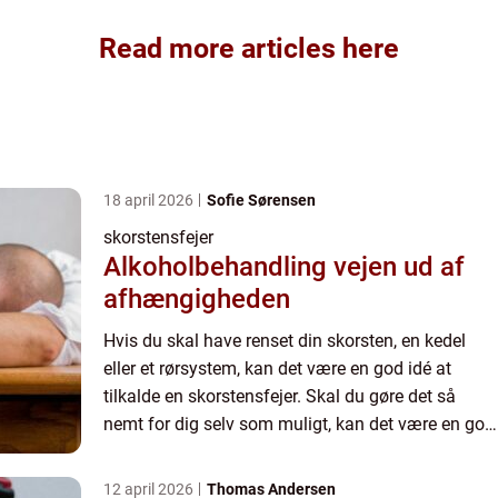
Read more articles here
18 april 2026
Sofie Sørensen
skorstensfejer
Alkoholbehandling vejen ud af
afhængigheden
Hvis du skal have renset din skorsten, en kedel
eller et rørsystem, kan det være en god idé at
tilkalde en skorstensfejer. Skal du gøre det så
nemt for dig selv som muligt, kan det være en god
idé at søge online. Her bliver du nemlig
præsenteret for ...
12 april 2026
Thomas Andersen