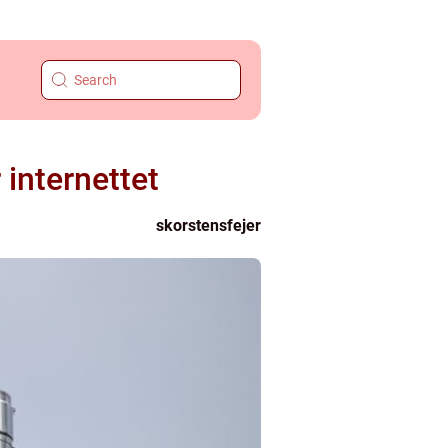
 internettet
skorstensfejer