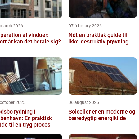
 march 2026
07 february 2026
paration af vinduer:
Ndt en praktisk guide til
ornår kan det betale sig?
ikke-destruktiv prøvning
 october 2025
06 august 2025
dsbo rydning i
Solceller er en moderne og
benhavn: En praktisk
bæredygtig energikilde
ide til en tryg proces