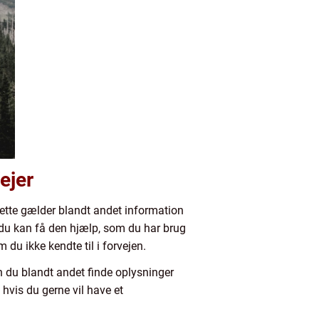
ejer
Dette gælder blandt andet information
m du kan få den hjælp, som du har brug
du ikke kendte til i forvejen.
 du blandt andet finde oplysninger
hvis du gerne vil have et