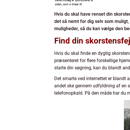
Hvis du skal have renset din skorsten
det så nemt for dig selv som muligt,
muligheder, så du kan vælge den be
Find din skorstensfej
Hvis du skal finde en dygtig skorsten
præsenteret for flere forskellige hje
starte din søgning, kan du blandt a
Det smarte ved internettet er blandt 
andet ske gennem udfyldning af en st
telefonopkald. På den måde har du mu