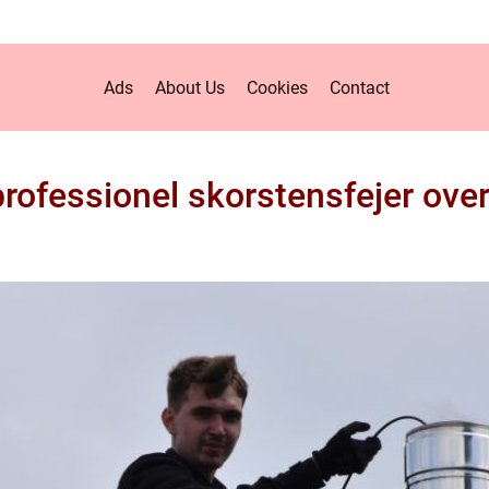
Ads
About Us
Cookies
Contact
professionel skorstensfejer over