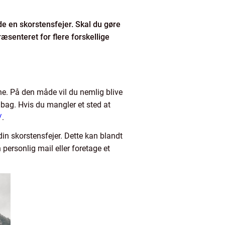
lde en skorstensfejer. Skal du gøre
æsenteret for flere forskellige
ine. På den måde vil du nemlig blive
 bag. Hvis du mangler et sted at
/
.
din skorstensfejer. Dette kan blandt
ersonlig mail eller foretage et