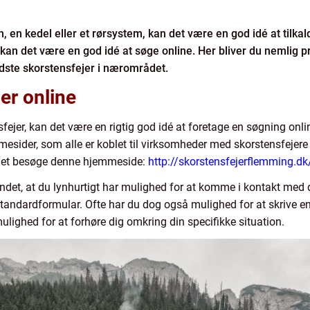
, en kedel eller et rørsystem, kan det være en god idé at tilka
 kan det være en god idé at søge online. Her bliver du nemlig pr
dste skorstensfejer i nærområdet.
er online
sfejer, kan det være en rigtig god idé at foretage en søgning onl
mmesider, som alle er koblet til virksomheder med skorstensfejere
ndet besøge denne hjemmeside:
http://skorstensfejerflemming.dk
andet, at du lynhurtigt har mulighed for at komme i kontakt med 
andardformular. Ofte har du dog også mulighed for at skrive en p
lighed for at forhøre dig omkring din specifikke situation.