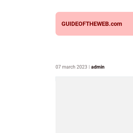
GUIDEOFTHEWEB.
com
07 march 2023
admin