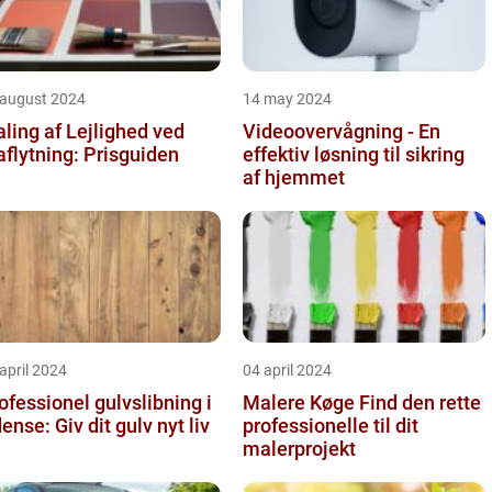
 august 2024
14 may 2024
ling af Lejlighed ved
Videoovervågning - En
aflytning: Prisguiden
effektiv løsning til sikring
af hjemmet
april 2024
04 april 2024
ofessionel gulvslibning i
Malere Køge Find den rette
Odense: Giv dit gulv nyt liv
professionelle til dit
malerprojekt