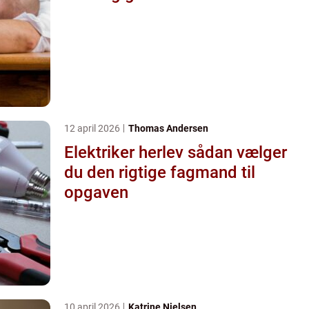
12 april 2026
Thomas Andersen
Elektriker herlev sådan vælger
du den rigtige fagmand til
opgaven
10 april 2026
Katrine Nielsen