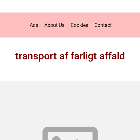
Ads
About Us
Cookies
Contact
transport af farligt affald