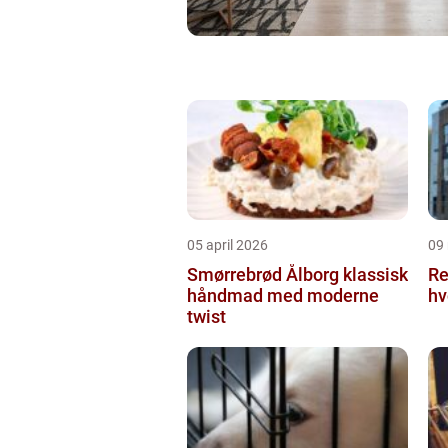
05 april 2026
09
Smørrebrød Ålborg klassisk
Re
håndmad med moderne
hv
twist