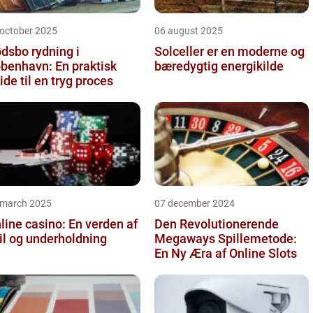
 october 2025
06 august 2025
dsbo rydning i
Solceller er en moderne og
benhavn: En praktisk
bæredygtig energikilde
ide til en tryg proces
 march 2025
07 december 2024
line casino: En verden af
Den Revolutionerende
il og underholdning
Megaways Spillemetode:
En Ny Æra af Online Slots