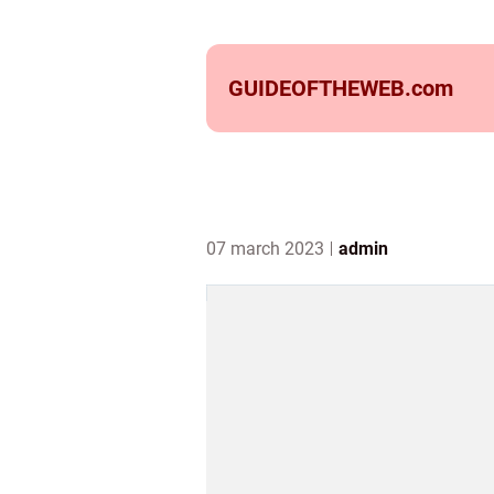
GUIDEOFTHEWEB.
com
07 march 2023
admin