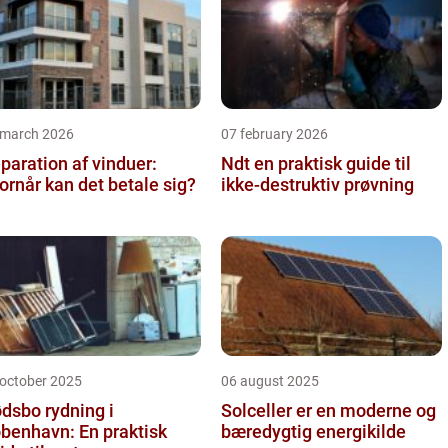
 march 2026
07 february 2026
paration af vinduer:
Ndt en praktisk guide til
ornår kan det betale sig?
ikke-destruktiv prøvning
 october 2025
06 august 2025
dsbo rydning i
Solceller er en moderne og
benhavn: En praktisk
bæredygtig energikilde