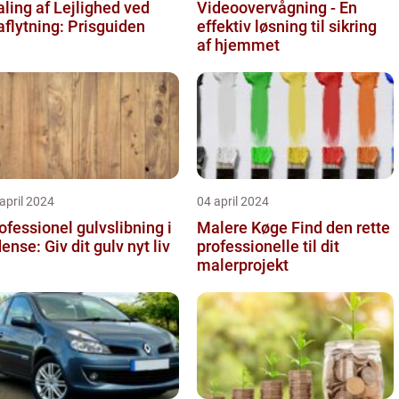
ling af Lejlighed ved
Videoovervågning - En
aflytning: Prisguiden
effektiv løsning til sikring
af hjemmet
april 2024
04 april 2024
ofessionel gulvslibning i
Malere Køge Find den rette
Odense: Giv dit gulv nyt liv
professionelle til dit
malerprojekt