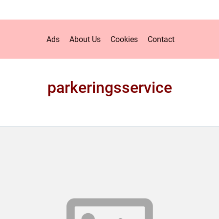
Ads
About Us
Cookies
Contact
parkeringsservice