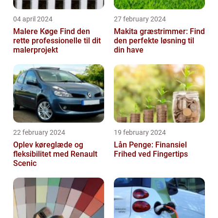
04 april 2024
27 february 2024
Malere Køge Find den
Makita græstrimmer: Find
rette professionelle til dit
den perfekte løsning til
malerprojekt
din have
22 february 2024
19 february 2024
Oplev køreglæde og
Lån Penge: Finansiel
fleksibilitet med Renault
Frihed ved Fingertips
Scenic