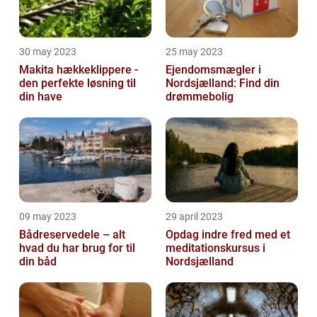
30 may 2023
25 may 2023
Makita hækkeklippere -
Ejendomsmægler i
den perfekte løsning til
Nordsjælland: Find din
din have
drømmebolig
09 may 2023
29 april 2023
Bådreservedele – alt
Opdag indre fred med et
hvad du har brug for til
meditationskursus i
din båd
Nordsjælland