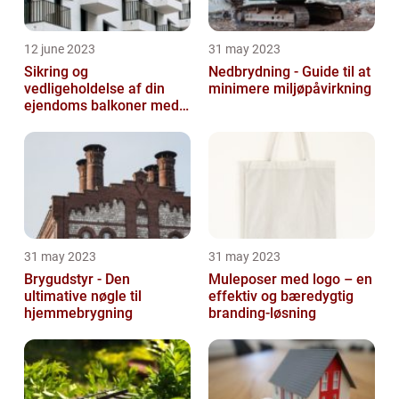
12 june 2023
31 may 2023
Sikring og
Nedbrydning - Guide til at
vedligeholdelse af din
minimere miljøpåvirkning
ejendoms balkoner med
altaneftersyn
31 may 2023
31 may 2023
Brygudstyr - Den
Muleposer med logo – en
ultimative nøgle til
effektiv og bæredygtig
hjemmebrygning
branding-løsning