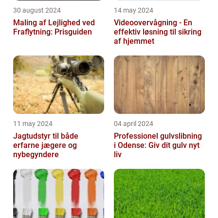
30 august 2024
14 may 2024
Maling af Lejlighed ved
Videoovervågning - En
Fraflytning: Prisguiden
effektiv løsning til sikring
af hjemmet
11 may 2024
04 april 2024
Jagtudstyr til både
Professionel gulvslibning
erfarne jægere og
i Odense: Giv dit gulv nyt
nybegyndere
liv