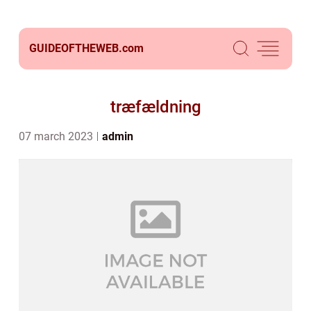
GUIDEOFTHEWEB.
com
træfældning
07 march 2023
admin