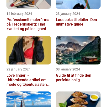
14 february 2024
23 january 2024
Professionelt malerfirma
Ladeboks til elbiler: Den
på Frederiksberg: Find
ultimative guide
kvalitet og pålidelighed
22 january 2024
08 january 2024
Love lingeri -
Guide til at finde den
Udforskende artikel om
perfekte bolig
mode og tøjentusiastens
passion for lingeri