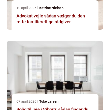
10 april 2026
Katrine Nielsen
Advokat vejle sådan vælger du den
rette familieretlige rådgiver
07 april 2026
Toke Larsen
Bolig til leje i Viborg: sådan finder du