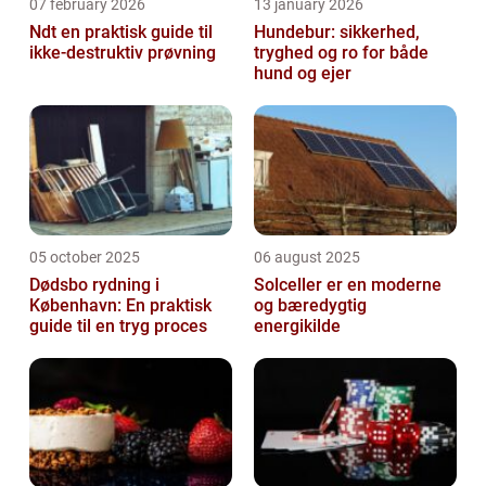
07 february 2026
13 january 2026
Ndt en praktisk guide til
Hundebur: sikkerhed,
ikke-destruktiv prøvning
tryghed og ro for både
hund og ejer
05 october 2025
06 august 2025
Dødsbo rydning i
Solceller er en moderne
København: En praktisk
og bæredygtig
guide til en tryg proces
energikilde