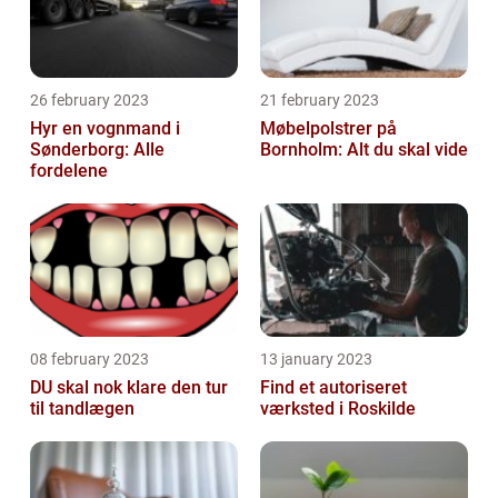
26 february 2023
21 february 2023
Hyr en vognmand i
Møbelpolstrer på
Sønderborg: Alle
Bornholm: Alt du skal vide
fordelene
08 february 2023
13 january 2023
DU skal nok klare den tur
Find et autoriseret
til tandlægen
værksted i Roskilde