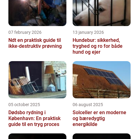
07 february 2026
13 january 2026
Ndt en praktisk guide til
Hundebur: sikkerhed,
ikke-destruktiv prøvning
tryghed og ro for både
hund og ejer
05 october 2025
06 august 2025
Dødsbo rydning i
Solceller er en moderne
København: En praktisk
og bæredygtig
guide til en tryg proces
energikilde