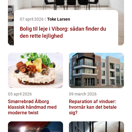
07 april 2026
Toke Larsen
Bolig til leje i Viborg: sådan finder du
den rette lejlighed
05 april 2026
09 march 2026
Smørrebrød Ålborg
Reparation af vinduer:
klassisk håndmad med
hvornår kan det betale
moderne twist
sig?