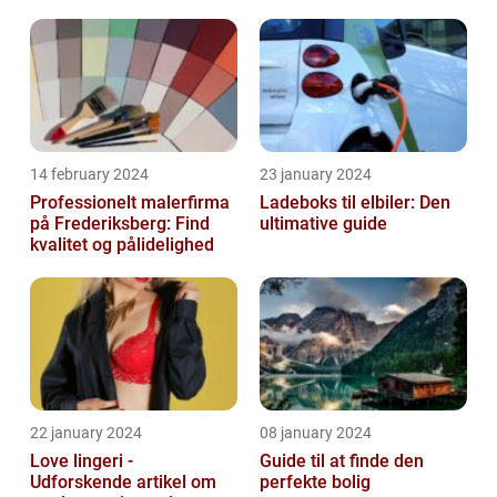
14 february 2024
23 january 2024
Professionelt malerfirma
Ladeboks til elbiler: Den
på Frederiksberg: Find
ultimative guide
kvalitet og pålidelighed
22 january 2024
08 january 2024
Love lingeri -
Guide til at finde den
Udforskende artikel om
perfekte bolig