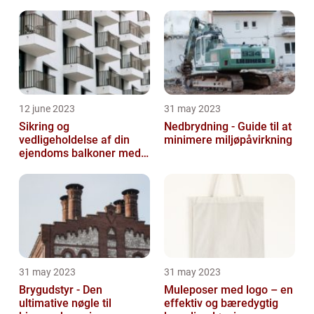
12 june 2023
31 may 2023
Sikring og
Nedbrydning - Guide til at
vedligeholdelse af din
minimere miljøpåvirkning
ejendoms balkoner med
altaneftersyn
31 may 2023
31 may 2023
Brygudstyr - Den
Muleposer med logo – en
ultimative nøgle til
effektiv og bæredygtig