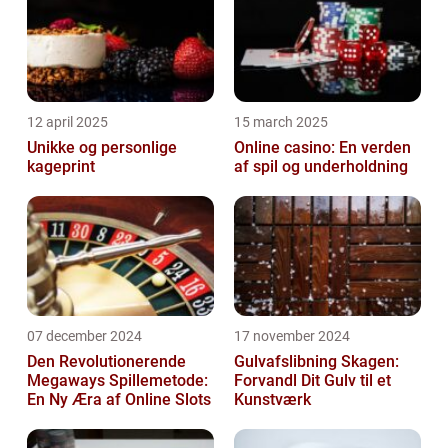
12 april 2025
15 march 2025
Unikke og personlige
Online casino: En verden
kageprint
af spil og underholdning
07 december 2024
17 november 2024
Den Revolutionerende
Gulvafslibning Skagen:
Megaways Spillemetode:
Forvandl Dit Gulv til et
En Ny Æra af Online Slots
Kunstværk