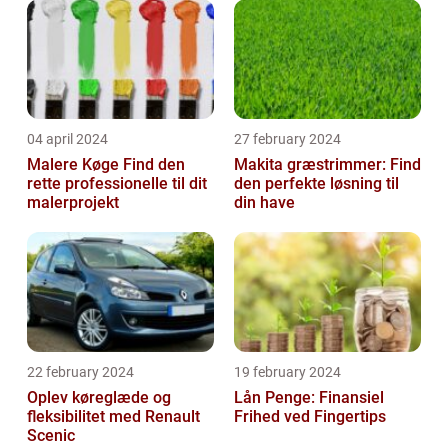
04 april 2024
27 february 2024
Malere Køge Find den
Makita græstrimmer: Find
rette professionelle til dit
den perfekte løsning til
malerprojekt
din have
22 february 2024
19 february 2024
Oplev køreglæde og
Lån Penge: Finansiel
fleksibilitet med Renault
Frihed ved Fingertips
Scenic