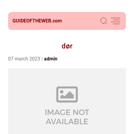
GUIDEOFTHEWEB.
com
dør
07 march 2023
admin