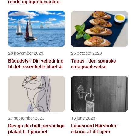
mode og tøjentusiastens
passion for lingeri
28 november 2023
26 october 2023
Bådudstyr: Din vejledning
Tapas - den spanske
til det essentielle tilbehør
smagsoplevelse
27 september 2023
13 june 2023
Design din helt personlige
Låsesmed Hørsholm -
plakat til hjemmet
sikring af dit hjem