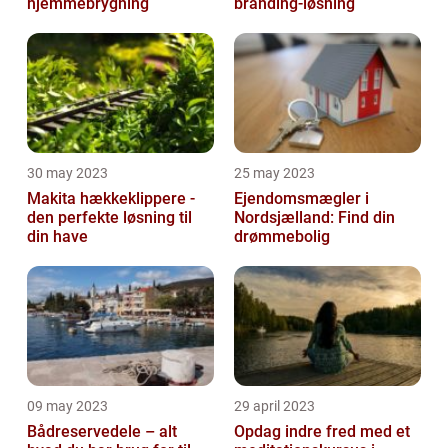
hjemmebrygning
branding-løsning
30 may 2023
25 may 2023
Makita hækkeklippere -
Ejendomsmægler i
den perfekte løsning til
Nordsjælland: Find din
din have
drømmebolig
09 may 2023
29 april 2023
Bådreservedele – alt
Opdag indre fred med et