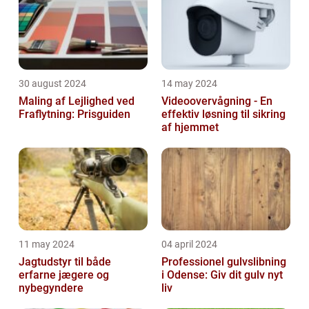
30 august 2024
14 may 2024
Maling af Lejlighed ved
Videoovervågning - En
Fraflytning: Prisguiden
effektiv løsning til sikring
af hjemmet
11 may 2024
04 april 2024
Jagtudstyr til både
Professionel gulvslibning
erfarne jægere og
i Odense: Giv dit gulv nyt
nybegyndere
liv