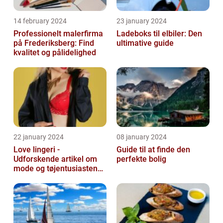
14 february 2024
23 january 2024
Professionelt malerfirma
Ladeboks til elbiler: Den
på Frederiksberg: Find
ultimative guide
kvalitet og pålidelighed
22 january 2024
08 january 2024
Love lingeri -
Guide til at finde den
Udforskende artikel om
perfekte bolig
mode og tøjentusiastens
passion for lingeri