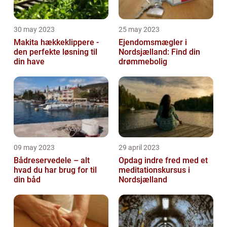
30 may 2023
25 may 2023
Makita hækkeklippere -
Ejendomsmægler i
den perfekte løsning til
Nordsjælland: Find din
din have
drømmebolig
09 may 2023
29 april 2023
Bådreservedele – alt
Opdag indre fred med et
hvad du har brug for til
meditationskursus i
din båd
Nordsjælland