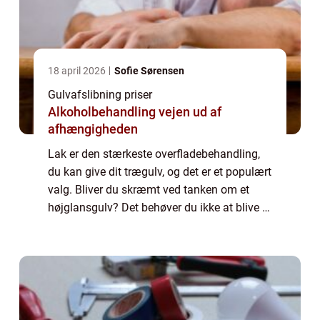
18 april 2026
Sofie Sørensen
Gulvafslibning priser
Alkoholbehandling vejen ud af
afhængigheden
Lak er den stærkeste overfladebehandling,
du kan give dit trægulv, og det er et populært
valg. Bliver du skræmt ved tanken om et
højglansgulv? Det behøver du ikke at blive –
lak findes nemlig også i m...