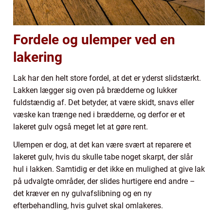
Fordele og ulemper ved en
lakering
Lak har den helt store fordel, at det er yderst slidstærkt.
Lakken lægger sig oven på brædderne og lukker
fuldstændig af. Det betyder, at være skidt, snavs eller
væske kan trænge ned i brædderne, og derfor er et
lakeret gulv også meget let at gøre rent.
Ulempen er dog, at det kan være svært at reparere et
lakeret gulv, hvis du skulle tabe noget skarpt, der slår
hul i lakken. Samtidig er det ikke en mulighed at give lak
på udvalgte områder, der slides hurtigere end andre –
det kræver en ny gulvafslibning og en ny
efterbehandling, hvis gulvet skal omlakeres.