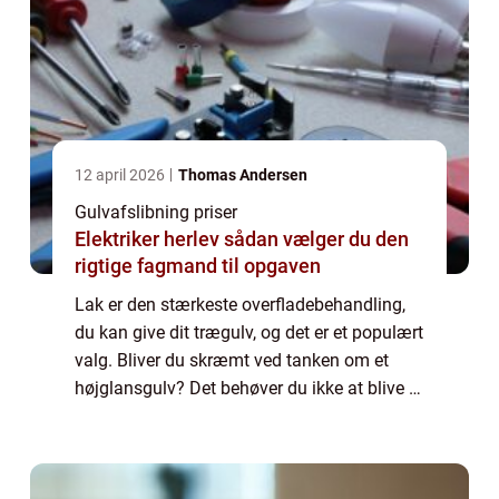
12 april 2026
Thomas Andersen
Gulvafslibning priser
Elektriker herlev sådan vælger du den
rigtige fagmand til opgaven
Lak er den stærkeste overfladebehandling,
du kan give dit trægulv, og det er et populært
valg. Bliver du skræmt ved tanken om et
højglansgulv? Det behøver du ikke at blive –
lak findes nemlig også i m...