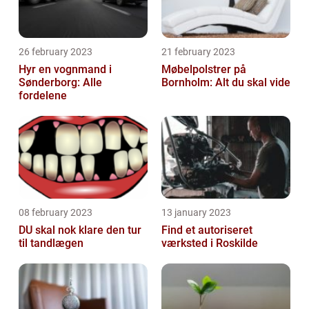
26 february 2023
21 february 2023
Hyr en vognmand i
Møbelpolstrer på
Sønderborg: Alle
Bornholm: Alt du skal vide
fordelene
08 february 2023
13 january 2023
DU skal nok klare den tur
Find et autoriseret
til tandlægen
værksted i Roskilde