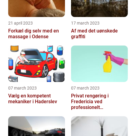
21 april 2023
17 march 2023
Forkæl dig selv med en
Af med det uønskede
massage i Odense
graffiti
07 march 2023
07 march 2023
Vælg en kompetent
Privat rengøring i
mekaniker i Haderslev
Fredericia ved
professionelt
rengøringsfirma