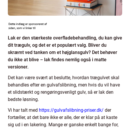
Lak er den stærkeste overfladebehandling, du kan give
dit trægulv, og det er et populært valg. Bliver du
skræmt ved tanken om et højglansgulv? Det behøver
du ikke at blive – lak findes nemlig også i matte
versioner.
Det kan være svært at beslutte, hvordan trægulvet skal
behandles efter en gulvafslibning, men hvis du vil have
et slidstærkt og rengøringsvenligt gulv, så er lak den
bedste løsning.
Vi har talt med
https://gulvafslibning-priser.dk/
der
fortæller, at det bare ikke er alle, der er klar på at kaste
sig ud i en lakering. Mange er ganske enkelt bange for,