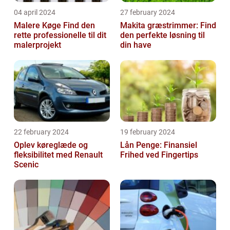
04 april 2024
27 february 2024
Malere Køge Find den
Makita græstrimmer: Find
rette professionelle til dit
den perfekte løsning til
malerprojekt
din have
22 february 2024
19 february 2024
Oplev køreglæde og
Lån Penge: Finansiel
fleksibilitet med Renault
Frihed ved Fingertips
Scenic