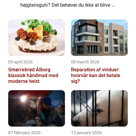
højglansgulv? Det behøver du ikke at blive –
lak findes nemlig også i m...
05 april 2026
09 march 2026
Smørrebrød Ålborg
Reparation af vinduer:
klassisk håndmad med
hvornår kan det betale
moderne twist
sig?
07 february 2026
13 january 2026