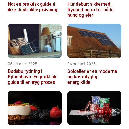
Ndt en praktisk guide til
Hundebur: sikkerhed,
ikke-destruktiv prøvning
tryghed og ro for både
hund og ejer
05 october 2025
06 august 2025
Dødsbo rydning i
Solceller er en moderne
København: En praktisk
og bæredygtig
guide til en tryg proces
energikilde