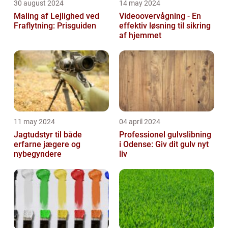
30 august 2024
14 may 2024
Maling af Lejlighed ved
Videoovervågning - En
Fraflytning: Prisguiden
effektiv løsning til sikring
af hjemmet
11 may 2024
04 april 2024
Jagtudstyr til både
Professionel gulvslibning
erfarne jægere og
i Odense: Giv dit gulv nyt
nybegyndere
liv