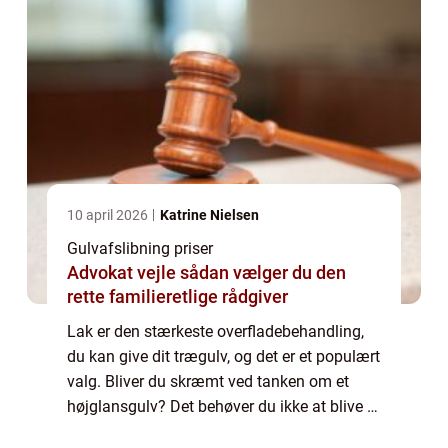
10 april 2026
Katrine Nielsen
Gulvafslibning priser
Advokat vejle sådan vælger du den
rette familieretlige rådgiver
Lak er den stærkeste overfladebehandling,
du kan give dit trægulv, og det er et populært
valg. Bliver du skræmt ved tanken om et
højglansgulv? Det behøver du ikke at blive –
lak findes nemlig også i m...