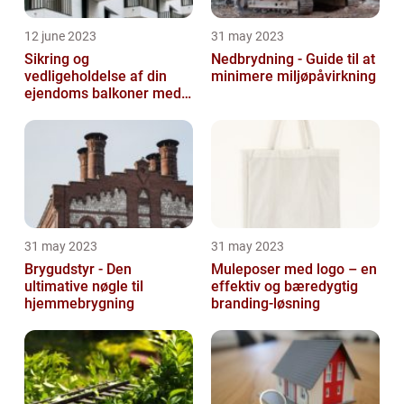
12 june 2023
31 may 2023
Sikring og
Nedbrydning - Guide til at
vedligeholdelse af din
minimere miljøpåvirkning
ejendoms balkoner med
altaneftersyn
31 may 2023
31 may 2023
Brygudstyr - Den
Muleposer med logo – en
ultimative nøgle til
effektiv og bæredygtig
hjemmebrygning
branding-løsning