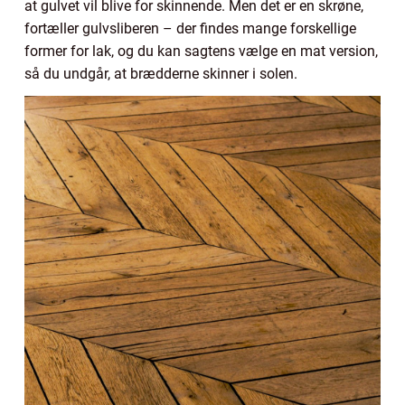
at gulvet vil blive for skinnende. Men det er en skrøne,
fortæller gulvsliberen – der findes mange forskellige
former for lak, og du kan sagtens vælge en mat version,
så du undgår, at brædderne skinner i solen.