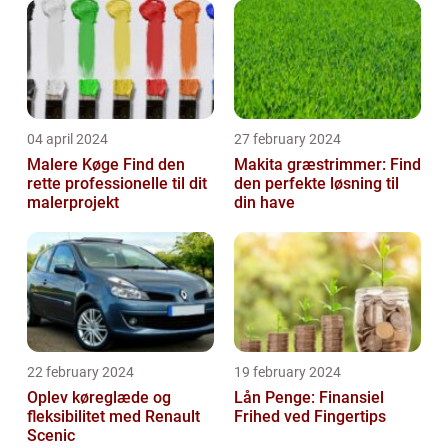
04 april 2024
27 february 2024
Malere Køge Find den
Makita græstrimmer: Find
rette professionelle til dit
den perfekte løsning til
malerprojekt
din have
22 february 2024
19 february 2024
Oplev køreglæde og
Lån Penge: Finansiel
fleksibilitet med Renault
Frihed ved Fingertips
Scenic