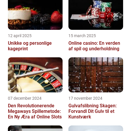
12 april 2025
15 march 2025
Unikke og personlige
Online casino: En verden
kageprint
af spil og underholdning
07 december 2024
17 november 2024
Den Revolutionerende
Gulvafslibning Skagen:
Megaways Spillemetode:
Forvandl Dit Gulv til et
En Ny Æra af Online Slots
Kunstværk