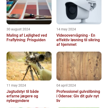
30 august 2024
14 may 2024
Maling af Lejlighed ved
Videoovervågning - En
Fraflytning: Prisguiden
effektiv løsning til sikring
af hjemmet
11 may 2024
04 april 2024
Jagtudstyr til både
Professionel gulvslibning
erfarne jægere og
i Odense: Giv dit gulv nyt
nybegyndere
liv