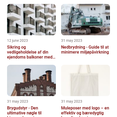
12 june 2023
31 may 2023
Sikring og
Nedbrydning - Guide til at
vedligeholdelse af din
minimere miljøpåvirkning
ejendoms balkoner med
altaneftersyn
31 may 2023
31 may 2023
Brygudstyr - Den
Muleposer med logo – en
ultimative nøgle til
effektiv og bæredygtig