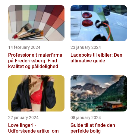
14 february 2024
23 january 2024
Professionelt malerfirma
Ladeboks til elbiler: Den
på Frederiksberg: Find
ultimative guide
kvalitet og pålidelighed
22 january 2024
08 january 2024
Love lingeri -
Guide til at finde den
Udforskende artikel om
perfekte bolig