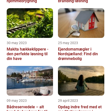
hjemmebrygning
branding-løsning
30 may 2023
25 may 2023
Makita hækkeklippere -
Ejendomsmægler i
den perfekte løsning til
Nordsjælland: Find din
din have
drømmebolig
09 may 2023
29 april 2023
Bådreservedele – alt
Opdag indre fred med et