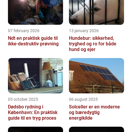
07 february 2026
13 january 2026
Ndt en praktisk guide til
Hundebur: sikkerhed,
ikke-destruktiv prøvning
tryghed og ro for både
hund og ejer
05 october 2025
06 august 2025
Dødsbo rydning i
Solceller er en moderne
København: En praktisk
og bæredygtig
guide til en tryg proces
energikilde