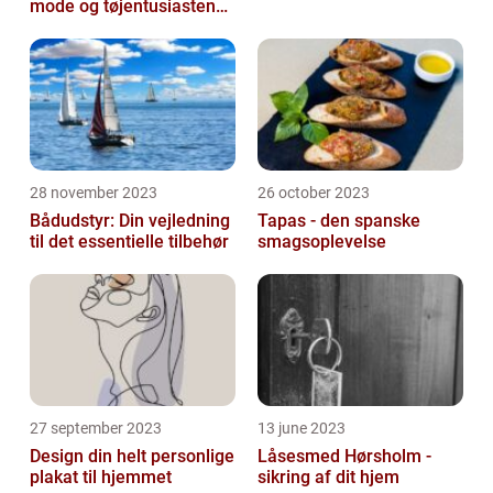
mode og tøjentusiastens
passion for lingeri
28 november 2023
26 october 2023
Bådudstyr: Din vejledning
Tapas - den spanske
til det essentielle tilbehør
smagsoplevelse
27 september 2023
13 june 2023
Design din helt personlige
Låsesmed Hørsholm -
plakat til hjemmet
sikring af dit hjem