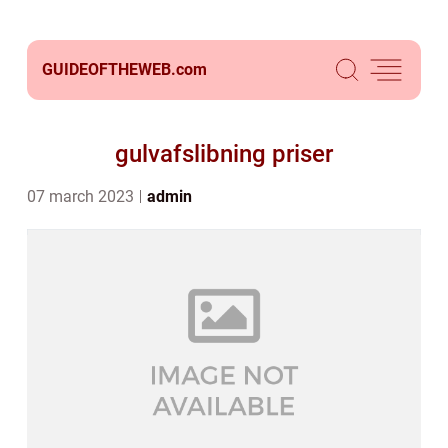
GUIDEOFTHEWEB.
com
gulvafslibning priser
07 march 2023
admin