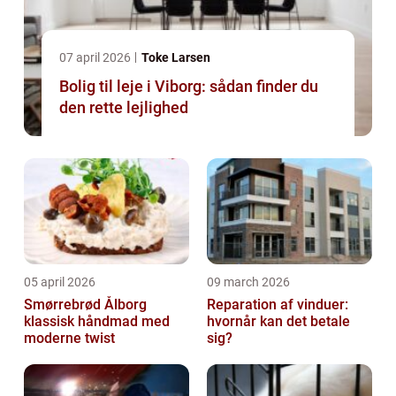
07 april 2026
Toke Larsen
Bolig til leje i Viborg: sådan finder du
den rette lejlighed
05 april 2026
09 march 2026
Smørrebrød Ålborg
Reparation af vinduer:
klassisk håndmad med
hvornår kan det betale
moderne twist
sig?