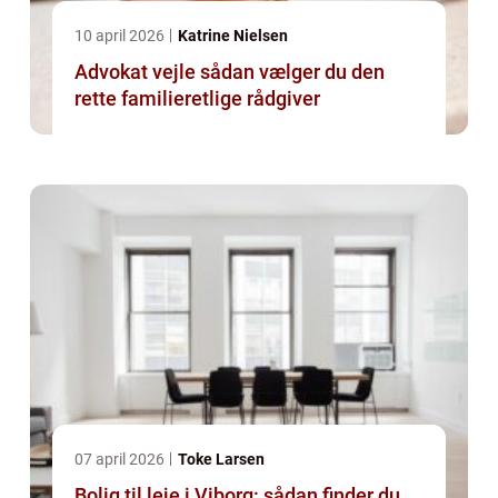
10 april 2026
Katrine Nielsen
Advokat vejle sådan vælger du den
rette familieretlige rådgiver
07 april 2026
Toke Larsen
Bolig til leje i Viborg: sådan finder du