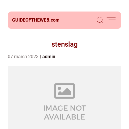
GUIDEOFTHEWEB.
com
stenslag
07 march 2023
admin