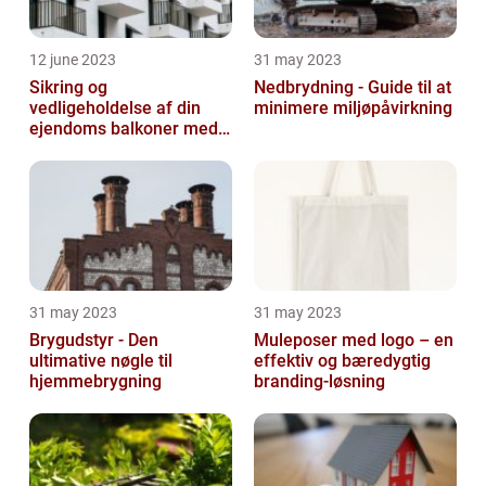
12 june 2023
31 may 2023
Sikring og
Nedbrydning - Guide til at
vedligeholdelse af din
minimere miljøpåvirkning
ejendoms balkoner med
altaneftersyn
31 may 2023
31 may 2023
Brygudstyr - Den
Muleposer med logo – en
ultimative nøgle til
effektiv og bæredygtig
hjemmebrygning
branding-løsning