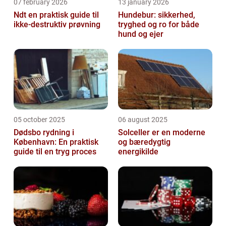
07 february 2026
13 january 2026
Ndt en praktisk guide til
Hundebur: sikkerhed,
ikke-destruktiv prøvning
tryghed og ro for både
hund og ejer
05 october 2025
06 august 2025
Dødsbo rydning i
Solceller er en moderne
København: En praktisk
og bæredygtig
guide til en tryg proces
energikilde