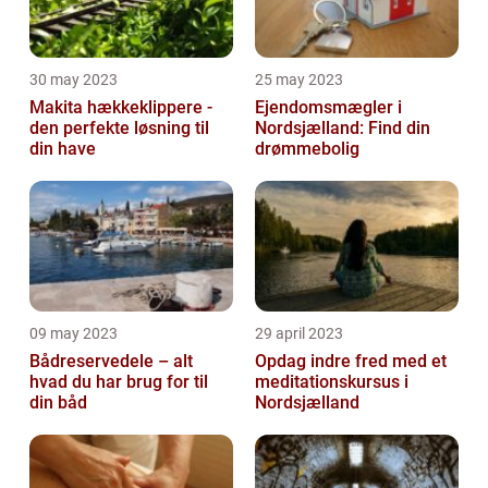
30 may 2023
25 may 2023
Makita hækkeklippere -
Ejendomsmægler i
den perfekte løsning til
Nordsjælland: Find din
din have
drømmebolig
09 may 2023
29 april 2023
Bådreservedele – alt
Opdag indre fred med et
hvad du har brug for til
meditationskursus i
din båd
Nordsjælland