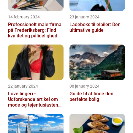
14 february 2024
23 january 2024
Professionelt malerfirma
Ladeboks til elbiler: Den
på Frederiksberg: Find
ultimative guide
kvalitet og pålidelighed
22 january 2024
08 january 2024
Love lingeri -
Guide til at finde den
Udforskende artikel om
perfekte bolig
mode og tøjentusiastens
passion for lingeri