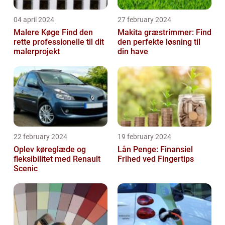
04 april 2024
27 february 2024
Malere Køge Find den
Makita græstrimmer: Find
rette professionelle til dit
den perfekte løsning til
malerprojekt
din have
22 february 2024
19 february 2024
Oplev køreglæde og
Lån Penge: Finansiel
fleksibilitet med Renault
Frihed ved Fingertips
Scenic