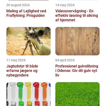
30 august 2024
14 may 2024
Maling af Lejlighed ved
Videoovervågning - En
Fraflytning: Prisguiden
effektiv løsning til sikring
af hjemmet
11 may 2024
04 april 2024
Jagtudstyr til både
Professionel gulvslibning
erfarne jægere og
i Odense: Giv dit gulv nyt
nybegyndere
liv