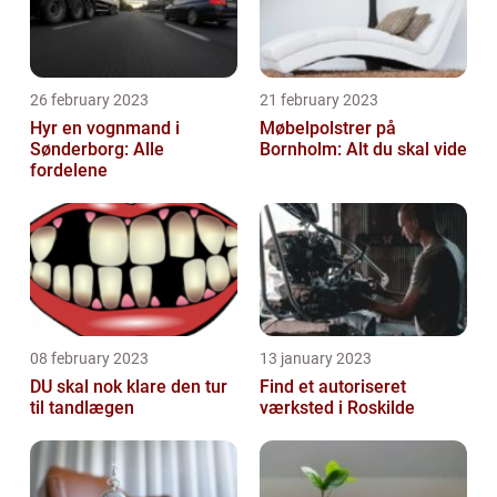
26 february 2023
21 february 2023
Hyr en vognmand i
Møbelpolstrer på
Sønderborg: Alle
Bornholm: Alt du skal vide
fordelene
08 february 2023
13 january 2023
DU skal nok klare den tur
Find et autoriseret
til tandlægen
værksted i Roskilde