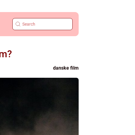
lm?
danske film