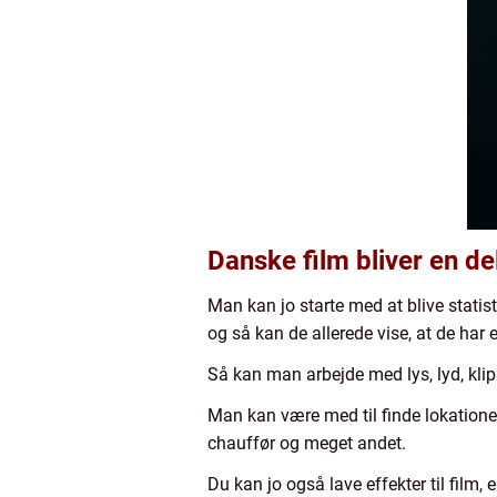
Danske film bliver en de
Man kan jo starte med at blive statist,
og så kan de allerede vise, at de har e
Så kan man arbejde med lys, lyd, klip
Man kan være med til finde lokationer t
chauffør og meget andet.
Du kan jo også lave effekter til film, 