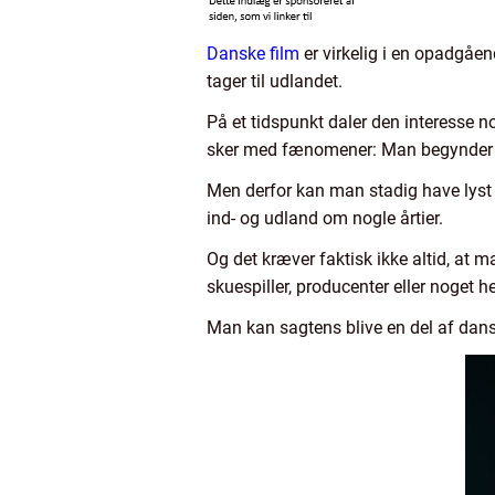
Danske film
er virkelig i en opadgåend
tager til udlandet.
På et tidspunkt daler den interesse no
sker med fænomener: Man begynder at
Men derfor kan man stadig have lyst t
ind- og udland om nogle årtier.
Og det kræver faktisk ikke altid, at 
skuespiller, producenter eller noget h
Man kan sagtens blive en del af dansk