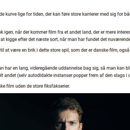
e kurve lige for tiden, der kan føre store karrierer med sig for bå
k igen, når der kommer film fra et andet land, der er mere interess
 kigge efter det næste sort, når man har fundet det nuværende
il at være en brik i dette store spil, som der er danske film, og
man har en lang, videregående uddannelse bag sig, så man kan bliv
elt andet (selv autodidakte instanser popper frem af den slags i 
e film uden de store fiksfakserier.