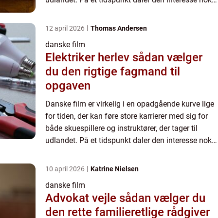
igen, når ...
12 april 2026
Thomas Andersen
danske film
Elektriker herlev sådan vælger
du den rigtige fagmand til
opgaven
Danske film er virkelig i en opadgående kurve lige
for tiden, der kan føre store karrierer med sig for
både skuespillere og instruktører, der tager til
udlandet. På et tidspunkt daler den interesse nok
igen, når ...
10 april 2026
Katrine Nielsen
danske film
Advokat vejle sådan vælger du
den rette familieretlige rådgiver