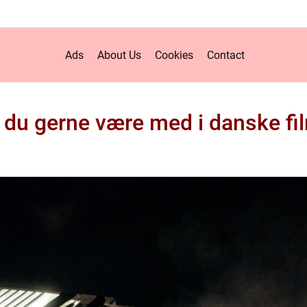
Ads
About Us
Cookies
Contact
l du gerne være med i danske fi