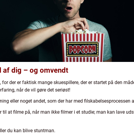
l af dig – og omvendt
 for der er faktisk mange skuespillere, der er startet på den måde,
rfaring, når de vil gøre det seriøst!
ning eller noget andet, som der har med filskabelsesprocessen a
il at filme på, når man ikke filmer i et studie; man kan lave udsty
eller du kan blive stuntman.