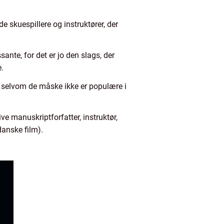
de skuespillere og instruktører, der
ante, for det er jo den slags, der
.
så selvom de måske ikke er populære i
e manuskriptforfatter, instruktør,
danske film).