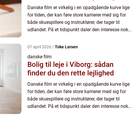
Danske film er virkelig i en opadgående kurve lige
for tiden, der kan føre store karrierer med sig for
både skuespillere og instruktører, der tager til
udlandet. På et tidspunkt daler den interesse nok
igen, når ...
07 april 2026
Toke Larsen
danske film
Bolig til leje i Viborg: sådan
finder du den rette lejlighed
Danske film er virkelig i en opadgående kurve lige
for tiden, der kan føre store karrierer med sig for
både skuespillere og instruktører, der tager til
udlandet. På et tidspunkt daler den interesse nok
igen, når ...