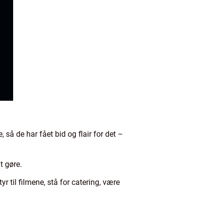
 så de har fået bid og flair for det –
t gøre.
r til filmene, stå for catering, være