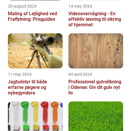
30 august 2024
14 may 2024
Maling af Lejlighed ved
Videoovervågning - En
Fraflytning: Prisguiden
effektiv løsning til sikring
af hjemmet
11 may 2024
04 april 2024
Jagtudstyr til både
Professionel gulvslibning
erfarne jægere og
i Odense: Giv dit gulv nyt
nybegyndere
liv