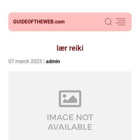
GUIDEOFTHEWEB.
com
lær reiki
07 march 2023
admin