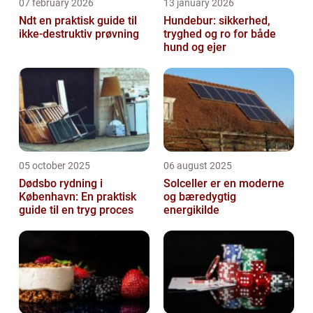
07 february 2026
13 january 2026
Ndt en praktisk guide til
Hundebur: sikkerhed,
ikke-destruktiv prøvning
tryghed og ro for både
hund og ejer
05 october 2025
06 august 2025
Dødsbo rydning i
Solceller er en moderne
København: En praktisk
og bæredygtig
guide til en tryg proces
energikilde