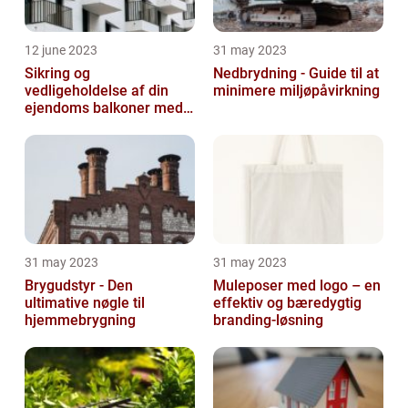
12 june 2023
31 may 2023
Sikring og
Nedbrydning - Guide til at
vedligeholdelse af din
minimere miljøpåvirkning
ejendoms balkoner med
altaneftersyn
31 may 2023
31 may 2023
Brygudstyr - Den
Muleposer med logo – en
ultimative nøgle til
effektiv og bæredygtig
hjemmebrygning
branding-løsning