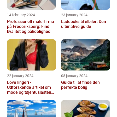
14 february 2024
23 january 2024
Professionelt malerfirma
Ladeboks til elbiler: Den
på Frederiksberg: Find
ultimative guide
kvalitet og pålidelighed
22 january 2024
08 january 2024
Love lingeri -
Guide til at finde den
Udforskende artikel om
perfekte bolig
mode og tøjentusiastens
passion for lingeri