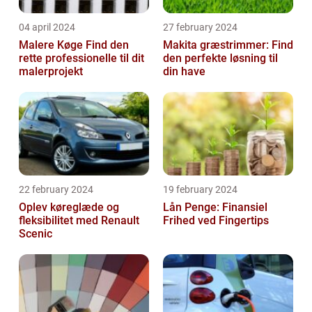
04 april 2024
27 february 2024
Malere Køge Find den
Makita græstrimmer: Find
rette professionelle til dit
den perfekte løsning til
malerprojekt
din have
22 february 2024
19 february 2024
Oplev køreglæde og
Lån Penge: Finansiel
fleksibilitet med Renault
Frihed ved Fingertips
Scenic