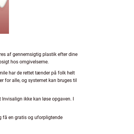
eres af gennemsigtig plastik efter dine
opsigt hos omgivelserne.
le har de rettet tænder på folk helt
r for alle, og systemet kan bruges til
 Invisalign ikke kan løse opgaven. I
g få en gratis og uforpligtende