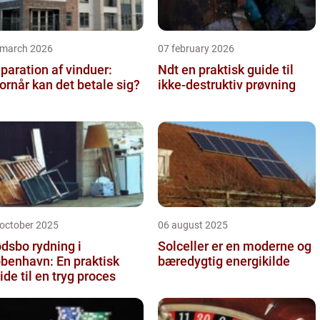
 march 2026
07 february 2026
paration af vinduer:
Ndt en praktisk guide til
ornår kan det betale sig?
ikke-destruktiv prøvning
 october 2025
06 august 2025
dsbo rydning i
Solceller er en moderne og
benhavn: En praktisk
bæredygtig energikilde
ide til en tryg proces