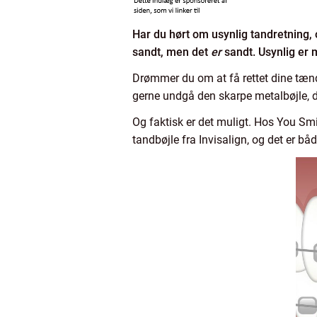
Har du hørt om usynlig tandretning, o
sandt, men det
er
sandt. Usynlig er 
Drømmer du om at få rettet dine tænd
gerne undgå den skarpe metalbøjle, d
Og faktisk er det muligt. Hos You Smil
tandbøjle fra Invisalign, og det er 