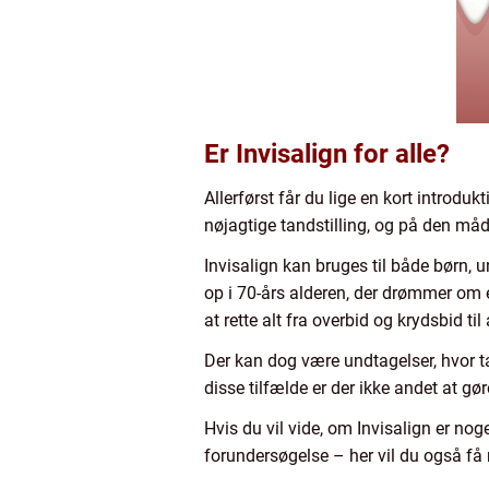
Er Invisalign for alle?
Allerførst får du lige en kort introdu
nøjagtige tandstilling, og på den måd
Invisalign kan bruges til både børn, 
op i 70-års alderen, der drømmer om et
at rette alt fra overbid og krydsbid t
Der kan dog være undtagelser, hvor ta
disse tilfælde er der ikke andet at gøre
Hvis du vil vide, om Invisalign er nog
forundersøgelse – her vil du også få