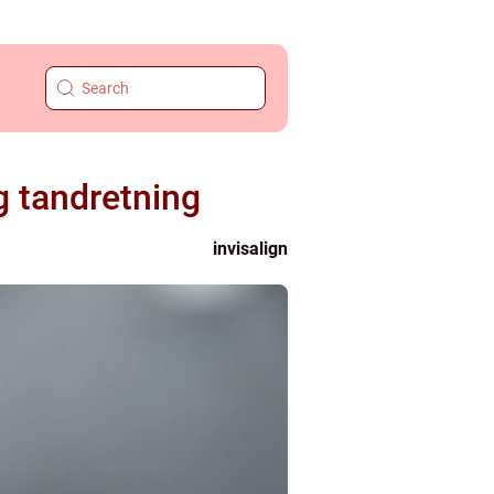
g tandretning
invisalign