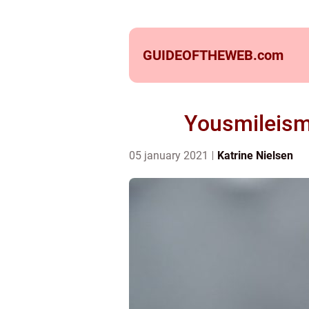
GUIDEOFTHEWEB.
com
Yousmileismi
05 january 2021
Katrine Nielsen