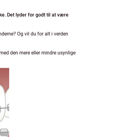
e. Det lyder for godt til at være
erne? Og vil du for alt i verden
e med den mere eller mindre usynlige