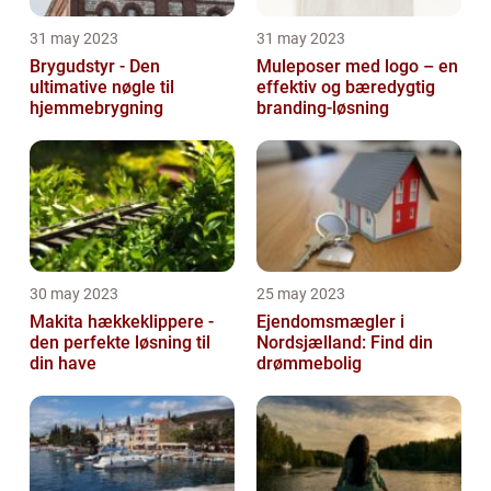
31 may 2023
31 may 2023
Brygudstyr - Den
Muleposer med logo – en
ultimative nøgle til
effektiv og bæredygtig
hjemmebrygning
branding-løsning
30 may 2023
25 may 2023
Makita hækkeklippere -
Ejendomsmægler i
den perfekte løsning til
Nordsjælland: Find din
din have
drømmebolig