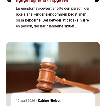
rigtige fagmand til opgaven
En ejendomsvicevært er ofte den person, der
ikke alene kender ejendommen bedst, men
også beboerne. Det betyder at det skal være
en person, der har hænderne skruet
hænderne godt på og samtidig har gode
sociale egens...
10 april 2026
Katrine Nielsen