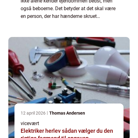
ikke alene kender ejendommen bedst, men
også beboerne. Det betyder at det skal være
en person, der har hænderne skruet
hænderne godt på og samtidig har gode
sociale egens...
12 april 2026
Thomas Andersen
vicevært
Elektriker herlev sådan vælger du den