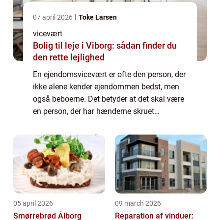
07 april 2026
Toke Larsen
vicevært
Bolig til leje i Viborg: sådan finder du
den rette lejlighed
En ejendomsvicevært er ofte den person, der
ikke alene kender ejendommen bedst, men
også beboerne. Det betyder at det skal være
en person, der har hænderne skruet
hænderne godt på og samtidig har gode
sociale egens...
05 april 2026
09 march 2026
Smørrebrød Ålborg
Reparation af vinduer: