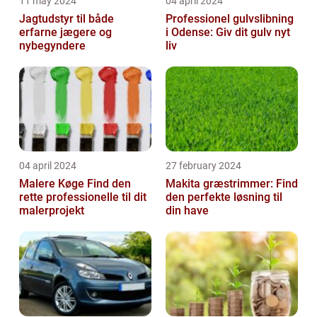
11 may 2024
04 april 2024
Jagtudstyr til både
Professionel gulvslibning
erfarne jægere og
i Odense: Giv dit gulv nyt
nybegyndere
liv
04 april 2024
27 february 2024
Malere Køge Find den
Makita græstrimmer: Find
rette professionelle til dit
den perfekte løsning til
malerprojekt
din have