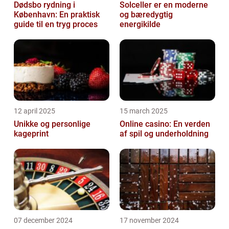
Dødsbo rydning i
Solceller er en moderne
København: En praktisk
og bæredygtig
guide til en tryg proces
energikilde
12 april 2025
15 march 2025
Unikke og personlige
Online casino: En verden
kageprint
af spil og underholdning
07 december 2024
17 november 2024