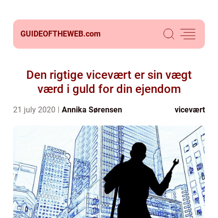
GUIDEOFTHEWEB.
com
Den rigtige vicevært er sin vægt
værd i guld for din ejendom
21 july 2020
Annika Sørensen
vicevært