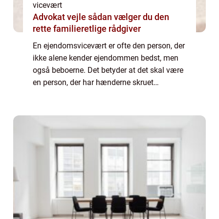
vicevært
Advokat vejle sådan vælger du den
rette familieretlige rådgiver
En ejendomsvicevært er ofte den person, der
ikke alene kender ejendommen bedst, men
også beboerne. Det betyder at det skal være
en person, der har hænderne skruet
hænderne godt på og samtidig har gode
sociale egens...