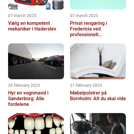
07 march 2023
07 march 2023
Vælg en kompetent
Privat rengøring i
mekaniker i Haderslev
Fredericia ved
professionelt
rengøringsfirma
26 february 2023
21 february 2023
Hyr en vognmand i
Møbelpolstrer på
Sønderborg: Alle
Bornholm: Alt du skal vide
fordelene