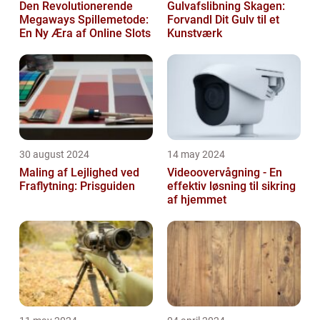
Den Revolutionerende
Gulvafslibning Skagen:
Megaways Spillemetode:
Forvandl Dit Gulv til et
En Ny Æra af Online Slots
Kunstværk
30 august 2024
14 may 2024
Maling af Lejlighed ved
Videoovervågning - En
Fraflytning: Prisguiden
effektiv løsning til sikring
af hjemmet