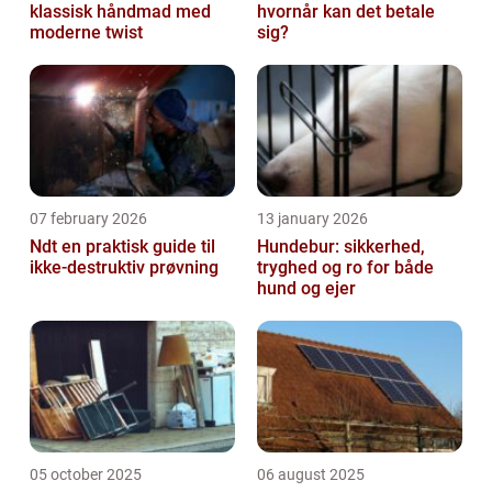
klassisk håndmad med
hvornår kan det betale
moderne twist
sig?
07 february 2026
13 january 2026
Ndt en praktisk guide til
Hundebur: sikkerhed,
ikke-destruktiv prøvning
tryghed og ro for både
hund og ejer
05 october 2025
06 august 2025