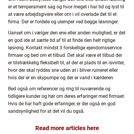
er et temperament sag og hvor meget i har tid og lyst til
at være arbejdsgivere eller om i vil overlade det til et
firma. Der er fordele og ulemper ved begge løsninger.
Uanset om i vælger den ene eller anden mulighed, er det
en god ide at sætte tid af til at finde den helt rigtige
løsning. Kontakt mindst 3 forskellige ejendomsservice
firmaer og bed om et tilbud. Det skal være et tilbud der
er tilstrækkelig fleksibelt til, at der er plads til en isvinter,
hvor der skal ryddes sne uden at i bliver ruineret eller
hvis der er en skypumpe og der er vand i kælderen.
Bed også om referencer og ring til nuværende og
tidligere kunder og hør om deres erfaringer med firmaet.
Hvis de har haft gode erfaringer, er der også en god
sandsynlighed for at det vil du også.
Read more articles here