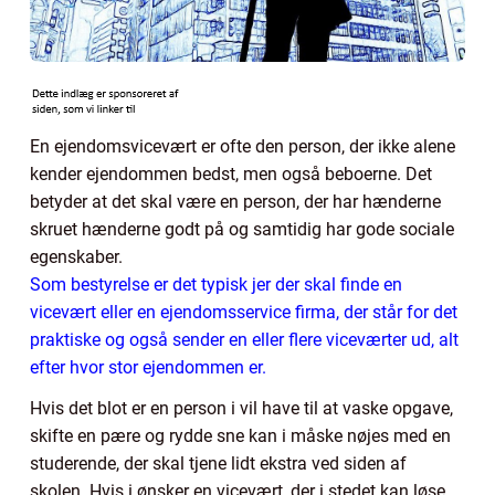
En ejendomsvicevært er ofte den person, der ikke alene
kender ejendommen bedst, men også beboerne. Det
betyder at det skal være en person, der har hænderne
skruet hænderne godt på og samtidig har gode sociale
egenskaber.
Som bestyrelse er det typisk jer der skal finde en
vicevært eller en ejendomsservice firma, der står for det
praktiske og også sender en eller flere viceværter ud, alt
efter hvor stor ejendommen er.
Hvis det blot er en person i vil have til at vaske opgave,
skifte en pære og rydde sne kan i måske nøjes med en
studerende, der skal tjene lidt ekstra ved siden af
skolen. Hvis i ønsker en vicevært, der i stedet kan løse