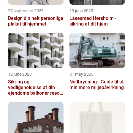
27 september 2023
13 june 2023
Design din helt personlige
Låsesmed Hørsholm -
plakat til hjemmet
sikring af dit hjem
12 june 2023
31 may 2023
Sikring og
Nedbrydning - Guide til at
vedligeholdelse af din
minimere miljøpåvirkning
ejendoms balkoner med
altaneftersyn