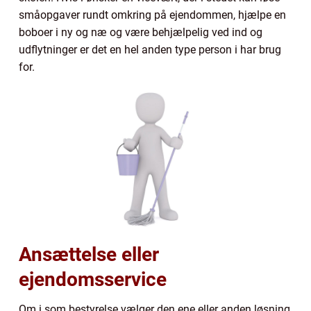
småopgaver rundt omkring på ejendommen, hjælpe en
boboer i ny og næ og være behjælpelig ved ind og
udflytninger er det en hel anden type person i har brug
for.
Ansættelse eller
ejendomsservice
Om i som bestyrelse vælger den ene eller anden løsning