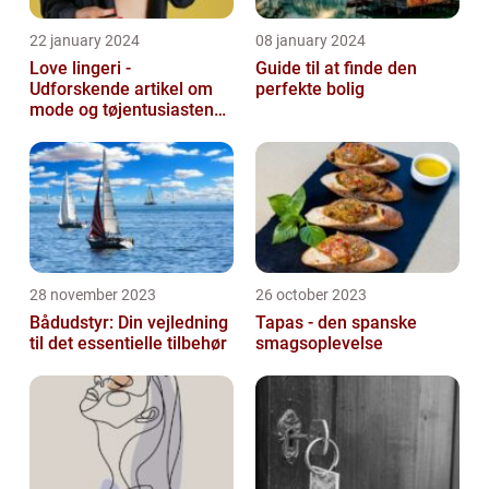
22 january 2024
08 january 2024
Love lingeri -
Guide til at finde den
Udforskende artikel om
perfekte bolig
mode og tøjentusiastens
passion for lingeri
28 november 2023
26 october 2023
Bådudstyr: Din vejledning
Tapas - den spanske
til det essentielle tilbehør
smagsoplevelse