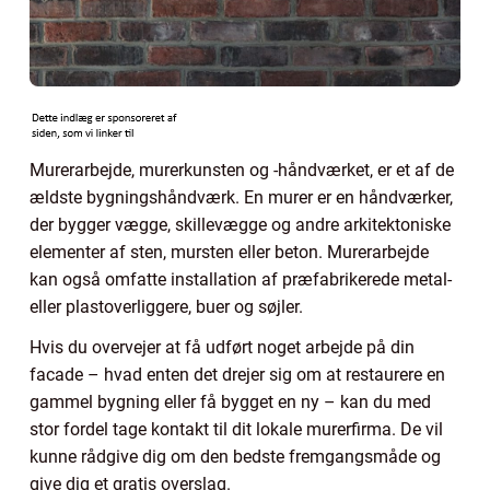
Murerarbejde, murerkunsten og -håndværket, er et af de
ældste bygningshåndværk. En murer er en håndværker,
der bygger vægge, skillevægge og andre arkitektoniske
elementer af sten, mursten eller beton. Murerarbejde
kan også omfatte installation af præfabrikerede metal-
eller plastoverliggere, buer og søjler.
Hvis du overvejer at få udført noget arbejde på din
facade – hvad enten det drejer sig om at restaurere en
gammel bygning eller få bygget en ny – kan du med
stor fordel tage kontakt til dit lokale murerfirma. De vil
kunne rådgive dig om den bedste fremgangsmåde og
give dig et gratis overslag.