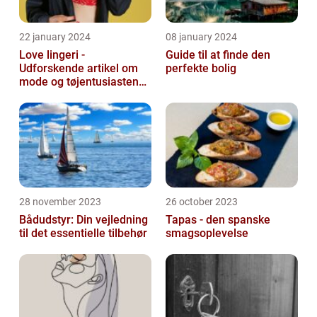
22 january 2024
08 january 2024
Love lingeri -
Guide til at finde den
Udforskende artikel om
perfekte bolig
mode og tøjentusiastens
passion for lingeri
28 november 2023
26 october 2023
Bådudstyr: Din vejledning
Tapas - den spanske
til det essentielle tilbehør
smagsoplevelse