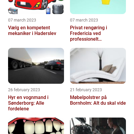
07 march 2023
07 march 2023
Vælg en kompetent
Privat rengøring i
mekaniker i Haderslev
Fredericia ved
professionelt
rengøringsfirma
26 february 2023
21 february 2023
Hyr en vognmand i
Møbelpolstrer på
Sønderborg: Alle
Bornholm: Alt du skal vide
fordelene