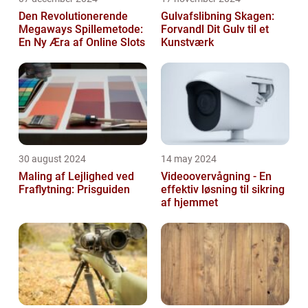
Den Revolutionerende
Gulvafslibning Skagen:
Megaways Spillemetode:
Forvandl Dit Gulv til et
En Ny Æra af Online Slots
Kunstværk
30 august 2024
14 may 2024
Maling af Lejlighed ved
Videoovervågning - En
Fraflytning: Prisguiden
effektiv løsning til sikring
af hjemmet