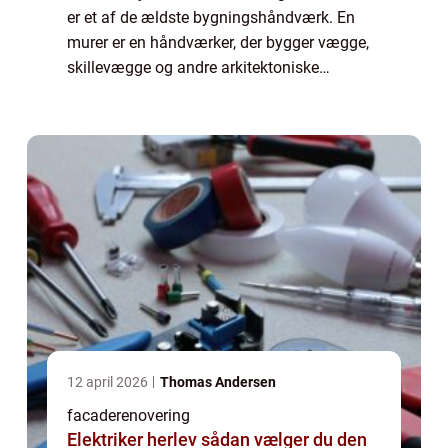
er et af de ældste bygningshåndværk. En
murer er en håndværker, der bygger vægge,
skillevægge og andre arkitektoniske
elementer af sten, mursten eller beton.
Murerarbejde kan også omfatte installation
af præ...
12 april 2026
Thomas Andersen
facaderenovering
Elektriker herlev sådan vælger du den