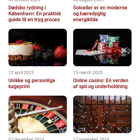
Dødsbo rydning i
Solceller er en moderne
København: En praktisk
og bæredygtig
guide til en tryg proces
energikilde
12 april 2025
15 march 2025
Unikke og personlige
Online casino: En verden
kageprint
af spil og underholdning
07 december 2024
17 november 2024