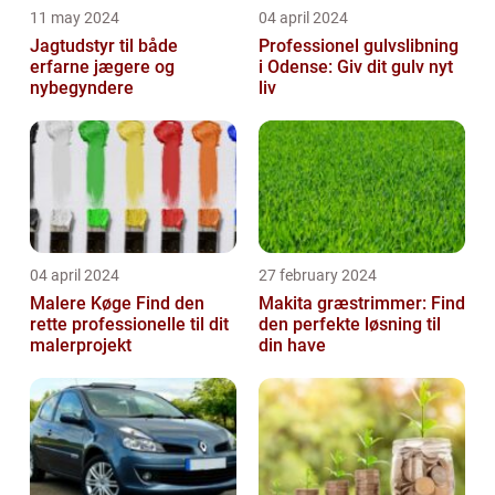
11 may 2024
04 april 2024
Jagtudstyr til både
Professionel gulvslibning
erfarne jægere og
i Odense: Giv dit gulv nyt
nybegyndere
liv
04 april 2024
27 february 2024
Malere Køge Find den
Makita græstrimmer: Find
rette professionelle til dit
den perfekte løsning til
malerprojekt
din have