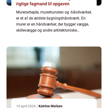
rigtige fagmand til opgaven
Murerarbejde, murerkunsten og -håndværket,
er et af de ældste bygningshåndværk. En
murer er en håndværker, der bygger vægge,
skillevægge og andre arkitektoniske
elementer af sten, mursten eller beton.
Murerarbejde kan også omfatte installation
af præ...
10 april 2026
Katrine Nielsen