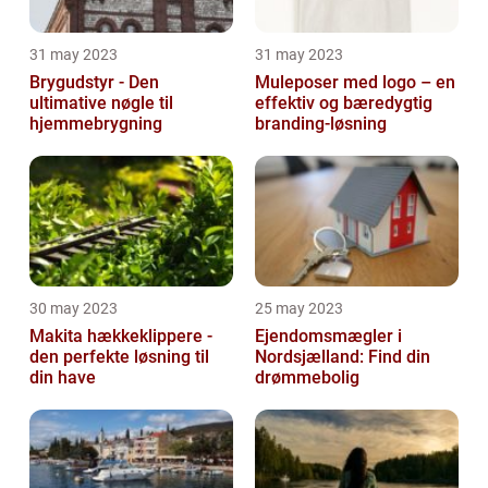
31 may 2023
31 may 2023
Brygudstyr - Den
Muleposer med logo – en
ultimative nøgle til
effektiv og bæredygtig
hjemmebrygning
branding-løsning
30 may 2023
25 may 2023
Makita hækkeklippere -
Ejendomsmægler i
den perfekte løsning til
Nordsjælland: Find din
din have
drømmebolig