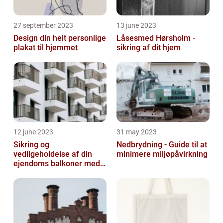
27 september 2023
13 june 2023
Design din helt personlige
Låsesmed Hørsholm -
plakat til hjemmet
sikring af dit hjem
12 june 2023
31 may 2023
Sikring og
Nedbrydning - Guide til at
vedligeholdelse af din
minimere miljøpåvirkning
ejendoms balkoner med
altaneftersyn