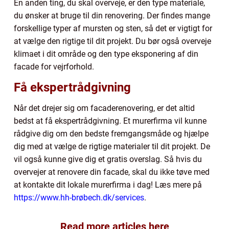
En anden ting, du skal overveje, er den type materiale,
du ønsker at bruge til din renovering. Der findes mange
forskellige typer af mursten og sten, så det er vigtigt for
at vælge den rigtige til dit projekt. Du bør også overveje
klimaet i dit område og den type eksponering af din
facade for vejrforhold.
Få ekspertrådgivning
Når det drejer sig om facaderenovering, er det altid
bedst at få ekspertrådgivning. Et murerfirma vil kunne
rådgive dig om den bedste fremgangsmåde og hjælpe
dig med at vælge de rigtige materialer til dit projekt. De
vil også kunne give dig et gratis overslag. Så hvis du
overvejer at renovere din facade, skal du ikke tøve med
at kontakte dit lokale murerfirma i dag! Læs mere på
https://www.hh-brøbech.dk/services
.
Read more articles here