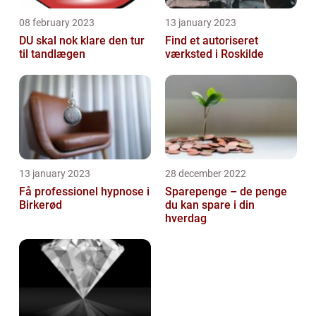
08 february 2023
13 january 2023
DU skal nok klare den tur
Find et autoriseret
til tandlægen
værksted i Roskilde
13 january 2023
28 december 2022
Få professionel hypnose i
Sparepenge – de penge
Birkerød
du kan spare i din
hverdag