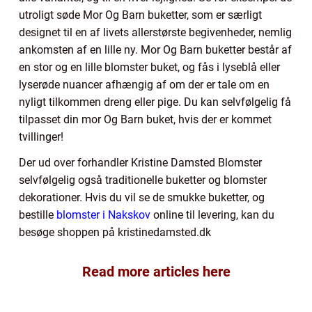
utroligt søde Mor Og Barn buketter, som er særligt
designet til en af livets allerstørste begivenheder, nemlig
ankomsten af en lille ny. Mor Og Barn buketter består af
en stor og en lille blomster buket, og fås i lyseblå eller
lyserøde nuancer afhængig af om der er tale om en
nyligt tilkommen dreng eller pige. Du kan selvfølgelig få
tilpasset din mor Og Barn buket, hvis der er kommet
tvillinger!
Der ud over forhandler Kristine Damsted Blomster
selvfølgelig også traditionelle buketter og blomster
dekorationer. Hvis du vil se de smukke buketter, og
bestille
blomster i Nakskov
online til levering, kan du
besøge shoppen på kristinedamsted.dk
Read more articles here