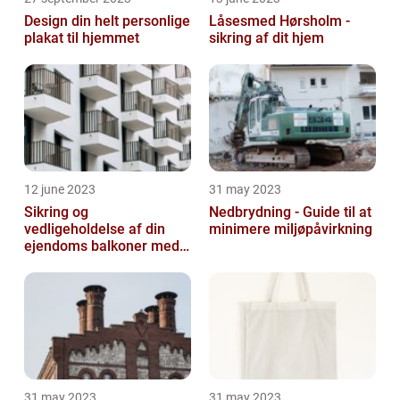
Design din helt personlige
Låsesmed Hørsholm -
plakat til hjemmet
sikring af dit hjem
12 june 2023
31 may 2023
Sikring og
Nedbrydning - Guide til at
vedligeholdelse af din
minimere miljøpåvirkning
ejendoms balkoner med
altaneftersyn
31 may 2023
31 may 2023