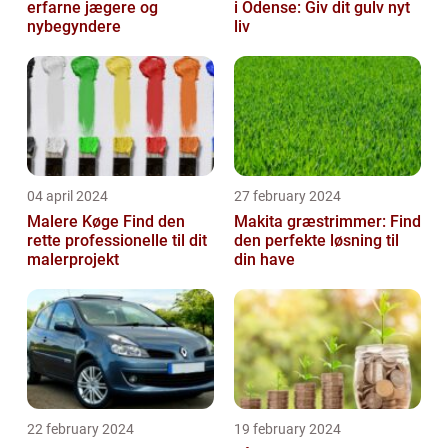
erfarne jægere og
i Odense: Giv dit gulv nyt
nybegyndere
liv
04 april 2024
27 february 2024
Malere Køge Find den
Makita græstrimmer: Find
rette professionelle til dit
den perfekte løsning til
malerprojekt
din have
22 february 2024
19 february 2024