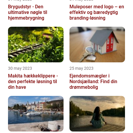
Brygudstyr - Den
Muleposer med logo – en
ultimative nøgle til
effektiv og bæredygtig
hjemmebrygning
branding-løsning
30 may 2023
25 may 2023
Makita hækkeklippere -
Ejendomsmægler i
den perfekte løsning til
Nordsjælland: Find din
din have
drømmebolig