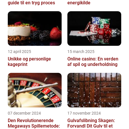
guide til en tryg proces
energikilde
12 april 2025
15 march 2025
Unikke og personlige
Online casino: En verden
kageprint
af spil og underholdning
07 december 2024
17 november 2024
Den Revolutionerende
Gulvafslibning Skagen:
Megaways Spillemetode:
Forvandl Dit Gulv til et