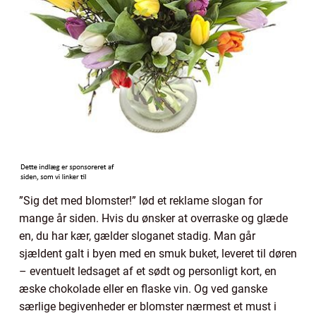
”Sig det med blomster!” lød et reklame slogan for
mange år siden. Hvis du ønsker at overraske og glæde
en, du har kær, gælder sloganet stadig. Man går
sjældent galt i byen med en smuk buket, leveret til døren
– eventuelt ledsaget af et sødt og personligt kort, en
æske chokolade eller en flaske vin. Og ved ganske
særlige begivenheder er blomster nærmest et must i