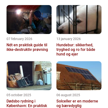
07 february 2026
13 january 2026
Ndt en praktisk guide til
Hundebur: sikkerhed,
ikke-destruktiv prøvning
tryghed og ro for både
hund og ejer
05 october 2025
06 august 2025
Dødsbo rydning i
Solceller er en moderne
København: En praktisk
og bæredygtig