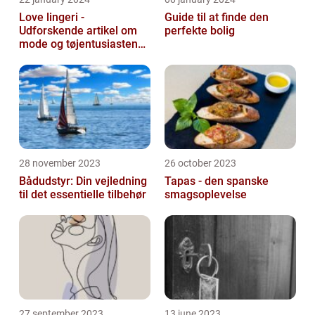
Love lingeri -
Guide til at finde den
Udforskende artikel om
perfekte bolig
mode og tøjentusiastens
passion for lingeri
28 november 2023
26 october 2023
Bådudstyr: Din vejledning
Tapas - den spanske
til det essentielle tilbehør
smagsoplevelse
27 september 2023
13 june 2023