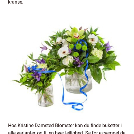
kranse.
Hos Kristine Damsted Blomster kan du finde buketter i
alle varianter, og til en hver lejlighed. Se for eksempel de