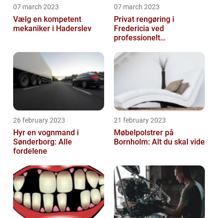
07 march 2023
07 march 2023
Vælg en kompetent
Privat rengøring i
mekaniker i Haderslev
Fredericia ved
professionelt
rengøringsfirma
26 february 2023
21 february 2023
Hyr en vognmand i
Møbelpolstrer på
Sønderborg: Alle
Bornholm: Alt du skal vide
fordelene