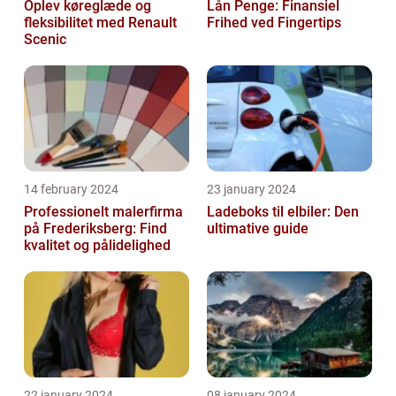
Oplev køreglæde og
Lån Penge: Finansiel
fleksibilitet med Renault
Frihed ved Fingertips
Scenic
14 february 2024
23 january 2024
Professionelt malerfirma
Ladeboks til elbiler: Den
på Frederiksberg: Find
ultimative guide
kvalitet og pålidelighed
22 january 2024
08 january 2024