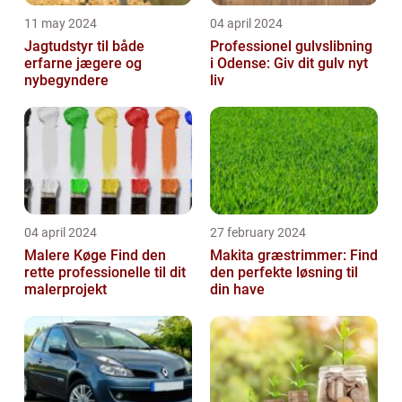
11 may 2024
04 april 2024
Jagtudstyr til både
Professionel gulvslibning
erfarne jægere og
i Odense: Giv dit gulv nyt
nybegyndere
liv
04 april 2024
27 february 2024
Malere Køge Find den
Makita græstrimmer: Find
rette professionelle til dit
den perfekte løsning til
malerprojekt
din have