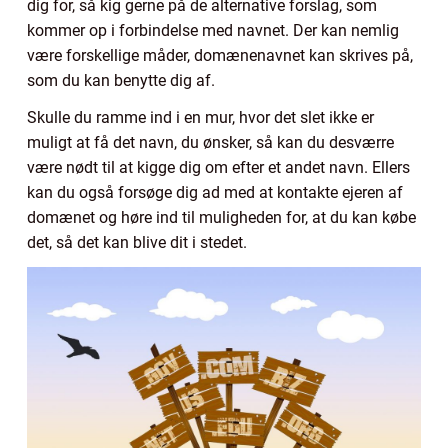
dig for, så kig gerne på de alternative forslag, som
kommer op i forbindelse med navnet. Der kan nemlig
være forskellige måder, domænenavnet kan skrives på,
som du kan benytte dig af.
Skulle du ramme ind i en mur, hvor det slet ikke er
muligt at få det navn, du ønsker, så kan du desværre
være nødt til at kigge dig om efter et andet navn. Ellers
kan du også forsøge dig ad med at kontakte ejeren af
domænet og høre ind til muligheden for, at du kan købe
det, så det kan blive dit i stedet.