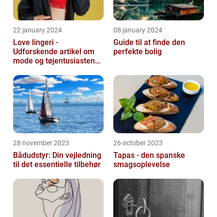
22 january 2024
08 january 2024
Love lingeri -
Guide til at finde den
Udforskende artikel om
perfekte bolig
mode og tøjentusiastens
passion for lingeri
28 november 2023
26 october 2023
Bådudstyr: Din vejledning
Tapas - den spanske
til det essentielle tilbehør
smagsoplevelse