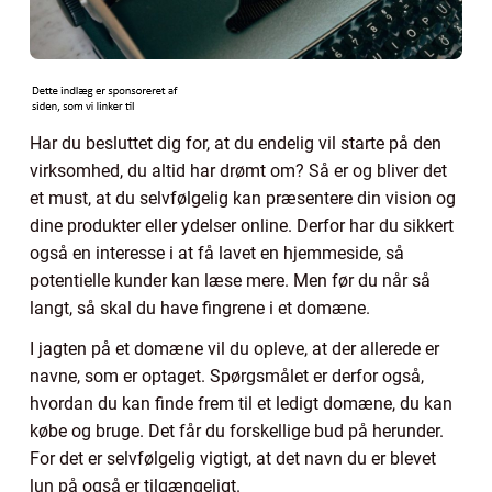
Har du besluttet dig for, at du endelig vil starte på den
virksomhed, du altid har drømt om? Så er og bliver det
et must, at du selvfølgelig kan præsentere din vision og
dine produkter eller ydelser online. Derfor har du sikkert
også en interesse i at få lavet en hjemmeside, så
potentielle kunder kan læse mere. Men før du når så
langt, så skal du have fingrene i et domæne.
I jagten på et domæne vil du opleve, at der allerede er
navne, som er optaget. Spørgsmålet er derfor også,
hvordan du kan finde frem til et ledigt domæne, du kan
købe og bruge. Det får du forskellige bud på herunder.
For det er selvfølgelig vigtigt, at det navn du er blevet
lun på også er tilgængeligt.