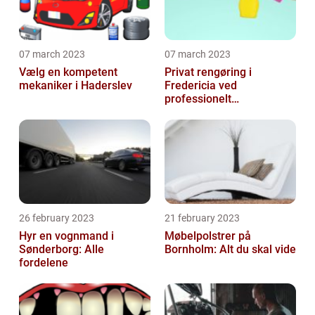
07 march 2023
07 march 2023
Vælg en kompetent
Privat rengøring i
mekaniker i Haderslev
Fredericia ved
professionelt
rengøringsfirma
26 february 2023
21 february 2023
Hyr en vognmand i
Møbelpolstrer på
Sønderborg: Alle
Bornholm: Alt du skal vide
fordelene