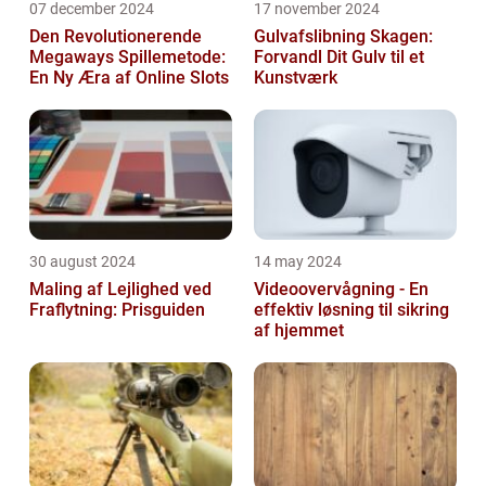
07 december 2024
17 november 2024
Den Revolutionerende
Gulvafslibning Skagen:
Megaways Spillemetode:
Forvandl Dit Gulv til et
En Ny Æra af Online Slots
Kunstværk
30 august 2024
14 may 2024
Maling af Lejlighed ved
Videoovervågning - En
Fraflytning: Prisguiden
effektiv løsning til sikring
af hjemmet