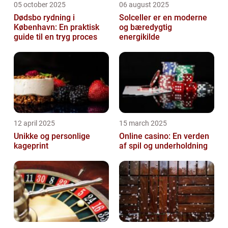
05 october 2025
06 august 2025
Dødsbo rydning i
Solceller er en moderne
København: En praktisk
og bæredygtig
guide til en tryg proces
energikilde
12 april 2025
15 march 2025
Unikke og personlige
Online casino: En verden
kageprint
af spil og underholdning