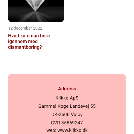
12 december 2022
Hvad kan man bore
igennem med
diamantboring?
Address
web:
www.klikko.dk