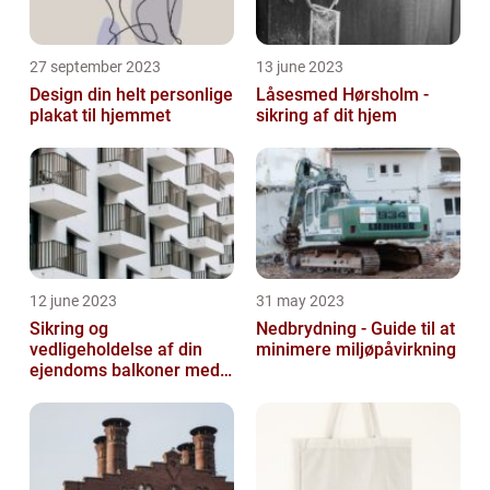
27 september 2023
13 june 2023
Design din helt personlige
Låsesmed Hørsholm -
plakat til hjemmet
sikring af dit hjem
12 june 2023
31 may 2023
Sikring og
Nedbrydning - Guide til at
vedligeholdelse af din
minimere miljøpåvirkning
ejendoms balkoner med
altaneftersyn