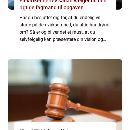
Elektriker herlev sådan vælger du den
rigtige fagmand til opgaven
Har du besluttet dig for, at du endelig vil
starte på den virksomhed, du altid har drømt
om? Så er og bliver det et must, at du
selvfølgelig kan præsentere din vision og
dine produkter eller ydelser online. Derfor har
...