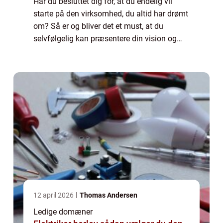
Har du besluttet dig for, at du endelig vil
starte på den virksomhed, du altid har drømt
om? Så er og bliver det et must, at du
selvfølgelig kan præsentere din vision og
dine produkter eller ydelser online. Derfor har
...
12 april 2026
Thomas Andersen
Ledige domæner