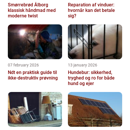
Smørrebrød Ålborg
Reparation af vinduer:
klassisk håndmad med
hvornår kan det betale
moderne twist
sig?
07 february 2026
13 january 2026
Ndt en praktisk guide til
Hundebur: sikkerhed,
ikke-destruktiv prøvning
tryghed og ro for både
hund og ejer