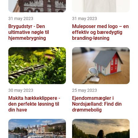
31 may 2023
31 may 2023
Brygudstyr - Den
Muleposer med logo – en
ultimative nøgle til
effektiv og bæredygtig
hjemmebrygning
branding-løsning
30 may 2023
25 may 2023
Makita hækkeklippere -
Ejendomsmægler i
den perfekte løsning til
Nordsjælland: Find din
din have
drømmebolig