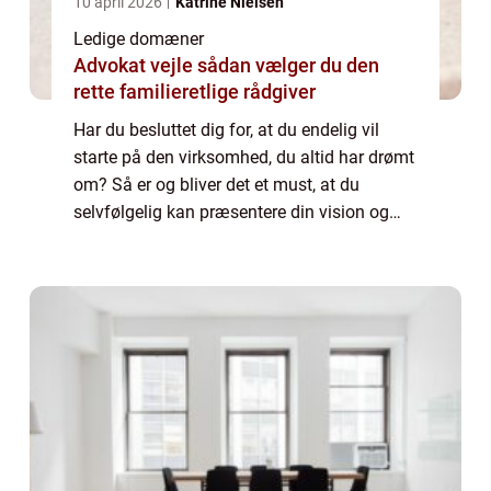
10 april 2026
Katrine Nielsen
Ledige domæner
Advokat vejle sådan vælger du den
rette familieretlige rådgiver
Har du besluttet dig for, at du endelig vil
starte på den virksomhed, du altid har drømt
om? Så er og bliver det et must, at du
selvfølgelig kan præsentere din vision og
dine produkter eller ydelser online. Derfor har
...