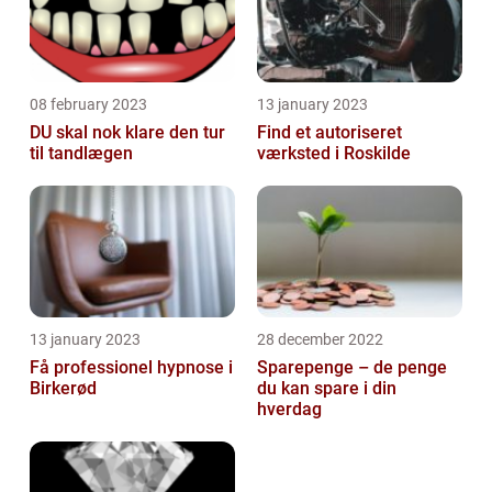
08 february 2023
13 january 2023
DU skal nok klare den tur
Find et autoriseret
til tandlægen
værksted i Roskilde
13 january 2023
28 december 2022
Få professionel hypnose i
Sparepenge – de penge
Birkerød
du kan spare i din
hverdag