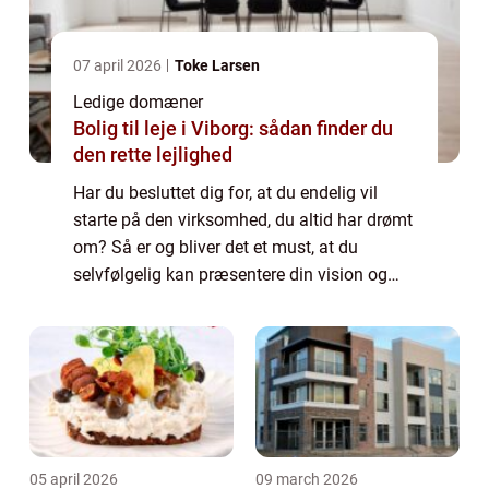
07 april 2026
Toke Larsen
Ledige domæner
Bolig til leje i Viborg: sådan finder du
den rette lejlighed
Har du besluttet dig for, at du endelig vil
starte på den virksomhed, du altid har drømt
om? Så er og bliver det et must, at du
selvfølgelig kan præsentere din vision og
dine produkter eller ydelser online. Derfor har
...
05 april 2026
09 march 2026