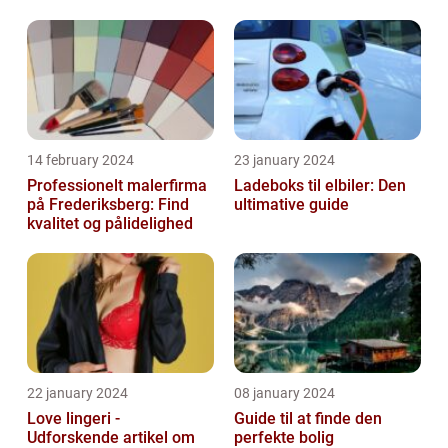
14 february 2024
23 january 2024
Professionelt malerfirma
Ladeboks til elbiler: Den
på Frederiksberg: Find
ultimative guide
kvalitet og pålidelighed
22 january 2024
08 january 2024
Love lingeri -
Guide til at finde den
Udforskende artikel om
perfekte bolig