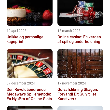
12 april 2025
15 march 2025
Unikke og personlige
Online casino: En verden
kageprint
af spil og underholdning
07 december 2024
17 november 2024
Den Revolutionerende
Gulvafslibning Skagen:
Megaways Spillemetode:
Forvandl Dit Gulv til et
En Ny Æra af Online Slots
Kunstværk