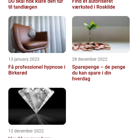
DU skal nok klare den tur
Find et autoriseret
til tandlægen
værksted i Roskilde
13 january 2023
28 december 2022
Få professionel hypnose i
Sparepenge – de penge
Birkerød
du kan spare i din
hverdag
12 december 2022