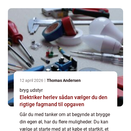
afprøve at brygge øl. Alternativt...
12 april 2026
Thomas Andersen
bryg udstyr
Elektriker herlev sådan vælger du den
rigtige fagmand til opgaven
Går du med tanker om at begynde at brygge
din egen øl, har du flere muligheder. Du kan
vælge at starte med at at købe et startkit, et