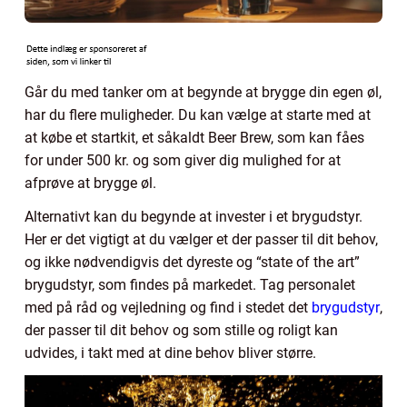
Går du med tanker om at begynde at brygge din egen øl,
har du flere muligheder. Du kan vælge at starte med at
at købe et startkit, et såkaldt Beer Brew, som kan fåes
for under 500 kr. og som giver dig mulighed for at
afprøve at brygge øl.
Alternativt kan du begynde at invester i et brygudstyr.
Her er det vigtigt at du vælger et der passer til dit behov,
og ikke nødvendigvis det dyreste og “state of the art”
brygudstyr, som findes på markedet. Tag personalet
med på råd og vejledning og find i stedet det
brygudstyr
,
der passer til dit behov og som stille og roligt kan
udvides, i takt med at dine behov bliver større.