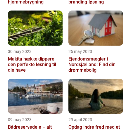
hjemmebrygning
branding-løsning
30 may 2023
25 may 2023
Makita hækkeklippere -
Ejendomsmægler i
den perfekte løsning til
Nordsjælland: Find din
din have
drømmebolig
09 may 2023
29 april 2023
Bådreservedele – alt
Opdag indre fred med et