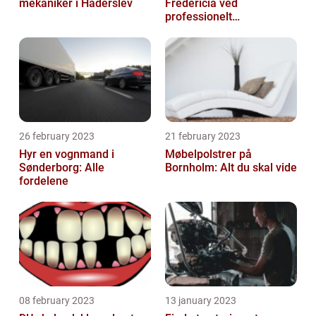
mekaniker i Haderslev
Fredericia ved
professionelt
rengøringsfirma
26 february 2023
21 february 2023
Hyr en vognmand i
Møbelpolstrer på
Sønderborg: Alle
Bornholm: Alt du skal vide
fordelene
08 february 2023
13 january 2023