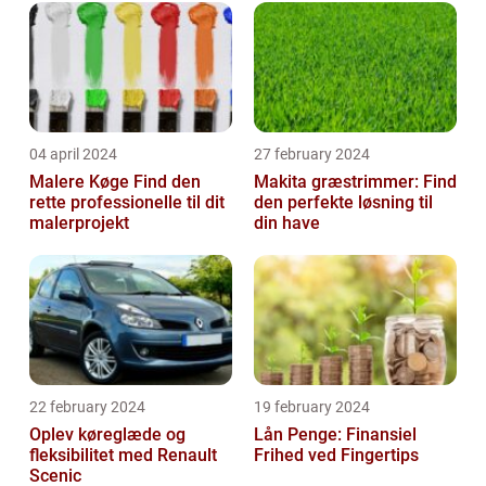
04 april 2024
27 february 2024
Malere Køge Find den
Makita græstrimmer: Find
rette professionelle til dit
den perfekte løsning til
malerprojekt
din have
22 february 2024
19 february 2024
Oplev køreglæde og
Lån Penge: Finansiel
fleksibilitet med Renault
Frihed ved Fingertips
Scenic