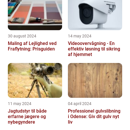
30 august 2024
14 may 2024
Maling af Lejlighed ved
Videoovervågning - En
Fraflytning: Prisguiden
effektiv løsning til sikring
af hjemmet
11 may 2024
04 april 2024
Jagtudstyr til både
Professionel gulvslibning
erfarne jægere og
i Odense: Giv dit gulv nyt
nybegyndere
liv