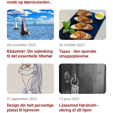
mode og tøjentusiastens
passion for lingeri
28 november 2023
26 october 2023
Bådudstyr: Din vejledning
Tapas - den spanske
til det essentielle tilbehør
smagsoplevelse
27 september 2023
13 june 2023
Design din helt personlige
Låsesmed Hørsholm -
plakat til hjemmet
sikring af dit hjem