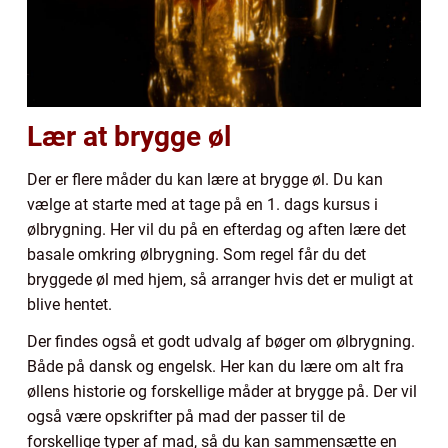
Lær at brygge øl
Der er flere måder du kan lære at brygge øl. Du kan
vælge at starte med at tage på en 1. dags kursus i
ølbrygning. Her vil du på en efterdag og aften lære det
basale omkring ølbrygning. Som regel får du det
bryggede øl med hjem, så arranger hvis det er muligt at
blive hentet.
Der findes også et godt udvalg af bøger om ølbrygning.
Både på dansk og engelsk. Her kan du lære om alt fra
øllens historie og forskellige måder at brygge på. Der vil
også være opskrifter på mad der passer til de
forskellige typer af mad, så du kan sammensætte en