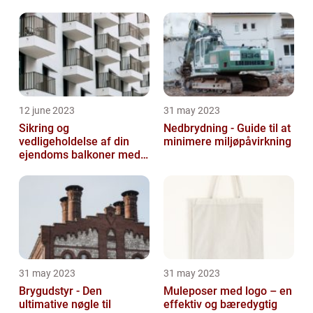
12 june 2023
31 may 2023
Sikring og
Nedbrydning - Guide til at
vedligeholdelse af din
minimere miljøpåvirkning
ejendoms balkoner med
altaneftersyn
31 may 2023
31 may 2023
Brygudstyr - Den
Muleposer med logo – en
ultimative nøgle til
effektiv og bæredygtig