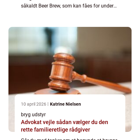
såkaldt Beer Brew, som kan fåes for under
500 kr. og som giver dig mulighed for at
afprøve at brygge øl. Alternativt...
10 april 2026
Katrine Nielsen
bryg udstyr
Advokat vejle sådan vælger du den
rette familieretlige rådgiver