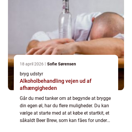
18 april 2026
Sofie Sørensen
bryg udstyr
Alkoholbehandling vejen ud af
afhængigheden
Går du med tanker om at begynde at brygge
din egen øl, har du flere muligheder. Du kan
vælge at starte med at at købe et startkit, et
såkaldt Beer Brew, som kan fåes for under
500 kr. og som giver dig mulighed for at