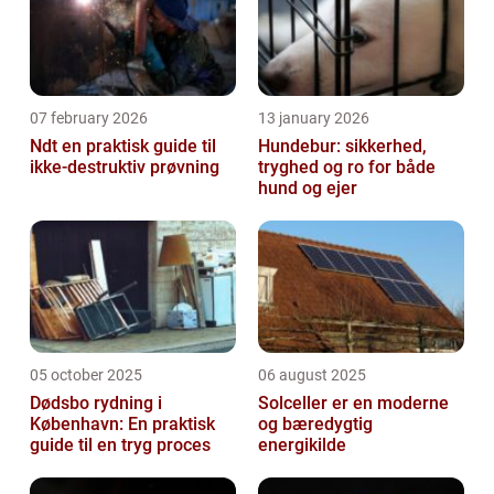
07 february 2026
13 january 2026
Ndt en praktisk guide til
Hundebur: sikkerhed,
ikke-destruktiv prøvning
tryghed og ro for både
hund og ejer
05 october 2025
06 august 2025
Dødsbo rydning i
Solceller er en moderne
København: En praktisk
og bæredygtig
guide til en tryg proces
energikilde