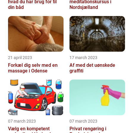
hvad du har brug for til
meditationskursus i
din båd
Nordsjælland
21 april 2023
17 march 2023
Forkæl dig selv med en
Af med det uønskede
massage i Odense
graffiti
07 march 2023
07 march 2023
Vælg en kompetent
Privat rengøring i