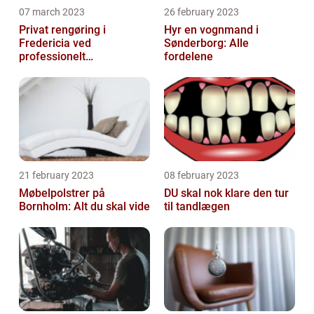
07 march 2023
26 february 2023
Privat rengøring i
Hyr en vognmand i
Fredericia ved
Sønderborg: Alle
professionelt
fordelene
rengøringsfirma
21 february 2023
08 february 2023
Møbelpolstrer på
DU skal nok klare den tur
Bornholm: Alt du skal vide
til tandlægen