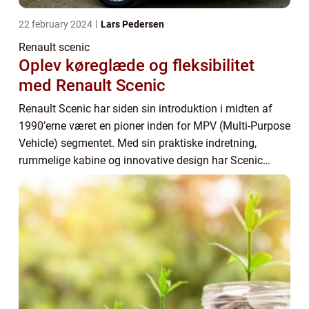
22 february 2024
Lars Pedersen
Renault scenic
Oplev køreglæde og fleksibilitet
med Renault Scenic
Renault Scenic har siden sin introduktion i midten af
1990’erne været en pioner inden for MPV (Multi-Purpose
Vehicle) segmentet. Med sin praktiske indretning,
rummelige kabine og innovative design har Scenic
tiltrukket familier og bilentusiaste...