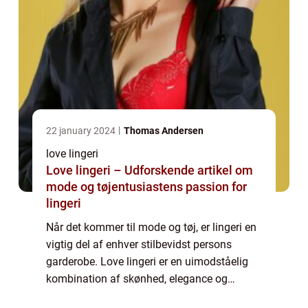
22 january 2024
Thomas Andersen
love lingeri
Love lingeri – Udforskende artikel om
mode og tøjentusiastens passion for
lingeri
Når det kommer til mode og tøj, er lingeri en
vigtig del af enhver stilbevidst persons
garderobe. Love lingeri er en uimodståelig
kombination af skønhed, elegance og
sensualitet. Det er ikke kun særligt for de