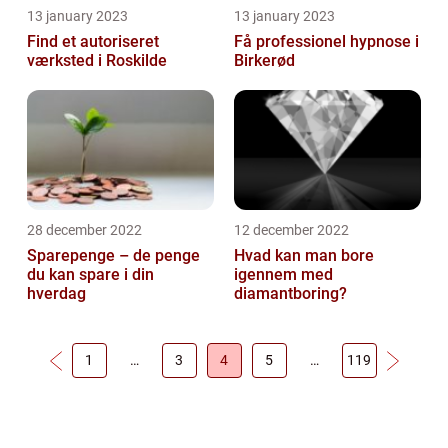
13 january 2023
13 january 2023
Find et autoriseret
Få professionel hypnose i
værksted i Roskilde
Birkerød
28 december 2022
12 december 2022
Sparepenge – de penge
Hvad kan man bore
du kan spare i din
igennem med
hverdag
diamantboring?
1
…
3
4
5
…
119