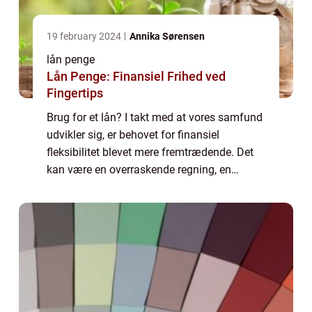
19 february 2024
Annika Sørensen
lån penge
Lån Penge: Finansiel Frihed ved
Fingertips
Brug for et lån? I takt med at vores samfund
udvikler sig, er behovet for finansiel
fleksibilitet blevet mere fremtrædende. Det
kan være en overraskende regning, en
drømmeferie, renovering af hjemmet, eller
måske startk...