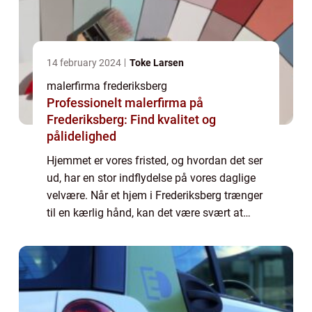
14 february 2024
Toke Larsen
malerfirma frederiksberg
Professionelt malerfirma på
Frederiksberg: Find kvalitet og
pålidelighed
Hjemmet er vores fristed, og hvordan det ser
ud, har en stor indflydelse på vores daglige
velvære. Når et hjem i Frederiksberg trænger
til en kærlig hånd, kan det være svært at
vide, hvilket malerfirma man skal vælge.
Med en række kompetente malerfir...