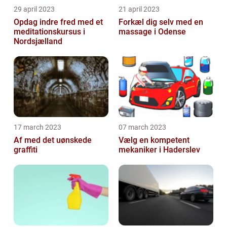
29 april 2023
21 april 2023
Opdag indre fred med et
Forkæl dig selv med en
meditationskursus i
massage i Odense
Nordsjælland
17 march 2023
07 march 2023
Af med det uønskede
Vælg en kompetent
graffiti
mekaniker i Haderslev