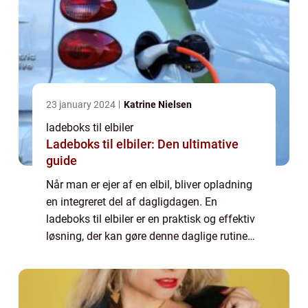
23 january 2024
Katrine Nielsen
ladeboks til elbiler
Ladeboks til elbiler: Den ultimative
guide
Når man er ejer af en elbil, bliver opladning
en integreret del af dagligdagen. En
ladeboks til elbiler er en praktisk og effektiv
løsning, der kan gøre denne daglige rutine
hurtigere, sikrere og endda billigere i det
lange løb. Herunder vil vi komme...