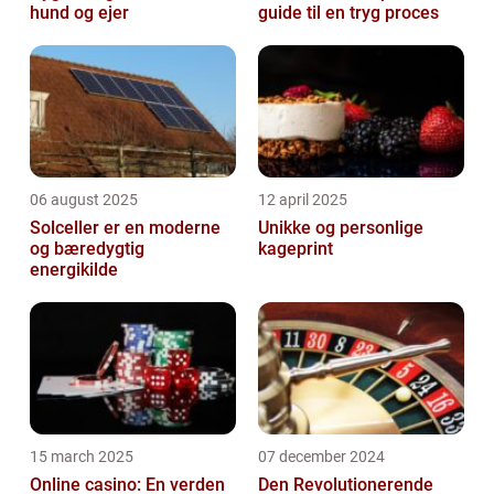
hund og ejer
guide til en tryg proces
06 august 2025
12 april 2025
Solceller er en moderne
Unikke og personlige
og bæredygtig
kageprint
energikilde
15 march 2025
07 december 2024
Online casino: En verden
Den Revolutionerende