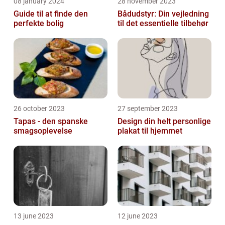
08 january 2024
28 november 2023
Guide til at finde den
Bådudstyr: Din vejledning
perfekte bolig
til det essentielle tilbehør
26 october 2023
27 september 2023
Tapas - den spanske
Design din helt personlige
smagsoplevelse
plakat til hjemmet
13 june 2023
12 june 2023