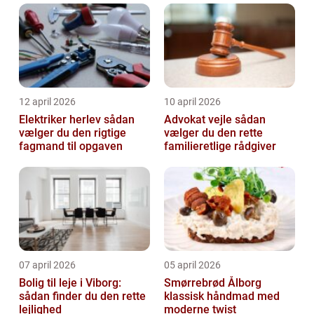
romantiske stunder, men også for at frem...
12 april 2026
10 april 2026
Elektriker herlev sådan
Advokat vejle sådan
vælger du den rigtige
vælger du den rette
fagmand til opgaven
familieretlige rådgiver
07 april 2026
05 april 2026
Bolig til leje i Viborg:
Smørrebrød Ålborg
sådan finder du den rette
klassisk håndmad med
lejlighed
moderne twist