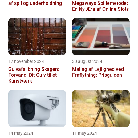
af spil og underholdning
Megaways Spillemetode:
En Ny Æra af Online Slots
17 november 2024
30 august 2024
Gulvafslibning Skagen:
Maling af Lejlighed ved
Forvandl Dit Gulv til et
Fraflytning: Prisguiden
Kunstværk
14 may 2024
11 may 2024