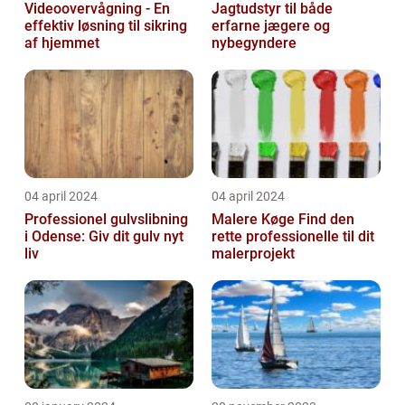
Videoovervågning - En
Jagtudstyr til både
effektiv løsning til sikring
erfarne jægere og
af hjemmet
nybegyndere
04 april 2024
04 april 2024
Professionel gulvslibning
Malere Køge Find den
i Odense: Giv dit gulv nyt
rette professionelle til dit
liv
malerprojekt