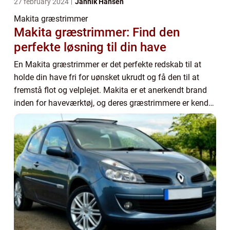
27 february 2024
Jannik Hansen
Makita græstrimmer
Makita græstrimmer: Find den
perfekte løsning til din have
En Makita græstrimmer er det perfekte redskab til at
holde din have fri for uønsket ukrudt og få den til at
fremstå flot og velplejet. Makita er et anerkendt brand
inden for haveværktøj, og deres græstrimmere er kendt
for deres pålidelighed, kraft og...