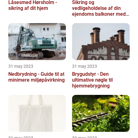
Låsesmed Hørsholm -
Sikring og
sikring af dit hjem
vedligeholdelse af din
ejendoms balkoner med
altaneftersyn
31 may 2023
31 may 2023
Nedbrydning - Guide til at
Brygudstyr - Den
minimere miljøpåvirkning
ultimative nøgle til
hjemmebrygning